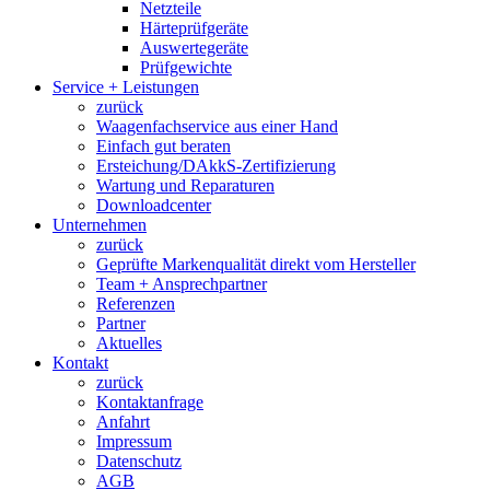
Netzteile
Härteprüfgeräte
Auswertegeräte
Prüfgewichte
Service + Leistungen
zurück
Waagenfachservice aus einer Hand
Einfach gut beraten
Ersteichung/DAkkS-Zertifizierung
Wartung und Reparaturen
Downloadcenter
Unternehmen
zurück
Geprüfte Markenqualität direkt vom Hersteller
Team + Ansprechpartner
Referenzen
Partner
Aktuelles
Kontakt
zurück
Kontaktanfrage
Anfahrt
Impressum
Datenschutz
AGB