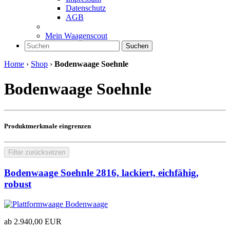
Datenschutz
AGB
Mein Waagenscout
Suchen
Home
›
Shop
›
Bodenwaage Soehnle
Bodenwaage Soehnle
Produktmerkmale eingrenzen
Filter zurücksetzen
Bodenwaage Soehnle 2816, lackiert, eichfähig,
robust
ab
2.940,00
EUR