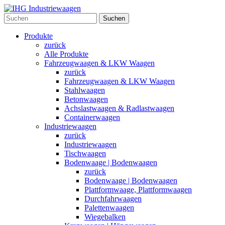
Suchen
Produkte
zurück
Alle Produkte
Fahrzeugwaagen & LKW Waagen
zurück
Fahrzeugwaagen & LKW Waagen
Stahlwaagen
Betonwaagen
Achslastwaagen & Radlastwaagen
Containerwaagen
Industriewaagen
zurück
Industriewaagen
Tischwaagen
Bodenwaage | Bodenwaagen
zurück
Bodenwaage | Bodenwaagen
Plattformwaage, Plattformwaagen
Durchfahrwaagen
Palettenwaagen
Wiegebalken