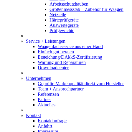
Arbeitsschutzhauben
Größenmessstab – Zubehör für Waagen
Netzteile
Härteprüfgeräte
Auswertegeräte
Prüfgewichte
Service + Leistungen
Waagenfachservice aus einer Hand
Einfach gut beraten
Ersteichung/DAkkS-Zertifizierung
Wartung und Reparaturen
Downloadcenter
Unternehmen
Geprüfte Markenqualität direkt vom Hersteller
Team + Ansprechpartner
Referenzen
Partner
Aktuelles
Kontakt
Kontaktanfrage
Anfahrt
Impressum