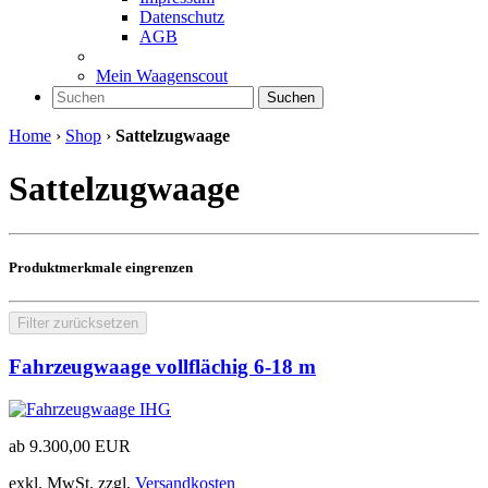
Datenschutz
AGB
Mein Waagenscout
Suchen
Home
›
Shop
›
Sattelzugwaage
Sattelzugwaage
Produktmerkmale eingrenzen
Filter zurücksetzen
Fahrzeugwaage vollflächig 6-18 m
ab
9.300,00
EUR
exkl. MwSt.
zzgl.
Versandkosten