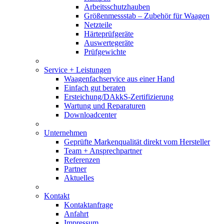
Arbeitsschutzhauben
Größenmessstab – Zubehör für Waagen
Netzteile
Härteprüfgeräte
Auswertegeräte
Prüfgewichte
Service + Leistungen
Waagenfachservice aus einer Hand
Einfach gut beraten
Ersteichung/DAkkS-Zertifizierung
Wartung und Reparaturen
Downloadcenter
Unternehmen
Geprüfte Markenqualität direkt vom Hersteller
Team + Ansprechpartner
Referenzen
Partner
Aktuelles
Kontakt
Kontaktanfrage
Anfahrt
Impressum