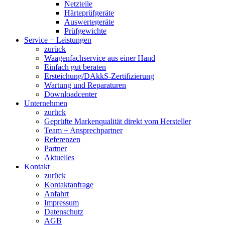
Netzteile
Härteprüfgeräte
Auswertegeräte
Prüfgewichte
Service + Leistungen
zurück
Waagenfachservice aus einer Hand
Einfach gut beraten
Ersteichung/DAkkS-Zertifizierung
Wartung und Reparaturen
Downloadcenter
Unternehmen
zurück
Geprüfte Markenqualität direkt vom Hersteller
Team + Ansprechpartner
Referenzen
Partner
Aktuelles
Kontakt
zurück
Kontaktanfrage
Anfahrt
Impressum
Datenschutz
AGB