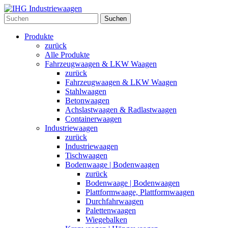
Suchen
Produkte
zurück
Alle Produkte
Fahrzeugwaagen & LKW Waagen
zurück
Fahrzeugwaagen & LKW Waagen
Stahlwaagen
Betonwaagen
Achslastwaagen & Radlastwaagen
Containerwaagen
Industriewaagen
zurück
Industriewaagen
Tischwaagen
Bodenwaage | Bodenwaagen
zurück
Bodenwaage | Bodenwaagen
Plattformwaage, Plattformwaagen
Durchfahrwaagen
Palettenwaagen
Wiegebalken