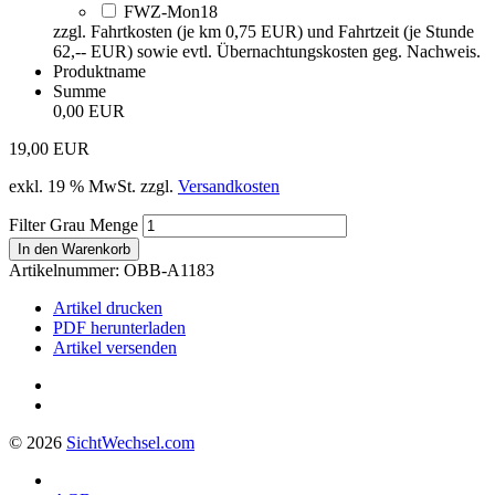
FWZ-Mon18
zzgl. Fahrtkosten (je km 0,75 EUR) und Fahrtzeit (je Stunde
62,-- EUR) sowie evtl. Übernachtungskosten geg. Nachweis.
Produktname
Summe
0,00 EUR
19,00
EUR
exkl. 19 % MwSt.
zzgl.
Versandkosten
Filter Grau Menge
In den Warenkorb
Artikelnummer:
OBB-A1183
Artikel drucken
PDF herunterladen
Artikel versenden
© 2026
Sicht
Wechsel
.com