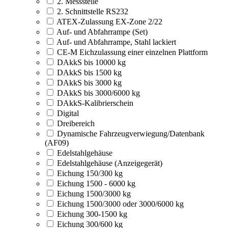
2. Messstelle
2. Schnittstelle RS232
ATEX-Zulassung EX-Zone 2/22
Auf- und Abfahrrampe (Set)
Auf- und Abfahrrampe, Stahl lackiert
CE-M Eichzulassung einer einzelnen Plattform
DAkkS bis 10000 kg
DAkkS bis 1500 kg
DAkkS bis 3000 kg
DAkkS bis 3000/6000 kg
DAkkS-Kalibrierschein
Digital
Dreibereich
Dynamische Fahrzeugverwiegung/Datenbank
(AF09)
Edelstahlgehäuse
Edelstahlgehäuse (Anzeigegerät)
Eichung 150/300 kg
Eichung 1500 - 6000 kg
Eichung 1500/3000 kg
Eichung 1500/3000 oder 3000/6000 kg
Eichung 300-1500 kg
Eichung 300/600 kg