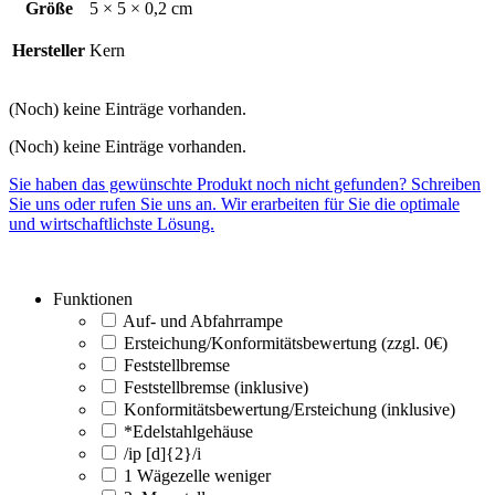
Größe
5 × 5 × 0,2 cm
Hersteller
Kern
(Noch) keine Einträge vorhanden.
(Noch) keine Einträge vorhanden.
Sie haben das gewünschte Produkt noch nicht gefunden? Schreiben
Sie uns oder rufen Sie uns an. Wir erarbeiten für Sie die optimale
und wirtschaftlichste Lösung.
Funktionen
Auf- und Abfahrrampe
Ersteichung/Konformitätsbewertung (zzgl. 0€)
Feststellbremse
Feststellbremse (inklusive)
Konformitätsbewertung/Ersteichung (inklusive)
*Edelstahlgehäuse
/ip [d]{2}/i
1 Wägezelle weniger