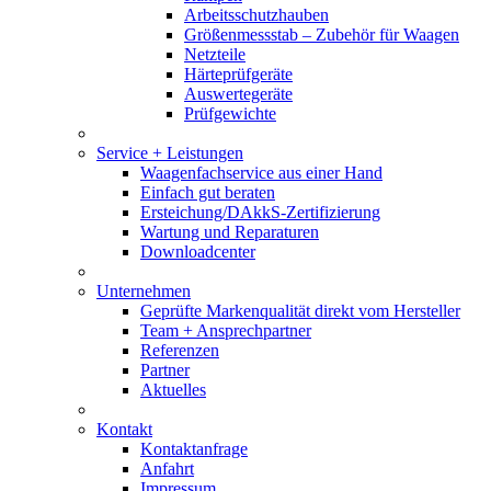
Arbeitsschutzhauben
Größenmessstab – Zubehör für Waagen
Netzteile
Härteprüfgeräte
Auswertegeräte
Prüfgewichte
Service + Leistungen
Waagenfachservice aus einer Hand
Einfach gut beraten
Ersteichung/DAkkS-Zertifizierung
Wartung und Reparaturen
Downloadcenter
Unternehmen
Geprüfte Markenqualität direkt vom Hersteller
Team + Ansprechpartner
Referenzen
Partner
Aktuelles
Kontakt
Kontaktanfrage
Anfahrt
Impressum