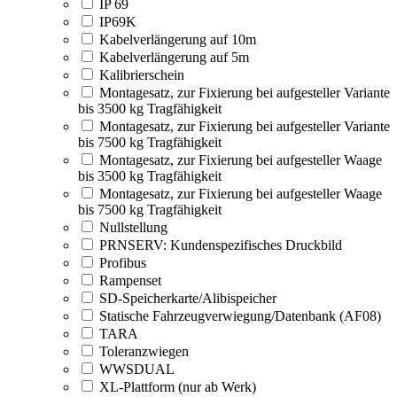
IP 69
IP69K
Kabelverlängerung auf 10m
Kabelverlängerung auf 5m
Kalibrierschein
Montagesatz, zur Fixierung bei aufgesteller Variante
bis 3500 kg Tragfähigkeit
Montagesatz, zur Fixierung bei aufgesteller Variante
bis 7500 kg Tragfähigkeit
Montagesatz, zur Fixierung bei aufgesteller Waage
bis 3500 kg Tragfähigkeit
Montagesatz, zur Fixierung bei aufgesteller Waage
bis 7500 kg Tragfähigkeit
Nullstellung
PRNSERV: Kundenspezifisches Druckbild
Profibus
Rampenset
SD-Speicherkarte/Alibispeicher
Statische Fahrzeugverwiegung/Datenbank (AF08)
TARA
Toleranzwiegen
WWSDUAL
XL-Plattform (nur ab Werk)