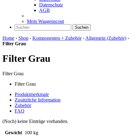
Datenschutz
AGB
Mein Waagenscout
Suchen
Home
›
Shop
›
Komponenten + Zubehör
›
Allgemein (Zubehör)
›
Filter Grau
Filter Grau
Filter Grau
Filter Grau
Produktmerkmale
Zusätzliche Information
Zubehör
FAQ
(Noch) keine Einträge vorhanden.
Gewicht
100 kg