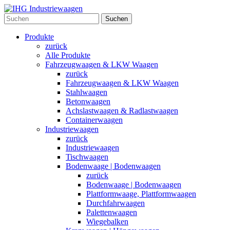
Suchen
Produkte
zurück
Alle Produkte
Fahrzeugwaagen & LKW Waagen
zurück
Fahrzeugwaagen & LKW Waagen
Stahlwaagen
Betonwaagen
Achslastwaagen & Radlastwaagen
Containerwaagen
Industriewaagen
zurück
Industriewaagen
Tischwaagen
Bodenwaage | Bodenwaagen
zurück
Bodenwaage | Bodenwaagen
Plattformwaage, Plattformwaagen
Durchfahrwaagen
Palettenwaagen
Wiegebalken