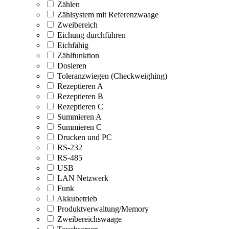
Zählen
Zählsystem mit Referenzwaage
Zweibereich
Eichung durchführen
Eichfähig
Zählfunktion
Dosieren
Toleranzwiegen (Checkweighing)
Rezeptieren A
Rezeptieren B
Rezeptieren C
Summieren A
Summieren C
Drucken und PC
RS-232
RS-485
USB
LAN Netzwerk
Funk
Akkubetrieb
Produktverwaltung/Memory
Zweibereichswaage