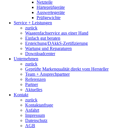
Netzteile
Härteprüfgeräte
Auswertegeräte
Prüfgewichte
Service + Leistungen
zurück
Waagenfachservice aus einer Hand
Einfach gut beraten
Ersteichung/DAkkS-Zertifizierung
Wartung und Reparaturen
Downloadcenter
Unternehmen
zurück
Geprüfte Markenqualität direkt vom Hersteller
Team + Ansprechpartner
Referenzen
Partner
Aktuelles
Kontakt
zurück
Kontaktanfrage
Anfahrt
Impressum
Datenschutz
AGB