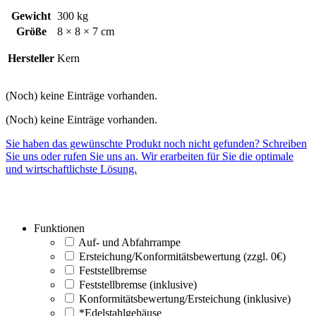
Gewicht
300 kg
Größe
8 × 8 × 7 cm
Hersteller
Kern
(Noch) keine Einträge vorhanden.
(Noch) keine Einträge vorhanden.
Sie haben das gewünschte Produkt noch nicht gefunden? Schreiben
Sie uns oder rufen Sie uns an. Wir erarbeiten für Sie die optimale
und wirtschaftlichste Lösung.
Funktionen
Auf- und Abfahrrampe
Ersteichung/Konformitätsbewertung (zzgl. 0€)
Feststellbremse
Feststellbremse (inklusive)
Konformitätsbewertung/Ersteichung (inklusive)
*Edelstahlgehäuse