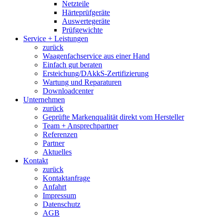
Netzteile
Härteprüfgeräte
Auswertegeräte
Prüfgewichte
Service + Leistungen
zurück
Waagenfachservice aus einer Hand
Einfach gut beraten
Ersteichung/DAkkS-Zertifizierung
Wartung und Reparaturen
Downloadcenter
Unternehmen
zurück
Geprüfte Markenqualität direkt vom Hersteller
Team + Ansprechpartner
Referenzen
Partner
Aktuelles
Kontakt
zurück
Kontaktanfrage
Anfahrt
Impressum
Datenschutz
AGB