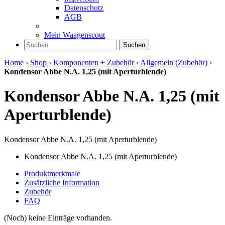
Datenschutz
AGB
Mein Waagenscout
Suchen
Home
›
Shop
›
Komponenten + Zubehör
›
Allgemein (Zubehör)
›
Kondensor Abbe N.A. 1,25 (mit Aperturblende)
Kondensor Abbe N.A. 1,25 (mit
Aperturblende)
Kondensor Abbe N.A. 1,25 (mit Aperturblende)
Kondensor Abbe N.A. 1,25 (mit Aperturblende)
Produktmerkmale
Zusätzliche Information
Zubehör
FAQ
(Noch) keine Einträge vorhanden.