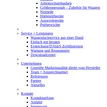
Arbeitsschutzhauben
Größenmessstab – Zubehör für Waagen
Netzteile
Härteprüfgeräte
Auswertegeräte
Prüfgewichte
Service + Leistungen
Waagenfachservice aus einer Hand
Einfach gut beraten
Ersteichung/DAkkS-Zertifizierung
Wartung und Reparaturen
Downloadcenter
Unternehmen
Geprüfte Markenqualität direkt vom Hersteller
Team + Ansprechpartner
Referenzen
Partner
Aktuelles
Kontakt
Kontaktanfrage
Anfahrt
Impressum