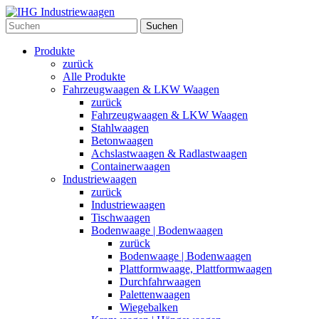
Suchen
Produkte
zurück
Alle Produkte
Fahrzeugwaagen & LKW Waagen
zurück
Fahrzeugwaagen & LKW Waagen
Stahlwaagen
Betonwaagen
Achslastwaagen & Radlastwaagen
Containerwaagen
Industriewaagen
zurück
Industriewaagen
Tischwaagen
Bodenwaage | Bodenwaagen
zurück
Bodenwaage | Bodenwaagen
Plattformwaage, Plattformwaagen
Durchfahrwaagen
Palettenwaagen
Wiegebalken