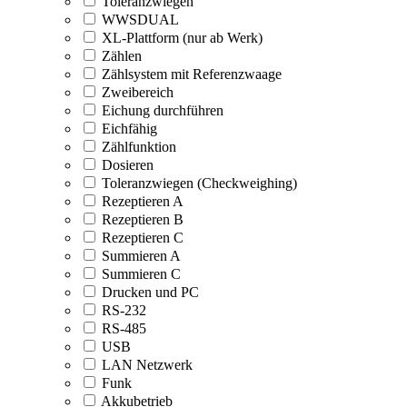
Toleranzwiegen
WWSDUAL
XL-Plattform (nur ab Werk)
Zählen
Zählsystem mit Referenzwaage
Zweibereich
Eichung durchführen
Eichfähig
Zählfunktion
Dosieren
Toleranzwiegen (Checkweighing)
Rezeptieren A
Rezeptieren B
Rezeptieren C
Summieren A
Summieren C
Drucken und PC
RS-232
RS-485
USB
LAN Netzwerk
Funk
Akkubetrieb