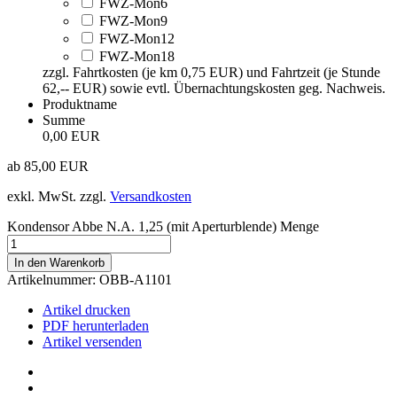
FWZ-Mon6
FWZ-Mon9
FWZ-Mon12
FWZ-Mon18
zzgl. Fahrtkosten (je km 0,75 EUR) und Fahrtzeit (je Stunde
62,-- EUR) sowie evtl. Übernachtungskosten geg. Nachweis.
Produktname
Summe
0,00 EUR
ab
85,00
EUR
exkl. MwSt.
zzgl.
Versandkosten
Kondensor Abbe N.A. 1,25 (mit Aperturblende) Menge
In den Warenkorb
Artikelnummer:
OBB-A1101
Artikel drucken
PDF herunterladen
Artikel versenden