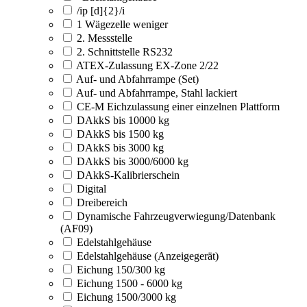
/ip [d]{2}/i
1 Wägezelle weniger
2. Messstelle
2. Schnittstelle RS232
ATEX-Zulassung EX-Zone 2/22
Auf- und Abfahrrampe (Set)
Auf- und Abfahrrampe, Stahl lackiert
CE-M Eichzulassung einer einzelnen Plattform
DAkkS bis 10000 kg
DAkkS bis 1500 kg
DAkkS bis 3000 kg
DAkkS bis 3000/6000 kg
DAkkS-Kalibrierschein
Digital
Dreibereich
Dynamische Fahrzeugverwiegung/Datenbank
(AF09)
Edelstahlgehäuse
Edelstahlgehäuse (Anzeigegerät)
Eichung 150/300 kg
Eichung 1500 - 6000 kg
Eichung 1500/3000 kg