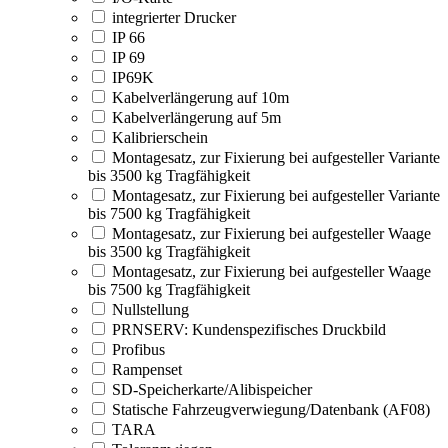
integrierter Drucker
IP 66
IP 69
IP69K
Kabelverlängerung auf 10m
Kabelverlängerung auf 5m
Kalibrierschein
Montagesatz, zur Fixierung bei aufgesteller Variante
bis 3500 kg Tragfähigkeit
Montagesatz, zur Fixierung bei aufgesteller Variante
bis 7500 kg Tragfähigkeit
Montagesatz, zur Fixierung bei aufgesteller Waage
bis 3500 kg Tragfähigkeit
Montagesatz, zur Fixierung bei aufgesteller Waage
bis 7500 kg Tragfähigkeit
Nullstellung
PRNSERV: Kundenspezifisches Druckbild
Profibus
Rampenset
SD-Speicherkarte/Alibispeicher
Statische Fahrzeugverwiegung/Datenbank (AF08)
TARA