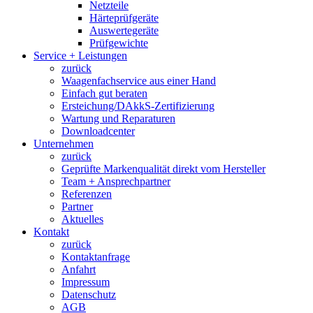
Netzteile
Härteprüfgeräte
Auswertegeräte
Prüfgewichte
Service + Leistungen
zurück
Waagenfachservice aus einer Hand
Einfach gut beraten
Ersteichung/DAkkS-Zertifizierung
Wartung und Reparaturen
Downloadcenter
Unternehmen
zurück
Geprüfte Markenqualität direkt vom Hersteller
Team + Ansprechpartner
Referenzen
Partner
Aktuelles
Kontakt
zurück
Kontaktanfrage
Anfahrt
Impressum
Datenschutz
AGB