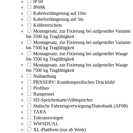
IP 69
IP69K
Kabelverlängerung auf 10m
Kabelverlängerung auf 5m
Kalibrierschein
Montagesatz, zur Fixierung bei aufgesteller Variante
bis 3500 kg Tragfähigkeit
Montagesatz, zur Fixierung bei aufgesteller Variante
bis 7500 kg Tragfähigkeit
Montagesatz, zur Fixierung bei aufgesteller Waage
bis 3500 kg Tragfähigkeit
Montagesatz, zur Fixierung bei aufgesteller Waage
bis 7500 kg Tragfähigkeit
Nullstellung
PRNSERV: Kundenspezifisches Druckbild
Profibus
Rampenset
SD-Speicherkarte/Alibispeicher
Statische Fahrzeugverwiegung/Datenbank (AF08)
TARA
Toleranzwiegen
WWSDUAL
XL-Plattform (nur ab Werk)