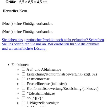
Größe
6,5 × 8,5 × 4,5 cm
Hersteller
Kern
(Noch) keine Einträge vorhanden.
(Noch) keine Einträge vorhanden.
Sie haben das gewünschte Produkt noch nicht gefunden? Schreiben
Sie uns oder rufen Sie uns an. Wir erarbeiten für Sie die optimale
und wirtschaftlichste Lösung.
Funktionen
Auf- und Abfahrrampe
Ersteichung/Konformitätsbewertung (zzgl. 0€)
Feststellbremse
Feststellbremse (inklusive)
Konformitätsbewertung/Ersteichung (inklusive)
*Edelstahlgehäuse
/ip [d]{2}/i
1 Wägezelle weniger