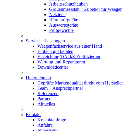
Arbeitsschutzhauben
Größenmessstab – Zubehör für Waagen
Netzteile
Härteprüfgeräte
Auswertegeräte
Prüfgewichte
Service + Leistungen
Waagenfachservice aus einer Hand
Einfach gut beraten
Ersteichung/DAkkS-Zertifizierung
Wartung und Reparaturen
Downloadcenter
Unternehmen
Geprüfte Markenqualität direkt vom Hersteller
Team + Ansprechpartner
Referenzen
Partner
Aktuelles
Kontakt
Kontaktanfrage
Anfahrt
Impressum