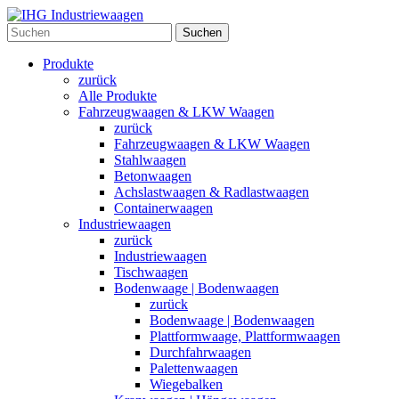
Suchen
Produkte
zurück
Alle Produkte
Fahrzeugwaagen & LKW Waagen
zurück
Fahrzeugwaagen & LKW Waagen
Stahlwaagen
Betonwaagen
Achslastwaagen & Radlastwaagen
Containerwaagen
Industriewaagen
zurück
Industriewaagen
Tischwaagen
Bodenwaage | Bodenwaagen
zurück
Bodenwaage | Bodenwaagen
Plattformwaage, Plattformwaagen
Durchfahrwaagen
Palettenwaagen
Wiegebalken