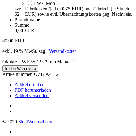
FWZ-Mon18
zzgl. Fahrtkosten (je km 0,75 EUR) und Fahrtzeit (je Stunde
62,-- EUR) sowie evtl. Übernachtungskosten geg. Nachweis.
Produktname
Summe
0,00 EUR
40,00
EUR
exkl. 19 % MwSt.
zzgl.
Versandkosten
Okular: HWF 5x / 23.2 mm Menge
In den Warenkorb
Artikelnummer:
OZB-A4112
Artikel drucken
PDF herunterladen
Artikel versenden
© 2026
Sicht
Wechsel
.com