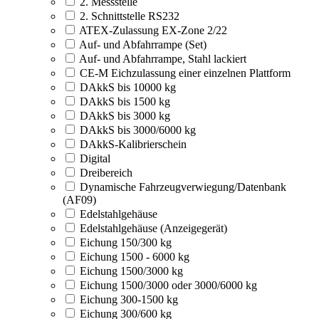
2. Messstelle
2. Schnittstelle RS232
ATEX-Zulassung EX-Zone 2/22
Auf- und Abfahrrampe (Set)
Auf- und Abfahrrampe, Stahl lackiert
CE-M Eichzulassung einer einzelnen Plattform
DAkkS bis 10000 kg
DAkkS bis 1500 kg
DAkkS bis 3000 kg
DAkkS bis 3000/6000 kg
DAkkS-Kalibrierschein
Digital
Dreibereich
Dynamische Fahrzeugverwiegung/Datenbank
(AF09)
Edelstahlgehäuse
Edelstahlgehäuse (Anzeigegerät)
Eichung 150/300 kg
Eichung 1500 - 6000 kg
Eichung 1500/3000 kg
Eichung 1500/3000 oder 3000/6000 kg
Eichung 300-1500 kg
Eichung 300/600 kg