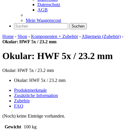
Datenschutz
AGB
Mein Waagenscout
Suchen
Home
›
Shop
›
Komponenten + Zubehör
›
Allgemein (Zubehör)
›
Okular: HWF 5x / 23.2 mm
Okular: HWF 5x / 23.2 mm
Okular: HWF 5x / 23.2 mm
Okular: HWF 5x / 23.2 mm
Produktmerkmale
Zusätzliche Information
Zubehör
FAQ
(Noch) keine Einträge vorhanden.
Gewicht
100 kg