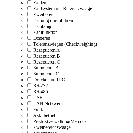
Zählen
Zählsystem mit Referenzwaage
Zweibereich
Eichung durchführen
Eichfähig
Zählfunktion
Dosieren
Toleranzwiegen (Checkweighing)
Rezeptieren A
Rezeptieren B
Rezeptieren C
Summieren A
Summieren C
Drucken und PC
RS-232
RS-485
USB
LAN Netzwerk
Funk
Akkubetrieb
Produktverwaltung/Memory
Zweibereichswaage