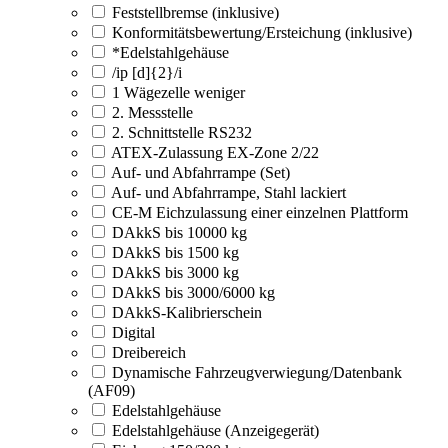
Feststellbremse (inklusive)
Konformitätsbewertung/Ersteichung (inklusive)
*Edelstahlgehäuse
/ip [d]{2}/i
1 Wägezelle weniger
2. Messstelle
2. Schnittstelle RS232
ATEX-Zulassung EX-Zone 2/22
Auf- und Abfahrrampe (Set)
Auf- und Abfahrrampe, Stahl lackiert
CE-M Eichzulassung einer einzelnen Plattform
DAkkS bis 10000 kg
DAkkS bis 1500 kg
DAkkS bis 3000 kg
DAkkS bis 3000/6000 kg
DAkkS-Kalibrierschein
Digital
Dreibereich
Dynamische Fahrzeugverwiegung/Datenbank
(AF09)
Edelstahlgehäuse
Edelstahlgehäuse (Anzeigegerät)