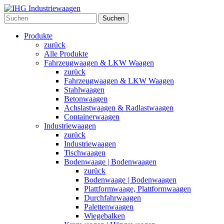
Suchen
Produkte
zurück
Alle Produkte
Fahrzeugwaagen & LKW Waagen
zurück
Fahrzeugwaagen & LKW Waagen
Stahlwaagen
Betonwaagen
Achslastwaagen & Radlastwaagen
Containerwaagen
Industriewaagen
zurück
Industriewaagen
Tischwaagen
Bodenwaage | Bodenwaagen
zurück
Bodenwaage | Bodenwaagen
Plattformwaage, Plattformwaagen
Durchfahrwaagen
Palettenwaagen
Wiegebalken