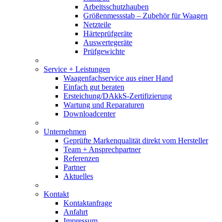
Arbeitsschutzhauben
Größenmessstab – Zubehör für Waagen
Netzteile
Härteprüfgeräte
Auswertegeräte
Prüfgewichte
Service + Leistungen
Waagenfachservice aus einer Hand
Einfach gut beraten
Ersteichung/DAkkS-Zertifizierung
Wartung und Reparaturen
Downloadcenter
Unternehmen
Geprüfte Markenqualität direkt vom Hersteller
Team + Ansprechpartner
Referenzen
Partner
Aktuelles
Kontakt
Kontaktanfrage
Anfahrt
Impressum