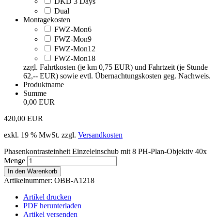
DKD 3 Days
Dual
Montagekosten
FWZ-Mon6
FWZ-Mon9
FWZ-Mon12
FWZ-Mon18
zzgl. Fahrtkosten (je km 0,75 EUR) und Fahrtzeit (je Stunde
62,-- EUR) sowie evtl. Übernachtungskosten geg. Nachweis.
Produktname
Summe
0,00 EUR
420,00
EUR
exkl. 19 % MwSt.
zzgl.
Versandkosten
Phasenkontrasteinheit Einzeleinschub mit 8 PH-Plan-Objektiv 40x
Menge
In den Warenkorb
Artikelnummer:
OBB-A1218
Artikel drucken
PDF herunterladen
Artikel versenden