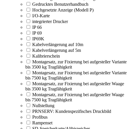
Gedrucktes Benutzerhandbuch
Hochgesetzte Anzeige (Modell P)
I/O-Karte
integrierter Drucker
IP 66
IP 69
IP69K
Kabelverlängerung auf 10m
Kabelverlängerung auf 5m
Kalibrierschein
Montagesatz, zur Fixierung bei aufgesteller Variante
bis 3500 kg Tragfähigkeit
Montagesatz, zur Fixierung bei aufgesteller Variante
bis 7500 kg Tragfähigkeit
Montagesatz, zur Fixierung bei aufgesteller Waage
bis 3500 kg Tragfähigkeit
Montagesatz, zur Fixierung bei aufgesteller Waage
bis 7500 kg Tragfähigkeit
Nullstellung
PRNSERV: Kundenspezifisches Druckbild
Profibus
Rampenset
SD-Speicherkarte/Alibispeicher