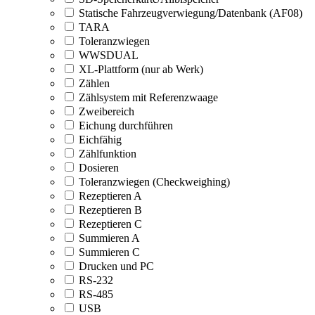
Statische Fahrzeugverwiegung/Datenbank (AF08)
TARA
Toleranzwiegen
WWSDUAL
XL-Plattform (nur ab Werk)
Zählen
Zählsystem mit Referenzwaage
Zweibereich
Eichung durchführen
Eichfähig
Zählfunktion
Dosieren
Toleranzwiegen (Checkweighing)
Rezeptieren A
Rezeptieren B
Rezeptieren C
Summieren A
Summieren C
Drucken und PC
RS-232
RS-485
USB