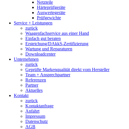
Netzteile
Härteprüfgeräte
Auswertegeräte
Prüfgewichte
Service + Leistungen
zurück
Waagenfachservice aus einer Hand
Einfach gut beraten
Ersteichung/DAkkS-Zertifizierung
Wartung und Reparaturen
Downloadcenter
Unternehmen
zurück
Geprüfte Markenqualität direkt vom Hersteller
Team + Ansprechpartner
Referenzen
Partner
Aktuelles
Kontakt
zurück
Kontaktanfrage
Anfahrt
Impressum
Datenschutz
AGB