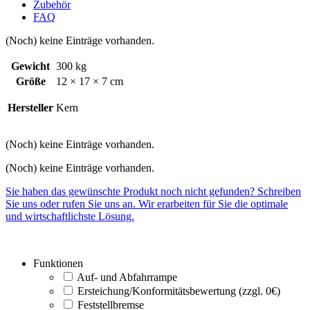
Zubehör
FAQ
(Noch) keine Einträge vorhanden.
Gewicht
300 kg
Größe
12 × 17 × 7 cm
Hersteller
Kern
(Noch) keine Einträge vorhanden.
(Noch) keine Einträge vorhanden.
Sie haben das gewünschte Produkt noch nicht gefunden? Schreiben
Sie uns oder rufen Sie uns an. Wir erarbeiten für Sie die optimale
und wirtschaftlichste Lösung.
Funktionen
Auf- und Abfahrrampe
Ersteichung/Konformitätsbewertung (zzgl. 0€)
Feststellbremse