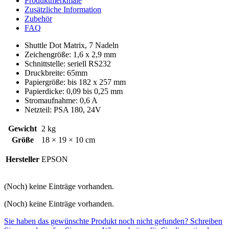
Produktmerkmale
Zusätzliche Information
Zubehör
FAQ
Shuttle Dot Matrix, 7 Nadeln
Zeichengröße: 1,6 x 2,9 mm
Schnittstelle: seriell RS232
Druckbreite: 65mm
Papiergröße: bis 182 x 257 mm
Papierdicke: 0,09 bis 0,25 mm
Stromaufnahme: 0,6 A
Netzteil: PSA 180, 24V
Gewicht
2 kg
Größe
18 × 19 × 10 cm
Hersteller
EPSON
(Noch) keine Einträge vorhanden.
(Noch) keine Einträge vorhanden.
Sie haben das gewünschte Produkt noch nicht gefunden? Schreiben