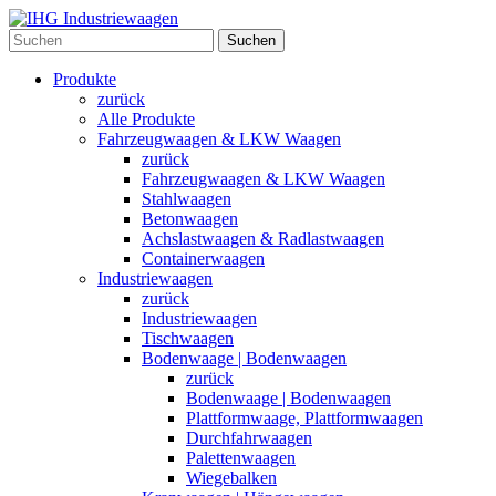
Suchen
Produkte
zurück
Alle Produkte
Fahrzeugwaagen & LKW Waagen
zurück
Fahrzeugwaagen & LKW Waagen
Stahlwaagen
Betonwaagen
Achslastwaagen & Radlastwaagen
Containerwaagen
Industriewaagen
zurück
Industriewaagen
Tischwaagen
Bodenwaage | Bodenwaagen
zurück
Bodenwaage | Bodenwaagen
Plattformwaage, Plattformwaagen
Durchfahrwaagen
Palettenwaagen
Wiegebalken