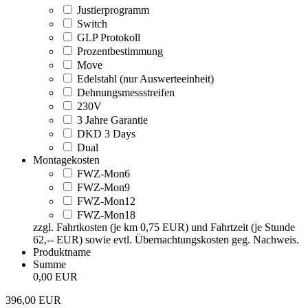
Justierprogramm
Switch
GLP Protokoll
Prozentbestimmung
Move
Edelstahl (nur Auswerteeinheit)
Dehnungsmessstreifen
230V
3 Jahre Garantie
DKD 3 Days
Dual
Montagekosten
FWZ-Mon6
FWZ-Mon9
FWZ-Mon12
FWZ-Mon18
zzgl. Fahrtkosten (je km 0,75 EUR) und Fahrtzeit (je Stunde
62,-- EUR) sowie evtl. Übernachtungskosten geg. Nachweis.
Produktname
Summe
0,00 EUR
396,00
EUR