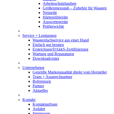
Arbeitsschutzhauben
Größenmessstab – Zubehör für Waagen
Netzteile
Härteprüfgeräte
Auswertegeräte
Prüfgewichte
Service + Leistungen
Waagenfachservice aus einer Hand
Einfach gut beraten
Ersteichung/DAkkS-Zertifizierung
Wartung und Reparaturen
Downloadcenter
Unternehmen
Geprüfte Markenqualität direkt vom Hersteller
Team + Ansprechpartner
Referenzen
Partner
Aktuelles
Kontakt
Kontaktanfrage
Anfahrt
Impressum