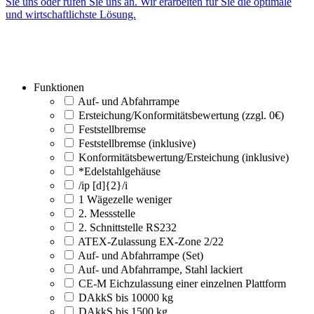
Sie uns oder rufen Sie uns an. Wir erarbeiten für Sie die optimale
und wirtschaftlichste Lösung.
Funktionen
Auf- und Abfahrrampe
Ersteichung/Konformitätsbewertung (zzgl. 0€)
Feststellbremse
Feststellbremse (inklusive)
Konformitätsbewertung/Ersteichung (inklusive)
*Edelstahlgehäuse
/ip [d]{2}/i
1 Wägezelle weniger
2. Messstelle
2. Schnittstelle RS232
ATEX-Zulassung EX-Zone 2/22
Auf- und Abfahrrampe (Set)
Auf- und Abfahrrampe, Stahl lackiert
CE-M Eichzulassung einer einzelnen Plattform
DAkkS bis 10000 kg
DAkkS bis 1500 kg