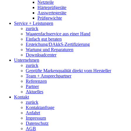
Netzteile
Härteprüfgeräte
Auswertegeräte
Prüfgewichte
Service + Leistungen
zurück
Waagenfachservice aus einer Hand
Einfach gut beraten
Ersteichung/DAkkS-Zertifizierung
Wartung und Reparaturen
Downloadcenter
Unternehmen
zurück
Geprüfte Markenqualität direkt vom Hersteller
Team + Ansprechpartner
Referenzen
Partner
Aktuelles
Kontakt
zurück
Kontaktanfrage
Anfahrt
Impressum
Datenschutz
AGB