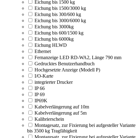
Eichung bis 1500 kg
Eichung bis 1500/3000 kg
Eichung bis 300/600 kg
Eichung bis 3000/6000 kg
Eichung bis 3000kg
Eichung bis 600/1500 kg
Eichung bis 6000kg
Eichung HLWD
Ethernet
Fernanzeige LED RD-WA2, Länge 790 mm
Gedrucktes Benutzerhandbuch
Hochgesetzte Anzeige (Modell P)
I/O-Karte
integrierter Drucker
IP 66
IP 69
IP69K
Kabelverlängerung auf 10m
Kabelverlängerung auf 5m
Kalibrierschein
Montagesatz, zur Fixierung bei aufgesteller Variante
bis 3500 kg Tragfähigkeit
Montagesatz, zur Fixierung bei aufgesteller Variante