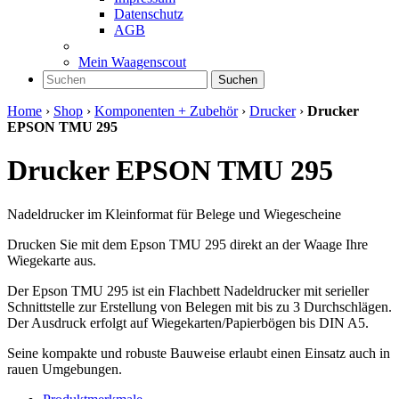
Datenschutz
AGB
Mein Waagenscout
Suchen
Home
›
Shop
›
Komponenten + Zubehör
›
Drucker
›
Drucker
EPSON TMU 295
Drucker EPSON TMU 295
Nadeldrucker im Kleinformat für Belege und Wiegescheine
Drucken Sie mit dem Epson TMU 295 direkt an der Waage Ihre
Wiegekarte aus.
Der Epson TMU 295 ist ein Flachbett Nadeldrucker mit serieller
Schnittstelle zur Erstellung von Belegen mit bis zu 3 Durchschlägen.
Der Ausdruck erfolgt auf Wiegekarten/Papierbögen bis DIN A5.
Seine kompakte und robuste Bauweise erlaubt einen Einsatz auch in
rauen Umgebungen.