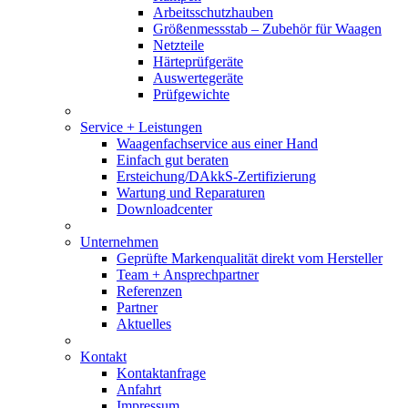
Arbeitsschutzhauben
Größenmessstab – Zubehör für Waagen
Netzteile
Härteprüfgeräte
Auswertegeräte
Prüfgewichte
Service + Leistungen
Waagenfachservice aus einer Hand
Einfach gut beraten
Ersteichung/DAkkS-Zertifizierung
Wartung und Reparaturen
Downloadcenter
Unternehmen
Geprüfte Markenqualität direkt vom Hersteller
Team + Ansprechpartner
Referenzen
Partner
Aktuelles
Kontakt
Kontaktanfrage
Anfahrt
Impressum