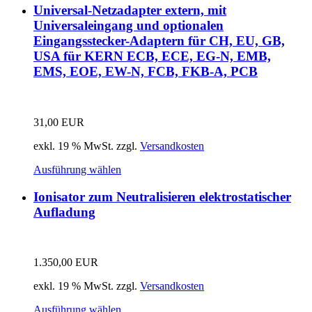
Universal-Netzadapter extern, mit
Universaleingang und optionalen
Eingangsstecker-Adaptern für CH, EU, GB,
USA für KERN ECB, ECE, EG-N, EMB,
EMS, EOE, EW-N, FCB, FKB-A, PCB
31,00
EUR
exkl. 19 % MwSt.
zzgl.
Versandkosten
Ausführung wählen
Ionisator zum Neutralisieren elektrostatischer
Aufladung
1.350,00
EUR
exkl. 19 % MwSt.
zzgl.
Versandkosten
Ausführung wählen