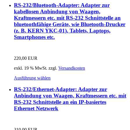
RS-232/Bluetooth-Adapter: Adapter zur
kabellosen Anbindung von Waagen,
Kraftmessern etc. mit RS-232 Schnittstelle an
bluetoothfähige Geräte, wie Bluetooth-Drucker
(z. B. KERN YKC-01), Tablets, Laptops,
Smartphones etc.
220,00
EUR
exkl. 19 % MwSt.
zzgl.
Versandkosten
Ausführung wählen
RS-232/Ethernet-Adapter: Adapter zur
Anbindung von Waagen, Kraftmessern etc. mit
RS-232 Schnittstelle an ein IP-basiertes
Ethernet Netzwerk
310,00
EUR