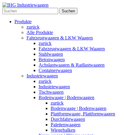
Suchen
Produkte
zurück
Alle Produkte
Fahrzeugwaagen & LKW Waagen
zurück
Fahrzeugwaagen & LKW Waagen
Stahlwaagen
Betonwaagen
Achslastwaagen & Radlastwaagen
Containerwaagen
Industriewaagen
zurück
Industriewaagen
Tischwaagen
Bodenwaage | Bodenwaagen
zurück
Bodenwaage | Bodenwaagen
Plattformwaage, Plattformwaagen
Durchfahrwaagen
Palettenwaagen
Wiegebalken