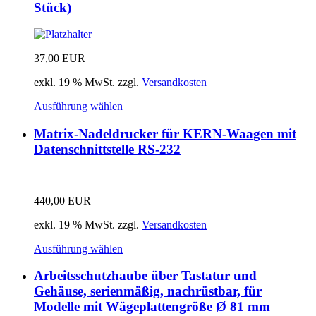
Stück)
37,00
EUR
exkl. 19 % MwSt.
zzgl.
Versandkosten
Ausführung wählen
Matrix-Nadeldrucker für KERN-Waagen mit
Datenschnittstelle RS-232
440,00
EUR
exkl. 19 % MwSt.
zzgl.
Versandkosten
Ausführung wählen
Arbeitsschutzhaube über Tastatur und
Gehäuse, serienmäßig, nachrüstbar, für
Modelle mit Wägeplattengröße Ø 81 mm