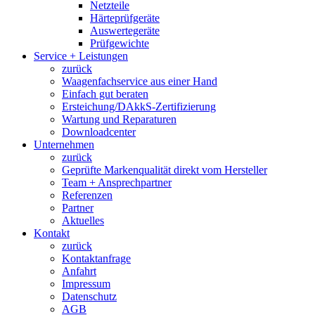
Netzteile
Härteprüfgeräte
Auswertegeräte
Prüfgewichte
Service + Leistungen
zurück
Waagenfachservice aus einer Hand
Einfach gut beraten
Ersteichung/DAkkS-Zertifizierung
Wartung und Reparaturen
Downloadcenter
Unternehmen
zurück
Geprüfte Markenqualität direkt vom Hersteller
Team + Ansprechpartner
Referenzen
Partner
Aktuelles
Kontakt
zurück
Kontaktanfrage
Anfahrt
Impressum
Datenschutz
AGB