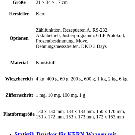
Größe
21 × 34 × 17 cm
Hersteller
Kern
Zählfunktion, Rezeptieren A, RS-232,
Akkubetrieb, Justierprogramm, GLP Protokoll,
Optionen
Prozentbestimmung, Move,
Dehnungsmessstreifen, DKD 3 Days
Material
Kunststoff
Wiegebereich
4 kg, 400 g, 60 g, 200 g, 600 g, 1 kg, 2 kg, 6 kg
Ziffernschritt
1 mg, 10 mg, 100 mg, 1 g
130 x 130 mm, 133 x 133 mm, 150 x 170 mm,
Plattformgröße
153 x 172 mm, 153 x 173 mm, 172 x 153 mm
Statistik-Drucker für KERN-Waagen mit