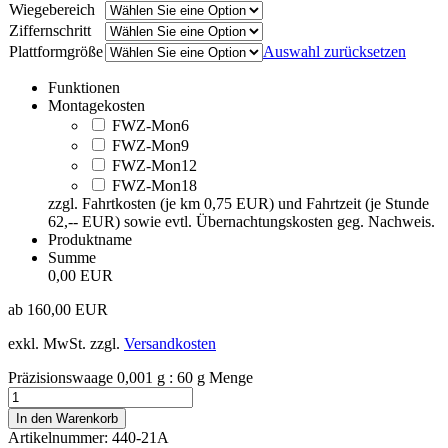
Wiegebereich
Ziffernschritt
Plattformgröße
Auswahl zurücksetzen
Funktionen
Montagekosten
FWZ-Mon6
FWZ-Mon9
FWZ-Mon12
FWZ-Mon18
zzgl. Fahrtkosten (je km 0,75 EUR) und Fahrtzeit (je Stunde
62,-- EUR) sowie evtl. Übernachtungskosten geg. Nachweis.
Produktname
Summe
0,00 EUR
ab
160,00
EUR
exkl. MwSt.
zzgl.
Versandkosten
Präzisionswaage 0,001 g : 60 g Menge
In den Warenkorb
Artikelnummer:
440-21A