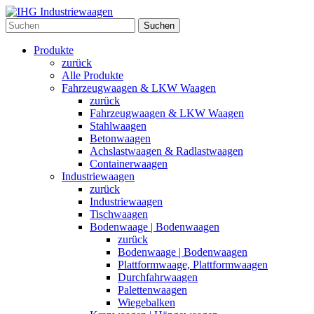
Suchen
Produkte
zurück
Alle Produkte
Fahrzeugwaagen & LKW Waagen
zurück
Fahrzeugwaagen & LKW Waagen
Stahlwaagen
Betonwaagen
Achslastwaagen & Radlastwaagen
Containerwaagen
Industriewaagen
zurück
Industriewaagen
Tischwaagen
Bodenwaage | Bodenwaagen
zurück
Bodenwaage | Bodenwaagen
Plattformwaage, Plattformwaagen
Durchfahrwaagen
Palettenwaagen
Wiegebalken