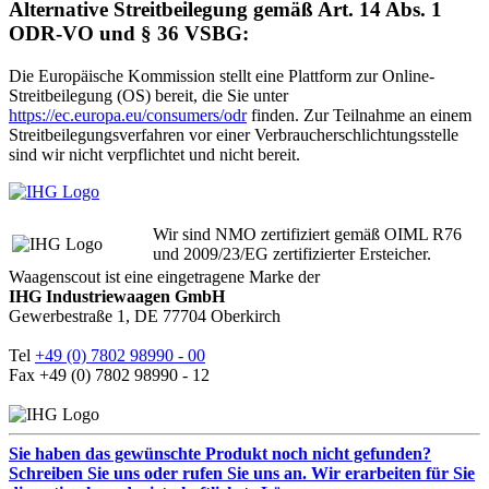
Alternative Streitbeilegung gemäß Art. 14 Abs. 1
ODR-VO und § 36 VSBG:
Die Europäische Kommission stellt eine Plattform zur Online-
Streitbeilegung (OS) bereit, die Sie unter
https://ec.europa.eu/consumers/odr
finden. Zur Teilnahme an einem
Streitbeilegungsverfahren vor einer Verbraucherschlichtungsstelle
sind wir nicht verpflichtet und nicht bereit.
Wir sind NMO zertifiziert gemäß OIML R76
und 2009/23/EG zertifizierter Ersteicher.
Waagenscout ist eine eingetragene Marke der
IHG Industriewaagen GmbH
Gewerbestraße 1, DE 77704 Oberkirch
Tel
+49 (0) 7802 98990 - 00
Fax +49 (0) 7802 98990 - 12
Sie haben das gewünschte Produkt noch nicht gefunden?
Schreiben Sie uns oder rufen Sie uns an. Wir erarbeiten für Sie