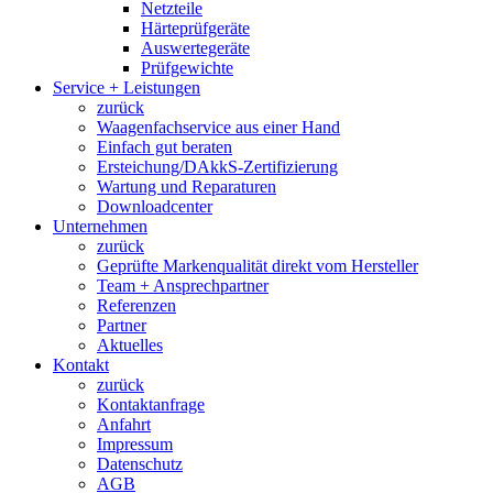
Netzteile
Härteprüfgeräte
Auswertegeräte
Prüfgewichte
Service + Leistungen
zurück
Waagenfachservice aus einer Hand
Einfach gut beraten
Ersteichung/DAkkS-Zertifizierung
Wartung und Reparaturen
Downloadcenter
Unternehmen
zurück
Geprüfte Markenqualität direkt vom Hersteller
Team + Ansprechpartner
Referenzen
Partner
Aktuelles
Kontakt
zurück
Kontaktanfrage
Anfahrt
Impressum
Datenschutz
AGB