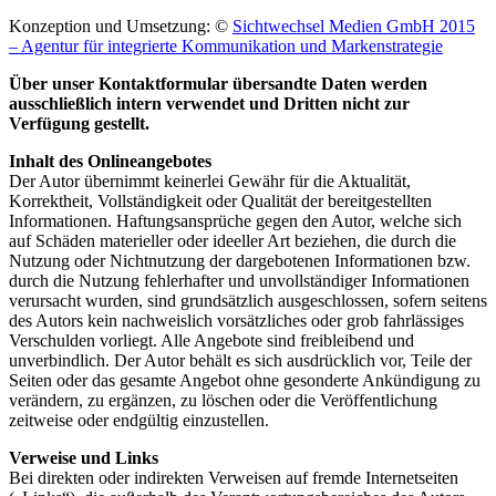
Konzeption und Umsetzung: ©
Sichtwechsel Medien GmbH 2015
– Agentur für integrierte Kommunikation und Markenstrategie
Über unser Kontaktformular übersandte Daten werden
ausschließlich intern verwendet und Dritten nicht zur
Verfügung gestellt.
Inhalt des Onlineangebotes
Der Autor übernimmt keinerlei Gewähr für die Aktualität,
Korrektheit, Vollständigkeit oder Qualität der bereitgestellten
Informationen. Haftungsansprüche gegen den Autor, welche sich
auf Schäden materieller oder ideeller Art beziehen, die durch die
Nutzung oder Nichtnutzung der dargebotenen Informationen bzw.
durch die Nutzung fehlerhafter und unvollständiger Informationen
verursacht wurden, sind grundsätzlich ausgeschlossen, sofern seitens
des Autors kein nachweislich vorsätzliches oder grob fahrlässiges
Verschulden vorliegt. Alle Angebote sind freibleibend und
unverbindlich. Der Autor behält es sich ausdrücklich vor, Teile der
Seiten oder das gesamte Angebot ohne gesonderte Ankündigung zu
verändern, zu ergänzen, zu löschen oder die Veröffentlichung
zeitweise oder endgültig einzustellen.
Verweise und Links
Bei direkten oder indirekten Verweisen auf fremde Internetseiten