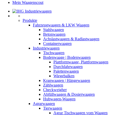
Mein Waagenscout
Produkte
Fahrzeugwaagen & LKW Waagen
Stahlwaagen
Betonwaagen
Achslastwaagen & Radlastwaagen
Containerwaagen
Industriewaagen
Tischwaagen
Bodenwaage | Bodenwaagen
Plattformwaage, Plattformwaagen
Durchfahrwaagen
Palettenwaagen
Wiegebalken
Kranwaagen | Hängewaagen
Zählwaagen
Checkweigher
Abfüllwaagen & Dosierwaagen
Hubwagen-Waagen
Agrarwaagen
Tierwaagen
Agrar Tischwaagen vom Waagen