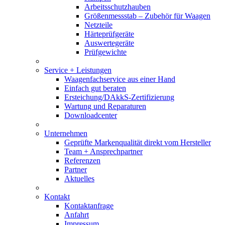
Arbeitsschutzhauben
Größenmessstab – Zubehör für Waagen
Netzteile
Härteprüfgeräte
Auswertegeräte
Prüfgewichte
Service + Leistungen
Waagenfachservice aus einer Hand
Einfach gut beraten
Ersteichung/DAkkS-Zertifizierung
Wartung und Reparaturen
Downloadcenter
Unternehmen
Geprüfte Markenqualität direkt vom Hersteller
Team + Ansprechpartner
Referenzen
Partner
Aktuelles
Kontakt
Kontaktanfrage
Anfahrt
Impressum