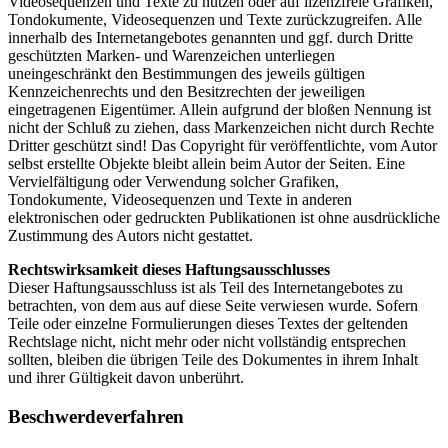
Videosequenzen und Texte zu nutzen oder auf lizenzfreie Grafiken,
Tondokumente, Videosequenzen und Texte zurückzugreifen. Alle
innerhalb des Internetangebotes genannten und ggf. durch Dritte
geschützten Marken- und Warenzeichen unterliegen
uneingeschränkt den Bestimmungen des jeweils gültigen
Kennzeichenrechts und den Besitzrechten der jeweiligen
eingetragenen Eigentümer. Allein aufgrund der bloßen Nennung ist
nicht der Schluß zu ziehen, dass Markenzeichen nicht durch Rechte
Dritter geschützt sind! Das Copyright für veröffentlichte, vom Autor
selbst erstellte Objekte bleibt allein beim Autor der Seiten. Eine
Vervielfältigung oder Verwendung solcher Grafiken,
Tondokumente, Videosequenzen und Texte in anderen
elektronischen oder gedruckten Publikationen ist ohne ausdrückliche
Zustimmung des Autors nicht gestattet.
Rechtswirksamkeit dieses Haftungsausschlusses
Dieser Haftungsausschluss ist als Teil des Internetangebotes zu
betrachten, von dem aus auf diese Seite verwiesen wurde. Sofern
Teile oder einzelne Formulierungen dieses Textes der geltenden
Rechtslage nicht, nicht mehr oder nicht vollständig entsprechen
sollten, bleiben die übrigen Teile des Dokumentes in ihrem Inhalt
und ihrer Gültigkeit davon unberührt.
Beschwerdeverfahren