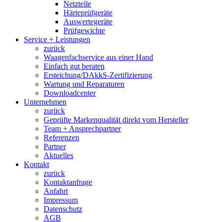
Netzteile
Härteprüfgeräte
Auswertegeräte
Prüfgewichte
Service + Leistungen
zurück
Waagenfachservice aus einer Hand
Einfach gut beraten
Ersteichung/DAkkS-Zertifizierung
Wartung und Reparaturen
Downloadcenter
Unternehmen
zurück
Geprüfte Markenqualität direkt vom Hersteller
Team + Ansprechpartner
Referenzen
Partner
Aktuelles
Kontakt
zurück
Kontaktanfrage
Anfahrt
Impressum
Datenschutz
AGB