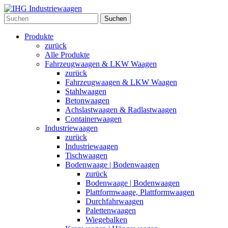
Suchen
Produkte
zurück
Alle Produkte
Fahrzeugwaagen & LKW Waagen
zurück
Fahrzeugwaagen & LKW Waagen
Stahlwaagen
Betonwaagen
Achslastwaagen & Radlastwaagen
Containerwaagen
Industriewaagen
zurück
Industriewaagen
Tischwaagen
Bodenwaage | Bodenwaagen
zurück
Bodenwaage | Bodenwaagen
Plattformwaage, Plattformwaagen
Durchfahrwaagen
Palettenwaagen
Wiegebalken