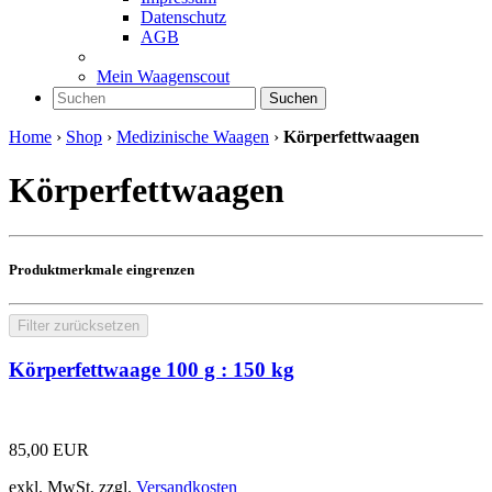
Datenschutz
AGB
Mein Waagenscout
Suchen
Home
›
Shop
›
Medizinische Waagen
›
Körperfettwaagen
Körperfettwaagen
Produktmerkmale eingrenzen
Filter zurücksetzen
Körperfettwaage 100 g : 150 kg
85,00
EUR
exkl. MwSt.
zzgl.
Versandkosten