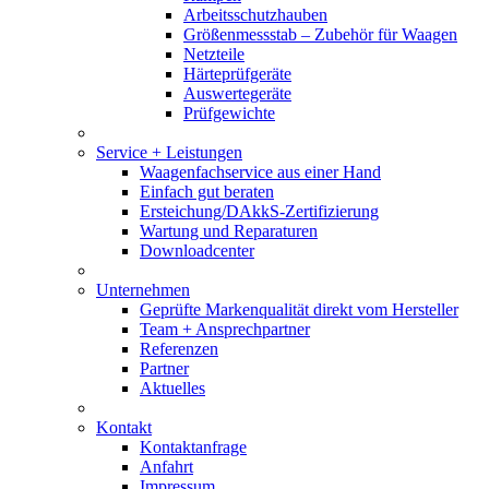
Arbeitsschutzhauben
Größenmessstab – Zubehör für Waagen
Netzteile
Härteprüfgeräte
Auswertegeräte
Prüfgewichte
Service + Leistungen
Waagenfachservice aus einer Hand
Einfach gut beraten
Ersteichung/DAkkS-Zertifizierung
Wartung und Reparaturen
Downloadcenter
Unternehmen
Geprüfte Markenqualität direkt vom Hersteller
Team + Ansprechpartner
Referenzen
Partner
Aktuelles
Kontakt
Kontaktanfrage
Anfahrt
Impressum