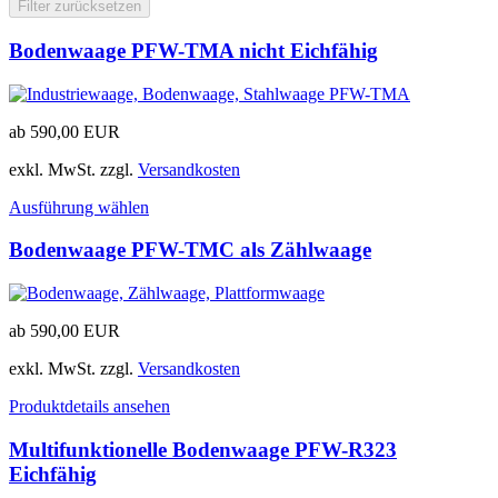
Filter zurücksetzen
Bodenwaage PFW-TMA nicht Eichfähig
ab
590,00
EUR
exkl. MwSt.
zzgl.
Versandkosten
Ausführung wählen
Bodenwaage PFW-TMC als Zählwaage
ab
590,00
EUR
exkl. MwSt.
zzgl.
Versandkosten
Produktdetails ansehen
Multifunktionelle Bodenwaage PFW-R323
Eichfähig