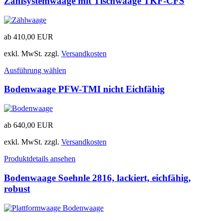
Zählsystemwaage mit Tischwaage TKF-CFS
ab
410,00
EUR
exkl. MwSt.
zzgl.
Versandkosten
Ausführung wählen
Bodenwaage PFW-TMI nicht Eichfähig
ab
640,00
EUR
exkl. MwSt.
zzgl.
Versandkosten
Produktdetails ansehen
Bodenwaage Soehnle 2816, lackiert, eichfähig,
robust