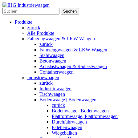
Suchen
Produkte
zurück
Alle Produkte
Fahrzeugwaagen & LKW Waagen
zurück
Fahrzeugwaagen & LKW Waagen
Stahlwaagen
Betonwaagen
Achslastwaagen & Radlastwaagen
Containerwaagen
Industriewaagen
zurück
Industriewaagen
Tischwaagen
Bodenwaage | Bodenwaagen
zurück
Bodenwaage | Bodenwaagen
Plattformwaage, Plattformwaagen
Durchfahrwaagen
Palettenwaagen
Wiegebalken