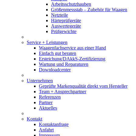
Arbeitsschutzhauben
Größenmessstab – Zubehör für Waagen
Netzteile
Härteprüfgeräte
Auswertegeräte
Prüfgewichte
Service + Leistungen
Waagenfachservice aus einer Hand
Einfach gut beraten
Ersteichung/DAkkS-Zertifizierung
Wartung und Reparaturen
Downloadcenter
Unternehmen
Geprüfte Markenqualität direkt vom Hersteller
Team + Ansprechpartner
Referenzen
Partner
Aktuelles
Kontakt
Kontaktanfrage
Anfahrt
Impressum