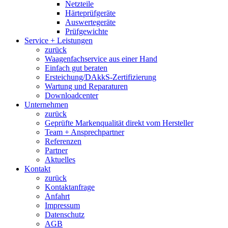
Netzteile
Härteprüfgeräte
Auswertegeräte
Prüfgewichte
Service + Leistungen
zurück
Waagenfachservice aus einer Hand
Einfach gut beraten
Ersteichung/DAkkS-Zertifizierung
Wartung und Reparaturen
Downloadcenter
Unternehmen
zurück
Geprüfte Markenqualität direkt vom Hersteller
Team + Ansprechpartner
Referenzen
Partner
Aktuelles
Kontakt
zurück
Kontaktanfrage
Anfahrt
Impressum
Datenschutz
AGB