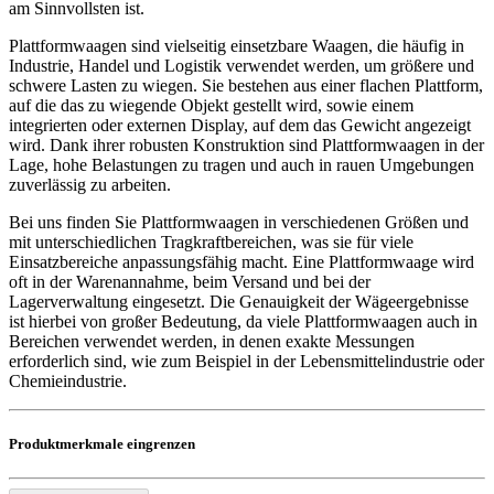
am Sinnvollsten ist.
Plattformwaagen sind vielseitig einsetzbare Waagen, die häufig in
Industrie, Handel und Logistik verwendet werden, um größere und
schwere Lasten zu wiegen. Sie bestehen aus einer flachen Plattform,
auf die das zu wiegende Objekt gestellt wird, sowie einem
integrierten oder externen Display, auf dem das Gewicht angezeigt
wird. Dank ihrer robusten Konstruktion sind Plattformwaagen in der
Lage, hohe Belastungen zu tragen und auch in rauen Umgebungen
zuverlässig zu arbeiten.
Bei uns finden Sie Plattformwaagen in verschiedenen Größen und
mit unterschiedlichen Tragkraftbereichen, was sie für viele
Einsatzbereiche anpassungsfähig macht. Eine Plattformwaage wird
oft in der Warenannahme, beim Versand und bei der
Lagerverwaltung eingesetzt. Die Genauigkeit der Wägeergebnisse
ist hierbei von großer Bedeutung, da viele Plattformwaagen auch in
Bereichen verwendet werden, in denen exakte Messungen
erforderlich sind, wie zum Beispiel in der Lebensmittelindustrie oder
Chemieindustrie.
Produktmerkmale eingrenzen