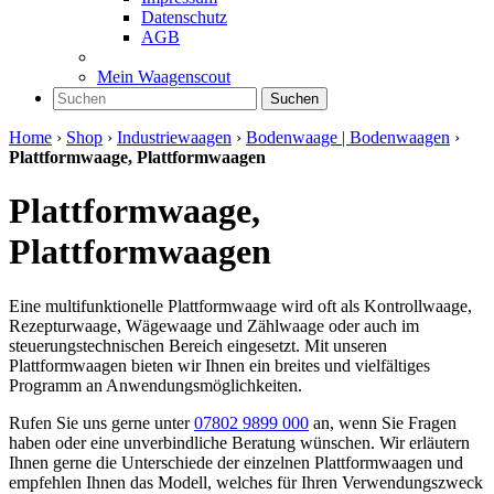
Datenschutz
AGB
Mein Waagenscout
Suchen
Home
›
Shop
›
Industriewaagen
›
Bodenwaage | Bodenwaagen
›
Plattformwaage, Plattformwaagen
Plattformwaage,
Plattformwaagen
Eine multifunktionelle Plattformwaage wird oft als Kontrollwaage,
Rezepturwaage, Wägewaage und Zählwaage oder auch im
steuerungstechnischen Bereich eingesetzt. Mit unseren
Plattformwaagen bieten wir Ihnen ein breites und vielfältiges
Programm an Anwendungsmöglichkeiten.
Rufen Sie uns gerne unter
07802 9899 000
an, wenn Sie Fragen
haben oder eine unverbindliche Beratung wünschen. Wir erläutern
Ihnen gerne die Unterschiede der einzelnen Plattformwaagen und
empfehlen Ihnen das Modell, welches für Ihren Verwendungszweck