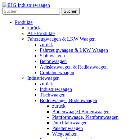
Suchen
Produkte
zurück
Alle Produkte
Fahrzeugwaagen & LKW Waagen
zurück
Fahrzeugwaagen & LKW Waagen
Stahlwaagen
Betonwaagen
Achslastwaagen & Radlastwaagen
Containerwaagen
Industriewaagen
zurück
Industriewaagen
Tischwaagen
Bodenwaage | Bodenwaagen
zurück
Bodenwaage | Bodenwaagen
Plattformwaage, Plattformwaagen
Durchfahrwaagen
Palettenwaagen
Wiegebalken