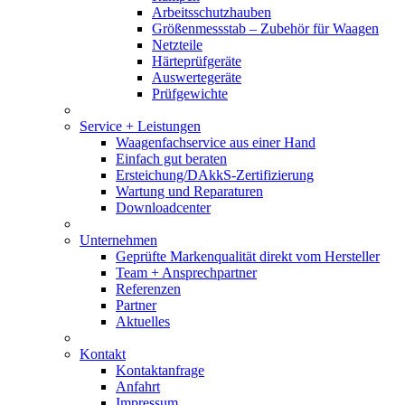
Arbeitsschutzhauben
Größenmessstab – Zubehör für Waagen
Netzteile
Härteprüfgeräte
Auswertegeräte
Prüfgewichte
Service + Leistungen
Waagenfachservice aus einer Hand
Einfach gut beraten
Ersteichung/DAkkS-Zertifizierung
Wartung und Reparaturen
Downloadcenter
Unternehmen
Geprüfte Markenqualität direkt vom Hersteller
Team + Ansprechpartner
Referenzen
Partner
Aktuelles
Kontakt
Kontaktanfrage
Anfahrt
Impressum