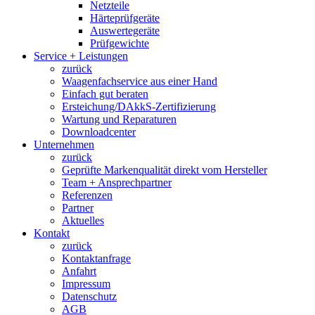
Netzteile
Härteprüfgeräte
Auswertegeräte
Prüfgewichte
Service + Leistungen
zurück
Waagenfachservice aus einer Hand
Einfach gut beraten
Ersteichung/DAkkS-Zertifizierung
Wartung und Reparaturen
Downloadcenter
Unternehmen
zurück
Geprüfte Markenqualität direkt vom Hersteller
Team + Ansprechpartner
Referenzen
Partner
Aktuelles
Kontakt
zurück
Kontaktanfrage
Anfahrt
Impressum
Datenschutz
AGB