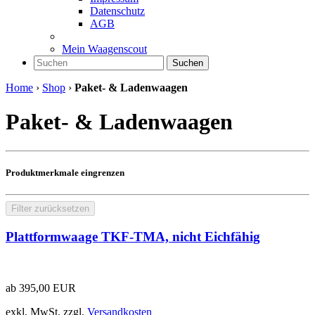
Datenschutz
AGB
Mein Waagenscout
Suchen
Home
›
Shop
›
Paket- & Ladenwaagen
Paket- & Ladenwaagen
Produktmerkmale eingrenzen
Filter zurücksetzen
Plattformwaage TKF-TMA, nicht Eichfähig
ab
395,00
EUR
exkl. MwSt.
zzgl.
Versandkosten