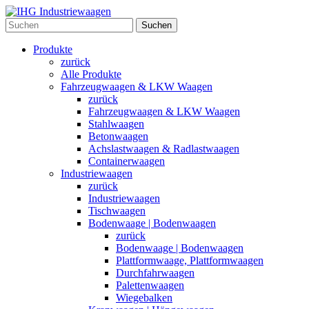
Suchen
Produkte
zurück
Alle Produkte
Fahrzeugwaagen & LKW Waagen
zurück
Fahrzeugwaagen & LKW Waagen
Stahlwaagen
Betonwaagen
Achslastwaagen & Radlastwaagen
Containerwaagen
Industriewaagen
zurück
Industriewaagen
Tischwaagen
Bodenwaage | Bodenwaagen
zurück
Bodenwaage | Bodenwaagen
Plattformwaage, Plattformwaagen
Durchfahrwaagen
Palettenwaagen
Wiegebalken