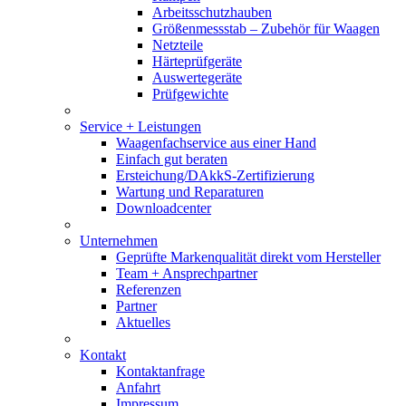
Arbeitsschutzhauben
Größenmessstab – Zubehör für Waagen
Netzteile
Härteprüfgeräte
Auswertegeräte
Prüfgewichte
Service + Leistungen
Waagenfachservice aus einer Hand
Einfach gut beraten
Ersteichung/DAkkS-Zertifizierung
Wartung und Reparaturen
Downloadcenter
Unternehmen
Geprüfte Markenqualität direkt vom Hersteller
Team + Ansprechpartner
Referenzen
Partner
Aktuelles
Kontakt
Kontaktanfrage
Anfahrt
Impressum