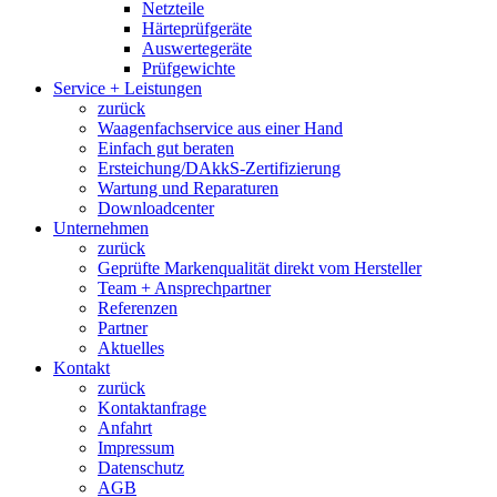
Netzteile
Härteprüfgeräte
Auswertegeräte
Prüfgewichte
Service + Leistungen
zurück
Waagenfachservice aus einer Hand
Einfach gut beraten
Ersteichung/DAkkS-Zertifizierung
Wartung und Reparaturen
Downloadcenter
Unternehmen
zurück
Geprüfte Markenqualität direkt vom Hersteller
Team + Ansprechpartner
Referenzen
Partner
Aktuelles
Kontakt
zurück
Kontaktanfrage
Anfahrt
Impressum
Datenschutz
AGB