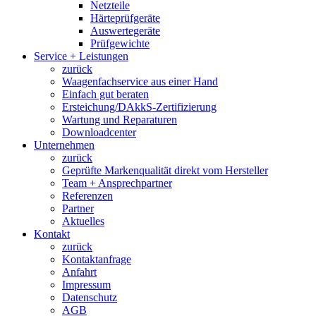
Netzteile
Härteprüfgeräte
Auswertegeräte
Prüfgewichte
Service + Leistungen
zurück
Waagenfachservice aus einer Hand
Einfach gut beraten
Ersteichung/DAkkS-Zertifizierung
Wartung und Reparaturen
Downloadcenter
Unternehmen
zurück
Geprüfte Markenqualität direkt vom Hersteller
Team + Ansprechpartner
Referenzen
Partner
Aktuelles
Kontakt
zurück
Kontaktanfrage
Anfahrt
Impressum
Datenschutz
AGB