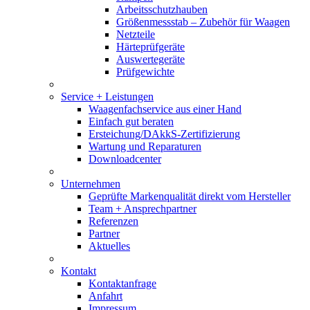
Arbeitsschutzhauben
Größenmessstab – Zubehör für Waagen
Netzteile
Härteprüfgeräte
Auswertegeräte
Prüfgewichte
Service + Leistungen
Waagenfachservice aus einer Hand
Einfach gut beraten
Ersteichung/DAkkS-Zertifizierung
Wartung und Reparaturen
Downloadcenter
Unternehmen
Geprüfte Markenqualität direkt vom Hersteller
Team + Ansprechpartner
Referenzen
Partner
Aktuelles
Kontakt
Kontaktanfrage
Anfahrt
Impressum