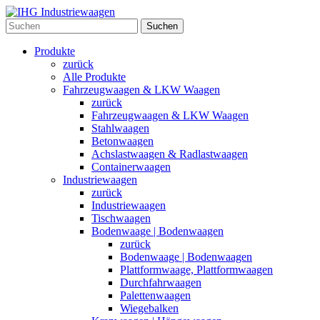
Suchen
Produkte
zurück
Alle Produkte
Fahrzeugwaagen & LKW Waagen
zurück
Fahrzeugwaagen & LKW Waagen
Stahlwaagen
Betonwaagen
Achslastwaagen & Radlastwaagen
Containerwaagen
Industriewaagen
zurück
Industriewaagen
Tischwaagen
Bodenwaage | Bodenwaagen
zurück
Bodenwaage | Bodenwaagen
Plattformwaage, Plattformwaagen
Durchfahrwaagen
Palettenwaagen
Wiegebalken