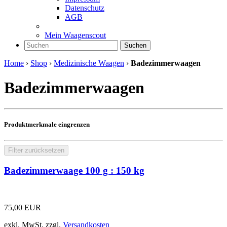
Datenschutz
AGB
Mein Waagenscout
Suchen
Home
›
Shop
›
Medizinische Waagen
›
Badezimmerwaagen
Badezimmerwaagen
Produktmerkmale eingrenzen
Filter zurücksetzen
Badezimmerwaage 100 g : 150 kg
75,00
EUR
exkl. MwSt.
zzgl.
Versandkosten