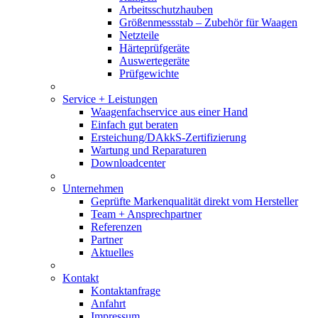
Arbeitsschutzhauben
Größenmessstab – Zubehör für Waagen
Netzteile
Härteprüfgeräte
Auswertegeräte
Prüfgewichte
Service + Leistungen
Waagenfachservice aus einer Hand
Einfach gut beraten
Ersteichung/DAkkS-Zertifizierung
Wartung und Reparaturen
Downloadcenter
Unternehmen
Geprüfte Markenqualität direkt vom Hersteller
Team + Ansprechpartner
Referenzen
Partner
Aktuelles
Kontakt
Kontaktanfrage
Anfahrt
Impressum