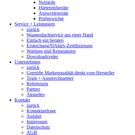
Netzteile
Härteprüfgeräte
Auswertegeräte
Prüfgewichte
Service + Leistungen
zurück
Waagenfachservice aus einer Hand
Einfach gut beraten
Ersteichung/DAkkS-Zertifizierung
Wartung und Reparaturen
Downloadcenter
Unternehmen
zurück
Geprüfte Markenqualität direkt vom Hersteller
Team + Ansprechpartner
Referenzen
Partner
Aktuelles
Kontakt
zurück
Kontaktanfrage
Anfahrt
Impressum
Datenschutz
AGB