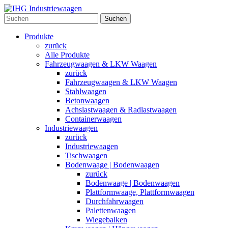
Suchen
Produkte
zurück
Alle Produkte
Fahrzeugwaagen & LKW Waagen
zurück
Fahrzeugwaagen & LKW Waagen
Stahlwaagen
Betonwaagen
Achslastwaagen & Radlastwaagen
Containerwaagen
Industriewaagen
zurück
Industriewaagen
Tischwaagen
Bodenwaage | Bodenwaagen
zurück
Bodenwaage | Bodenwaagen
Plattformwaage, Plattformwaagen
Durchfahrwaagen
Palettenwaagen
Wiegebalken