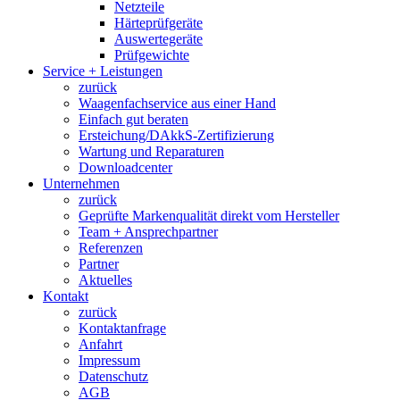
Netzteile
Härteprüfgeräte
Auswertegeräte
Prüfgewichte
Service + Leistungen
zurück
Waagenfachservice aus einer Hand
Einfach gut beraten
Ersteichung/DAkkS-Zertifizierung
Wartung und Reparaturen
Downloadcenter
Unternehmen
zurück
Geprüfte Markenqualität direkt vom Hersteller
Team + Ansprechpartner
Referenzen
Partner
Aktuelles
Kontakt
zurück
Kontaktanfrage
Anfahrt
Impressum
Datenschutz
AGB