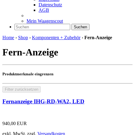
Datenschutz
AGB
Mein Waagenscout
Suchen
Home
›
Shop
›
Komponenten + Zubehör
›
Fern-Anzeige
Fern-Anzeige
Produktmerkmale eingrenzen
Filter zurücksetzen
Fernanzeige IHG-RD-WA2, LED
940,00
EUR
exkl. MwSt.
zzgl.
Versandkosten