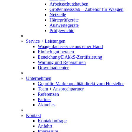
Arbeitsschutzhauben
Größenmessstab – Zubehör für Waagen
Netzteile
Härteprüfgeräte
Auswertegeräte
Prüfgewichte
Service + Leistungen
Waagenfachservice aus einer Hand
Einfach gut beraten
Ersteichung/DAkkS-Zertifizierung
Wartung und Reparaturen
Downloadcenter
Unternehmen
Geprüfte Markenqualität direkt vom Hersteller
Team + Ansprechpartner
Referenzen
Partner
Aktuelles
Kontakt
Kontaktanfrage
Anfahrt
Impressum