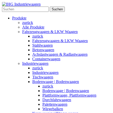
Suchen
Produkte
zurück
Alle Produkte
Fahrzeugwaagen & LKW Waagen
zurück
Fahrzeugwaagen & LKW Waagen
Stahlwaagen
Betonwaagen
Achslastwaagen & Radlastwaagen
Containerwaagen
Industriewaagen
zurück
Industriewaagen
Tischwaagen
Bodenwaage | Bodenwaagen
zurück
Bodenwaage | Bodenwaagen
Plattformwaage, Plattformwaagen
Durchfahrwaagen
Palettenwaagen
Wiegebalken