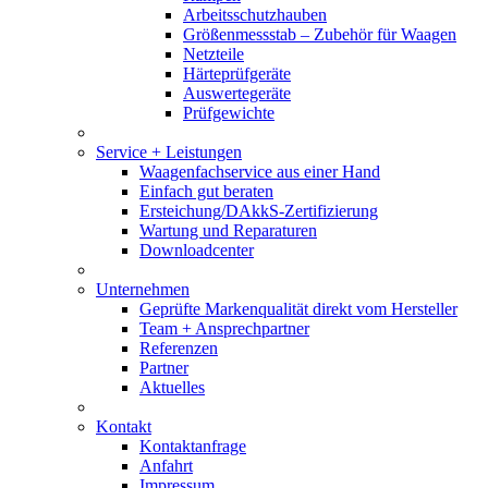
Arbeitsschutzhauben
Größenmessstab – Zubehör für Waagen
Netzteile
Härteprüfgeräte
Auswertegeräte
Prüfgewichte
Service + Leistungen
Waagenfachservice aus einer Hand
Einfach gut beraten
Ersteichung/DAkkS-Zertifizierung
Wartung und Reparaturen
Downloadcenter
Unternehmen
Geprüfte Markenqualität direkt vom Hersteller
Team + Ansprechpartner
Referenzen
Partner
Aktuelles
Kontakt
Kontaktanfrage
Anfahrt
Impressum