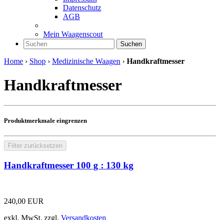
Datenschutz
AGB
Mein Waagenscout
Suchen
Home
›
Shop
›
Medizinische Waagen
›
Handkraftmesser
Handkraftmesser
Produktmerkmale eingrenzen
Filter zurücksetzen
Handkraftmesser 100 g : 130 kg
240,00
EUR
exkl. MwSt.
zzgl.
Versandkosten