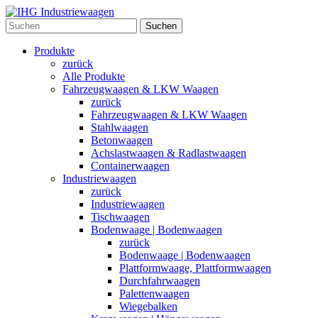
Suchen
Produkte
zurück
Alle Produkte
Fahrzeugwaagen & LKW Waagen
zurück
Fahrzeugwaagen & LKW Waagen
Stahlwaagen
Betonwaagen
Achslastwaagen & Radlastwaagen
Containerwaagen
Industriewaagen
zurück
Industriewaagen
Tischwaagen
Bodenwaage | Bodenwaagen
zurück
Bodenwaage | Bodenwaagen
Plattformwaage, Plattformwaagen
Durchfahrwaagen
Palettenwaagen
Wiegebalken