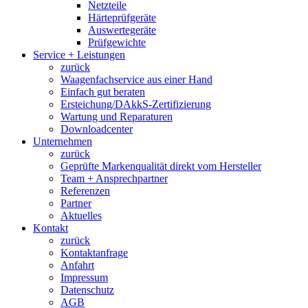
Netzteile
Härteprüfgeräte
Auswertegeräte
Prüfgewichte
Service + Leistungen
zurück
Waagenfachservice aus einer Hand
Einfach gut beraten
Ersteichung/DAkkS-Zertifizierung
Wartung und Reparaturen
Downloadcenter
Unternehmen
zurück
Geprüfte Markenqualität direkt vom Hersteller
Team + Ansprechpartner
Referenzen
Partner
Aktuelles
Kontakt
zurück
Kontaktanfrage
Anfahrt
Impressum
Datenschutz
AGB