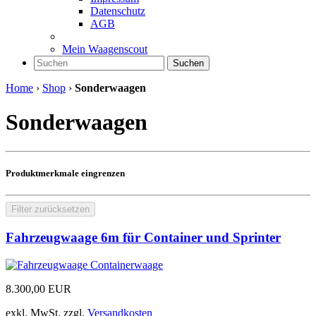
Datenschutz
AGB
Mein Waagenscout
Suchen
Home
›
Shop
›
Sonderwaagen
Sonderwaagen
Produktmerkmale eingrenzen
Filter zurücksetzen
Fahrzeugwaage 6m für Container und Sprinter
8.300,00
EUR
exkl. MwSt.
zzgl.
Versandkosten