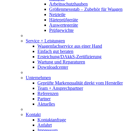
Arbeitsschutzhauben
Größenmessstab – Zubehör für Waagen
Netzteile
Härteprüfgeräte
Auswertegeräte
Prüfgewichte
Service + Leistungen
Waagenfachservice aus einer Hand
Einfach gut beraten
Ersteichung/DAkkS-Zertifizierung
Wartung und Reparaturen
Downloadcenter
Unternehmen
Geprüfte Markenqualität direkt vom Hersteller
Team + Ansprechpartner
Referenzen
Partner
Aktuelles
Kontakt
Kontaktanfrage
Anfahrt
Impressum