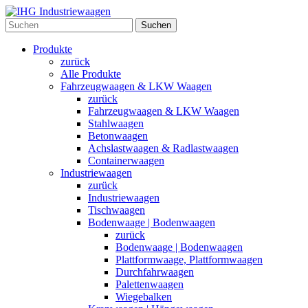
Suchen
Produkte
zurück
Alle Produkte
Fahrzeugwaagen & LKW Waagen
zurück
Fahrzeugwaagen & LKW Waagen
Stahlwaagen
Betonwaagen
Achslastwaagen & Radlastwaagen
Containerwaagen
Industriewaagen
zurück
Industriewaagen
Tischwaagen
Bodenwaage | Bodenwaagen
zurück
Bodenwaage | Bodenwaagen
Plattformwaage, Plattformwaagen
Durchfahrwaagen
Palettenwaagen
Wiegebalken