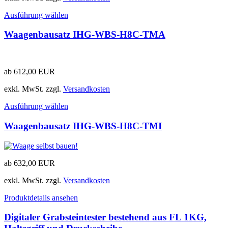
Ausführung wählen
Waagenbausatz IHG-WBS-H8C-TMA
ab
612,00
EUR
exkl. MwSt.
zzgl.
Versandkosten
Ausführung wählen
Waagenbausatz IHG-WBS-H8C-TMI
ab
632,00
EUR
exkl. MwSt.
zzgl.
Versandkosten
Produktdetails ansehen
Digitaler Grabsteintester bestehend aus FL 1KG,