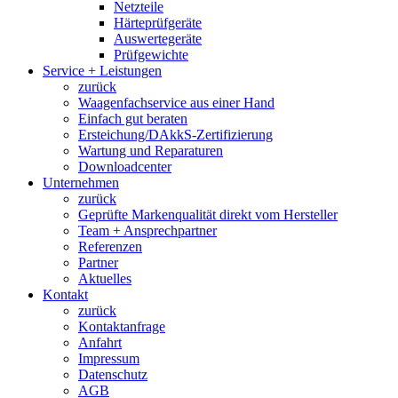
Netzteile
Härteprüfgeräte
Auswertegeräte
Prüfgewichte
Service + Leistungen
zurück
Waagenfachservice aus einer Hand
Einfach gut beraten
Ersteichung/DAkkS-Zertifizierung
Wartung und Reparaturen
Downloadcenter
Unternehmen
zurück
Geprüfte Markenqualität direkt vom Hersteller
Team + Ansprechpartner
Referenzen
Partner
Aktuelles
Kontakt
zurück
Kontaktanfrage
Anfahrt
Impressum
Datenschutz
AGB