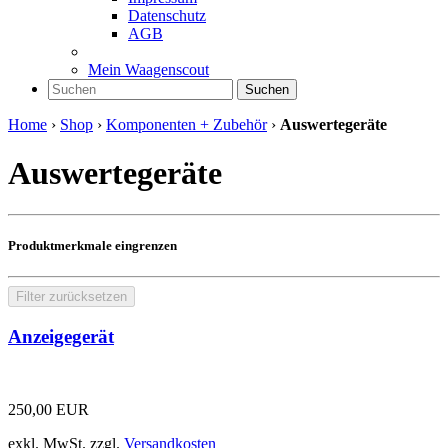
Datenschutz
AGB
Mein Waagenscout
Suchen
Home
›
Shop
›
Komponenten + Zubehör
›
Auswertegeräte
Auswertegeräte
Produktmerkmale eingrenzen
Filter zurücksetzen
Anzeigegerät
250,00
EUR
exkl. MwSt.
zzgl.
Versandkosten