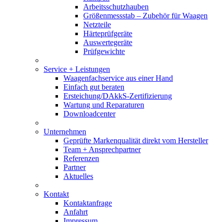
Arbeitsschutzhauben
Größenmessstab – Zubehör für Waagen
Netzteile
Härteprüfgeräte
Auswertegeräte
Prüfgewichte
Service + Leistungen
Waagenfachservice aus einer Hand
Einfach gut beraten
Ersteichung/DAkkS-Zertifizierung
Wartung und Reparaturen
Downloadcenter
Unternehmen
Geprüfte Markenqualität direkt vom Hersteller
Team + Ansprechpartner
Referenzen
Partner
Aktuelles
Kontakt
Kontaktanfrage
Anfahrt
Impressum