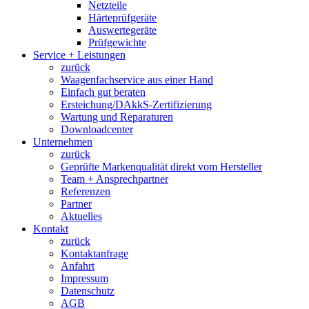
Netzteile
Härteprüfgeräte
Auswertegeräte
Prüfgewichte
Service + Leistungen
zurück
Waagenfachservice aus einer Hand
Einfach gut beraten
Ersteichung/DAkkS-Zertifizierung
Wartung und Reparaturen
Downloadcenter
Unternehmen
zurück
Geprüfte Markenqualität direkt vom Hersteller
Team + Ansprechpartner
Referenzen
Partner
Aktuelles
Kontakt
zurück
Kontaktanfrage
Anfahrt
Impressum
Datenschutz
AGB