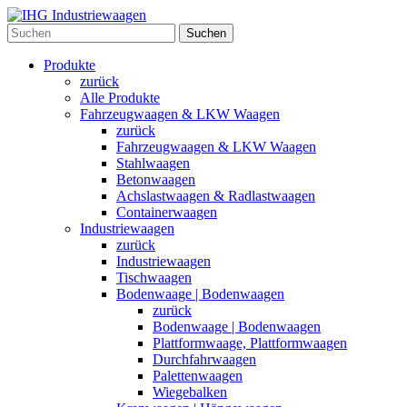
Suchen
Produkte
zurück
Alle Produkte
Fahrzeugwaagen & LKW Waagen
zurück
Fahrzeugwaagen & LKW Waagen
Stahlwaagen
Betonwaagen
Achslastwaagen & Radlastwaagen
Containerwaagen
Industriewaagen
zurück
Industriewaagen
Tischwaagen
Bodenwaage | Bodenwaagen
zurück
Bodenwaage | Bodenwaagen
Plattformwaage, Plattformwaagen
Durchfahrwaagen
Palettenwaagen
Wiegebalken