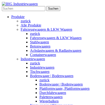
Suchen
Produkte
zurück
Alle Produkte
Fahrzeugwaagen & LKW Waagen
zurück
Fahrzeugwaagen & LKW Waagen
Stahlwaagen
Betonwaagen
Achslastwaagen & Radlastwaagen
Containerwaagen
Industriewaagen
zurück
Industriewaagen
Tischwaagen
Bodenwaage | Bodenwaagen
zurück
Bodenwaage | Bodenwaagen
Plattformwaage, Plattformwaagen
Durchfahrwaagen
Palettenwaagen
Wiegebalken