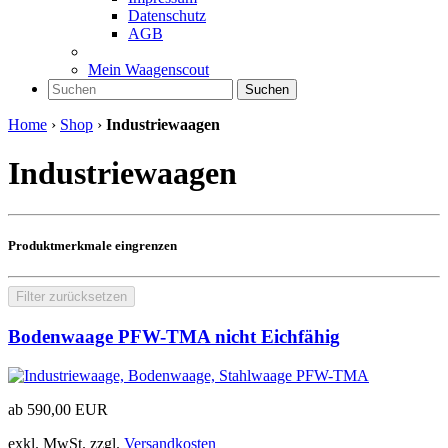
Datenschutz
AGB
Mein Waagenscout
Suchen
Home
›
Shop
›
Industriewaagen
Industriewaagen
Produktmerkmale eingrenzen
Filter zurücksetzen
Bodenwaage PFW-TMA nicht Eichfähig
ab
590,00
EUR
exkl. MwSt.
zzgl.
Versandkosten