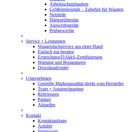
Arbeitsschutzhauben
Größenmessstab – Zubehör für Waagen
Netzteile
Härteprüfgeräte
Auswertegeräte
Prüfgewichte
Service + Leistungen
Waagenfachservice aus einer Hand
Einfach gut beraten
Ersteichung/DAkkS-Zertifizierung
Wartung und Reparaturen
Downloadcenter
Unternehmen
Geprüfte Markenqualität direkt vom Hersteller
Team + Ansprechpartner
Referenzen
Partner
Aktuelles
Kontakt
Kontaktanfrage
Anfahrt
Impressum