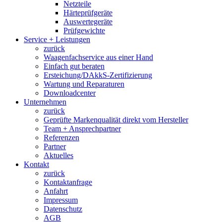
Netzteile
Härteprüfgeräte
Auswertegeräte
Prüfgewichte
Service + Leistungen
zurück
Waagenfachservice aus einer Hand
Einfach gut beraten
Ersteichung/DAkkS-Zertifizierung
Wartung und Reparaturen
Downloadcenter
Unternehmen
zurück
Geprüfte Markenqualität direkt vom Hersteller
Team + Ansprechpartner
Referenzen
Partner
Aktuelles
Kontakt
zurück
Kontaktanfrage
Anfahrt
Impressum
Datenschutz
AGB