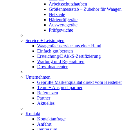
Arbeitsschutzhauben
Größenmessstab – Zubehör für Waagen
Netzteile
Härteprüfgeräte
Auswertegeräte
Prüfgewichte
Service + Leistungen
Waagenfachservice aus einer Hand
Einfach gut beraten
Ersteichung/DAkkS-Zertifizierung
Wartung und Reparaturen
Downloadcenter
Unternehmen
Geprüfte Markenqualität direkt vom Hersteller
Team + Ansprechpartner
Referenzen
Partner
Aktuelles
Kontakt
Kontaktanfrage
Anfahrt
Impressum