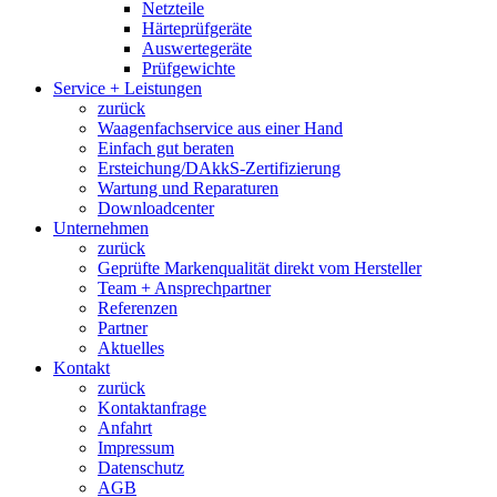
Netzteile
Härteprüfgeräte
Auswertegeräte
Prüfgewichte
Service + Leistungen
zurück
Waagenfachservice aus einer Hand
Einfach gut beraten
Ersteichung/DAkkS-Zertifizierung
Wartung und Reparaturen
Downloadcenter
Unternehmen
zurück
Geprüfte Markenqualität direkt vom Hersteller
Team + Ansprechpartner
Referenzen
Partner
Aktuelles
Kontakt
zurück
Kontaktanfrage
Anfahrt
Impressum
Datenschutz
AGB