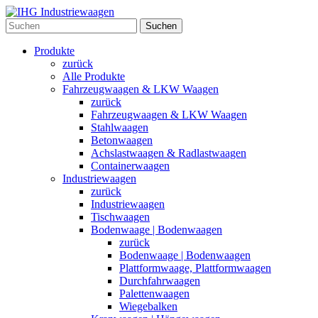
Suchen
Produkte
zurück
Alle Produkte
Fahrzeugwaagen & LKW Waagen
zurück
Fahrzeugwaagen & LKW Waagen
Stahlwaagen
Betonwaagen
Achslastwaagen & Radlastwaagen
Containerwaagen
Industriewaagen
zurück
Industriewaagen
Tischwaagen
Bodenwaage | Bodenwaagen
zurück
Bodenwaage | Bodenwaagen
Plattformwaage, Plattformwaagen
Durchfahrwaagen
Palettenwaagen
Wiegebalken