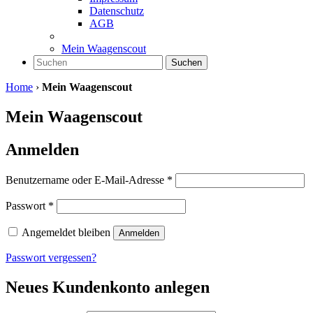
Datenschutz
AGB
Mein Waagenscout
Suchen
Home
›
Mein Waagenscout
Mein Waagenscout
Anmelden
Benutzername oder E-Mail-Adresse
*
Passwort
*
Angemeldet bleiben
Anmelden
Passwort vergessen?
Neues Kundenkonto anlegen