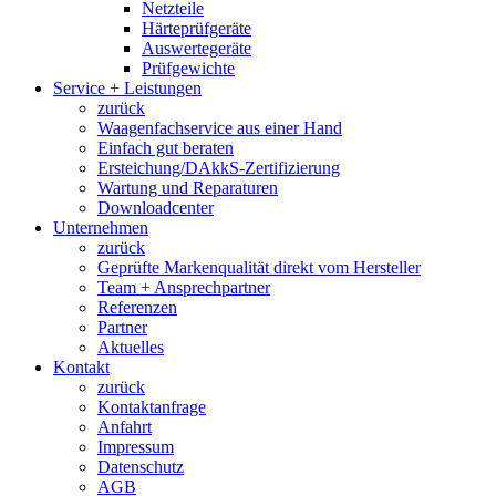
Netzteile
Härteprüfgeräte
Auswertegeräte
Prüfgewichte
Service + Leistungen
zurück
Waagenfachservice aus einer Hand
Einfach gut beraten
Ersteichung/DAkkS-Zertifizierung
Wartung und Reparaturen
Downloadcenter
Unternehmen
zurück
Geprüfte Markenqualität direkt vom Hersteller
Team + Ansprechpartner
Referenzen
Partner
Aktuelles
Kontakt
zurück
Kontaktanfrage
Anfahrt
Impressum
Datenschutz
AGB