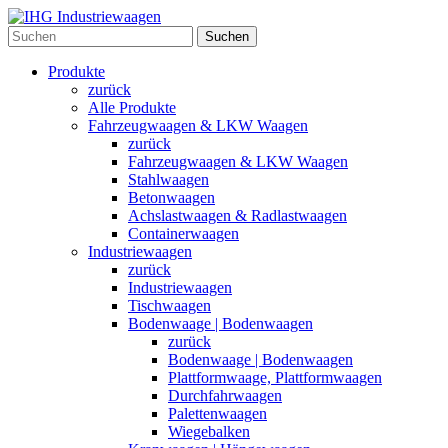
Suchen
Produkte
zurück
Alle Produkte
Fahrzeugwaagen & LKW Waagen
zurück
Fahrzeugwaagen & LKW Waagen
Stahlwaagen
Betonwaagen
Achslastwaagen & Radlastwaagen
Containerwaagen
Industriewaagen
zurück
Industriewaagen
Tischwaagen
Bodenwaage | Bodenwaagen
zurück
Bodenwaage | Bodenwaagen
Plattformwaage, Plattformwaagen
Durchfahrwaagen
Palettenwaagen
Wiegebalken