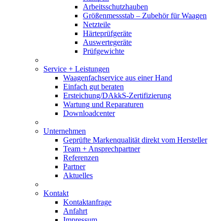
Arbeitsschutzhauben
Größenmessstab – Zubehör für Waagen
Netzteile
Härteprüfgeräte
Auswertegeräte
Prüfgewichte
Service + Leistungen
Waagenfachservice aus einer Hand
Einfach gut beraten
Ersteichung/DAkkS-Zertifizierung
Wartung und Reparaturen
Downloadcenter
Unternehmen
Geprüfte Markenqualität direkt vom Hersteller
Team + Ansprechpartner
Referenzen
Partner
Aktuelles
Kontakt
Kontaktanfrage
Anfahrt
Impressum