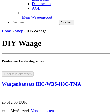
Datenschutz
AGB
Mein Waagenscout
Suchen
Home
›
Shop
›
DIY-Waage
DIY-Waage
Produktmerkmale eingrenzen
Filter zurücksetzen
Waagenbausatz IHG-WBS-H8C-TMA
ab
612,00
EUR
exkl. MwSt.
zzgl.
Versandkosten