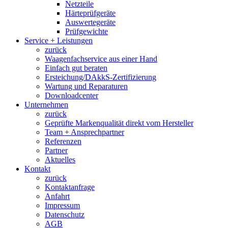
Netzteile
Härteprüfgeräte
Auswertegeräte
Prüfgewichte
Service + Leistungen
zurück
Waagenfachservice aus einer Hand
Einfach gut beraten
Ersteichung/DAkkS-Zertifizierung
Wartung und Reparaturen
Downloadcenter
Unternehmen
zurück
Geprüfte Markenqualität direkt vom Hersteller
Team + Ansprechpartner
Referenzen
Partner
Aktuelles
Kontakt
zurück
Kontaktanfrage
Anfahrt
Impressum
Datenschutz
AGB