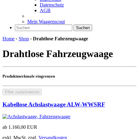
Datenschutz
AGB
Mein Waagenscout
Suchen
Home
›
Shop
›
Drahtlose Fahrzeugwaage
Drahtlose Fahrzeugwaage
Produktmerkmale eingrenzen
Filter zurücksetzen
Kabellose Achslastwaage ALW-WWSRF
ab
1.160,00
EUR
exkl. MwSt.
zzgl.
Versandkosten