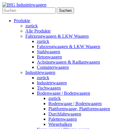
Suchen
Produkte
zurück
Alle Produkte
Fahrzeugwaagen & LKW Waagen
zurück
Fahrzeugwaagen & LKW Waagen
Stahlwaagen
Betonwaagen
Achslastwaagen & Radlastwaagen
Containerwaagen
Industriewaagen
zurück
Industriewaagen
Tischwaagen
Bodenwaage | Bodenwaagen
zurück
Bodenwaage | Bodenwaagen
Plattformwaage, Plattformwaagen
Durchfahrwaagen
Palettenwaagen
Wiegebalken