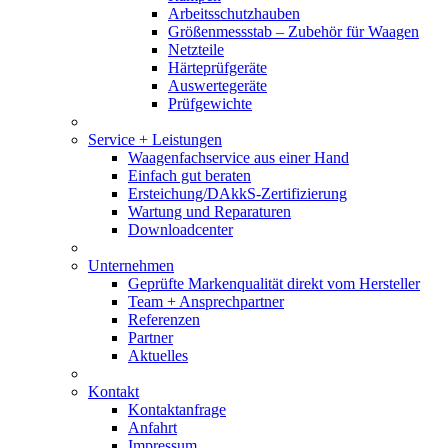
Arbeitsschutzhauben
Größenmessstab – Zubehör für Waagen
Netzteile
Härteprüfgeräte
Auswertegeräte
Prüfgewichte
Service + Leistungen
Waagenfachservice aus einer Hand
Einfach gut beraten
Ersteichung/DAkkS-Zertifizierung
Wartung und Reparaturen
Downloadcenter
Unternehmen
Geprüfte Markenqualität direkt vom Hersteller
Team + Ansprechpartner
Referenzen
Partner
Aktuelles
Kontakt
Kontaktanfrage
Anfahrt
Impressum