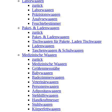
Laborwaagen
zurück
Laborwaagen
Präzisionswaagen
Analysewaagen
Feuchtebestimmer
Paket- & Ladenwaagen
zurück
Paket- & Ladenwaagen
Tischwaagen für Pakete, Laden Tischwaage
Ladenwaagen
Taschenwaagen & Schulwaagen
Medizinische Waagen
zurück
Medizinische Waagen
Größenmessstäbe
Babywaagen
Badezimmerwaagen
Veterinärwaagen
Personenwaagen
Adipositaswaagen
Stehhilfewaagen
Handkraftmesser
Stuhlwaagen
Körperfettwaagen