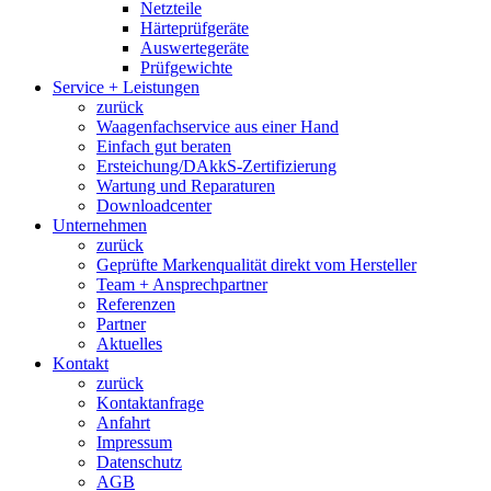
Netzteile
Härteprüfgeräte
Auswertegeräte
Prüfgewichte
Service + Leistungen
zurück
Waagenfachservice aus einer Hand
Einfach gut beraten
Ersteichung/DAkkS-Zertifizierung
Wartung und Reparaturen
Downloadcenter
Unternehmen
zurück
Geprüfte Markenqualität direkt vom Hersteller
Team + Ansprechpartner
Referenzen
Partner
Aktuelles
Kontakt
zurück
Kontaktanfrage
Anfahrt
Impressum
Datenschutz
AGB