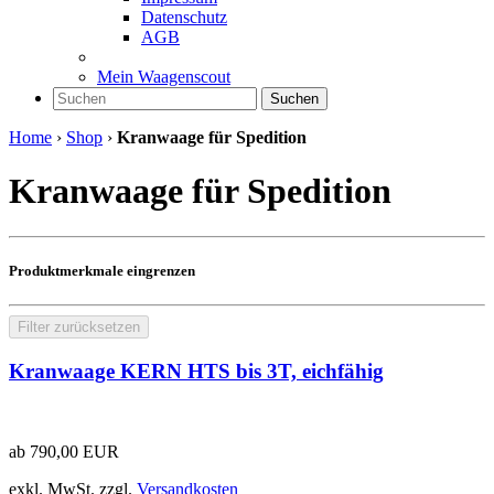
Datenschutz
AGB
Mein Waagenscout
Suchen
Home
›
Shop
›
Kranwaage für Spedition
Kranwaage für Spedition
Produktmerkmale eingrenzen
Filter zurücksetzen
Kranwaage KERN HTS bis 3T, eichfähig
ab
790,00
EUR
exkl. MwSt.
zzgl.
Versandkosten