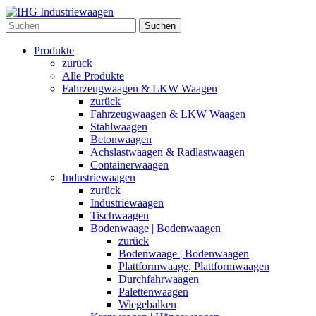
Suchen
Produkte
zurück
Alle Produkte
Fahrzeugwaagen & LKW Waagen
zurück
Fahrzeugwaagen & LKW Waagen
Stahlwaagen
Betonwaagen
Achslastwaagen & Radlastwaagen
Containerwaagen
Industriewaagen
zurück
Industriewaagen
Tischwaagen
Bodenwaage | Bodenwaagen
zurück
Bodenwaage | Bodenwaagen
Plattformwaage, Plattformwaagen
Durchfahrwaagen
Palettenwaagen
Wiegebalken