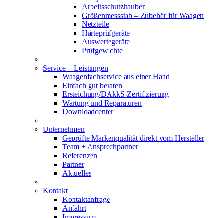
Arbeitsschutzhauben
Größenmessstab – Zubehör für Waagen
Netzteile
Härteprüfgeräte
Auswertegeräte
Prüfgewichte
Service + Leistungen
Waagenfachservice aus einer Hand
Einfach gut beraten
Ersteichung/DAkkS-Zertifizierung
Wartung und Reparaturen
Downloadcenter
Unternehmen
Geprüfte Markenqualität direkt vom Hersteller
Team + Ansprechpartner
Referenzen
Partner
Aktuelles
Kontakt
Kontaktanfrage
Anfahrt
Impressum