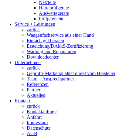
Netzteile
Härteprüfgeräte
Auswertegeräte
Prüfgewichte
Service + Leistungen
zurück
Waagenfachservice aus einer Hand
Einfach gut beraten
Ersteichung/DAkkS-Zertifizierung
Wartung und Reparaturen
Downloadcenter
Unternehmen
zurück
Geprüfte Markenqualität direkt vom Hersteller
Team + Ansprechpartner
Referenzen
Partner
Aktuelles
Kontakt
zurück
Kontaktanfrage
Anfahrt
Impressum
Datenschutz
AGB