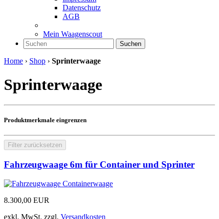
Datenschutz
AGB
Mein Waagenscout
Suchen
Home
›
Shop
›
Sprinterwaage
Sprinterwaage
Produktmerkmale eingrenzen
Filter zurücksetzen
Fahrzeugwaage 6m für Container und Sprinter
8.300,00
EUR
exkl. MwSt.
zzgl.
Versandkosten