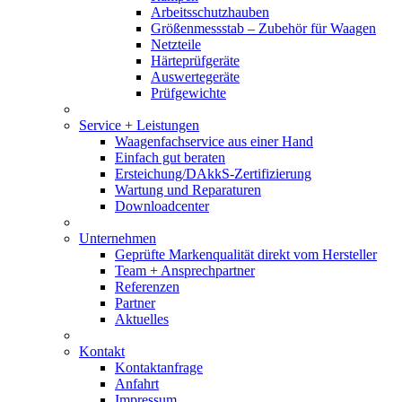
Arbeitsschutzhauben
Größenmessstab – Zubehör für Waagen
Netzteile
Härteprüfgeräte
Auswertegeräte
Prüfgewichte
Service + Leistungen
Waagenfachservice aus einer Hand
Einfach gut beraten
Ersteichung/DAkkS-Zertifizierung
Wartung und Reparaturen
Downloadcenter
Unternehmen
Geprüfte Markenqualität direkt vom Hersteller
Team + Ansprechpartner
Referenzen
Partner
Aktuelles
Kontakt
Kontaktanfrage
Anfahrt
Impressum