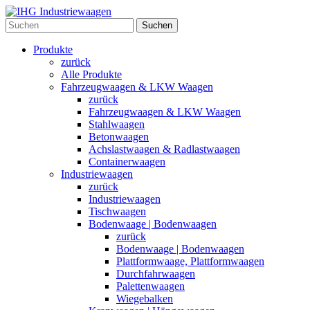
Suchen
Produkte
zurück
Alle Produkte
Fahrzeugwaagen & LKW Waagen
zurück
Fahrzeugwaagen & LKW Waagen
Stahlwaagen
Betonwaagen
Achslastwaagen & Radlastwaagen
Containerwaagen
Industriewaagen
zurück
Industriewaagen
Tischwaagen
Bodenwaage | Bodenwaagen
zurück
Bodenwaage | Bodenwaagen
Plattformwaage, Plattformwaagen
Durchfahrwaagen
Palettenwaagen
Wiegebalken