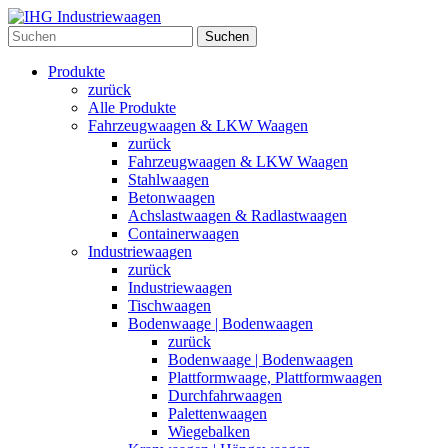
Suchen
Produkte
zurück
Alle Produkte
Fahrzeugwaagen & LKW Waagen
zurück
Fahrzeugwaagen & LKW Waagen
Stahlwaagen
Betonwaagen
Achslastwaagen & Radlastwaagen
Containerwaagen
Industriewaagen
zurück
Industriewaagen
Tischwaagen
Bodenwaage | Bodenwaagen
zurück
Bodenwaage | Bodenwaagen
Plattformwaage, Plattformwaagen
Durchfahrwaagen
Palettenwaagen
Wiegebalken