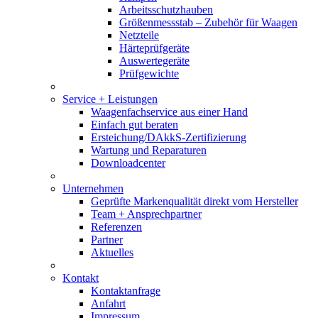
Arbeitsschutzhauben
Größenmessstab – Zubehör für Waagen
Netzteile
Härteprüfgeräte
Auswertegeräte
Prüfgewichte
Service + Leistungen
Waagenfachservice aus einer Hand
Einfach gut beraten
Ersteichung/DAkkS-Zertifizierung
Wartung und Reparaturen
Downloadcenter
Unternehmen
Geprüfte Markenqualität direkt vom Hersteller
Team + Ansprechpartner
Referenzen
Partner
Aktuelles
Kontakt
Kontaktanfrage
Anfahrt
Impressum