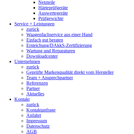
Netzteile
Härteprüfgeräte
Auswertegeräte
Prüfgewichte
Service + Leistungen
zurück
Waagenfachservice aus einer Hand
Einfach gut beraten
Ersteichung/DAkkS-Zertifizierung
Wartung und Reparaturen
Downloadcenter
Unternehmen
zurück
Geprüfte Markenqualität direkt vom Hersteller
Team + Ansprechpartner
Referenzen
Partner
Aktuelles
Kontakt
zurück
Kontaktanfrage
Anfahrt
Impressum
Datenschutz
AGB