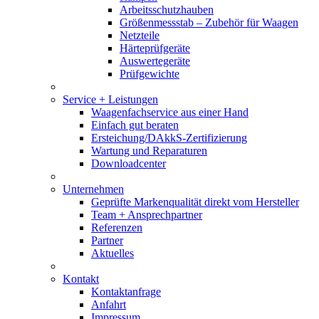
Arbeitsschutzhauben
Größenmessstab – Zubehör für Waagen
Netzteile
Härteprüfgeräte
Auswertegeräte
Prüfgewichte
Service + Leistungen
Waagenfachservice aus einer Hand
Einfach gut beraten
Ersteichung/DAkkS-Zertifizierung
Wartung und Reparaturen
Downloadcenter
Unternehmen
Geprüfte Markenqualität direkt vom Hersteller
Team + Ansprechpartner
Referenzen
Partner
Aktuelles
Kontakt
Kontaktanfrage
Anfahrt
Impressum