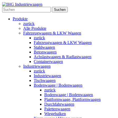
Suchen
Produkte
zurück
Alle Produkte
Fahrzeugwaagen & LKW Waagen
zurück
Fahrzeugwaagen & LKW Waagen
Stahlwaagen
Betonwaagen
Achslastwaagen & Radlastwaagen
Containerwaagen
Industriewaagen
zurück
Industriewaagen
Tischwaagen
Bodenwaage | Bodenwaagen
zurück
Bodenwaage | Bodenwaagen
Plattformwaage, Plattformwaagen
Durchfahrwaagen
Palettenwaagen
Wiegebalken