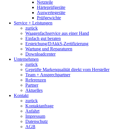
Netzteile
Härteprüfgeräte
Auswertegeräte
Prüfgewichte
Service + Leistungen
zurück
Waagenfachservice aus einer Hand
Einfach gut beraten
Ersteichung/DAkkS-Zertifizierung
Wartung und Reparaturen
Downloadcenter
Unternehmen
zurück
Geprüfte Markenqualität direkt vom Hersteller
Team + Ansprechpartner
Referenzen
Partner
Aktuelles
Kontakt
zurück
Kontaktanfrage
Anfahrt
Impressum
Datenschutz
AGB