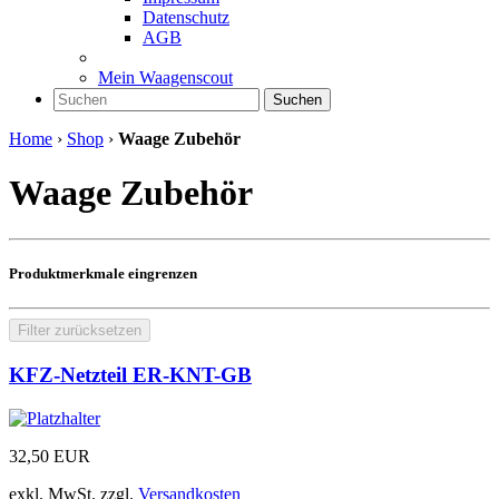
Datenschutz
AGB
Mein Waagenscout
Suchen
Home
›
Shop
›
Waage Zubehör
Waage Zubehör
Produktmerkmale eingrenzen
Filter zurücksetzen
KFZ-Netzteil ER-KNT-GB
32,50
EUR
exkl. MwSt.
zzgl.
Versandkosten