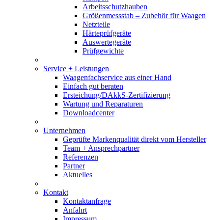
Arbeitsschutzhauben
Größenmessstab – Zubehör für Waagen
Netzteile
Härteprüfgeräte
Auswertegeräte
Prüfgewichte
Service + Leistungen
Waagenfachservice aus einer Hand
Einfach gut beraten
Ersteichung/DAkkS-Zertifizierung
Wartung und Reparaturen
Downloadcenter
Unternehmen
Geprüfte Markenqualität direkt vom Hersteller
Team + Ansprechpartner
Referenzen
Partner
Aktuelles
Kontakt
Kontaktanfrage
Anfahrt
Impressum