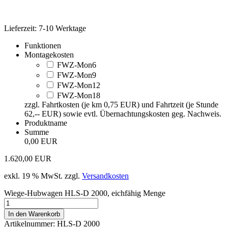
Lieferzeit: 7-10 Werktage
Funktionen
Montagekosten
FWZ-Mon6
FWZ-Mon9
FWZ-Mon12
FWZ-Mon18
zzgl. Fahrtkosten (je km 0,75 EUR) und Fahrtzeit (je Stunde
62,-- EUR) sowie evtl. Übernachtungskosten geg. Nachweis.
Produktname
Summe
0,00 EUR
1.620,00
EUR
exkl. 19 % MwSt.
zzgl.
Versandkosten
Wiege-Hubwagen HLS-D 2000, eichfähig Menge
In den Warenkorb
Artikelnummer:
HLS-D 2000