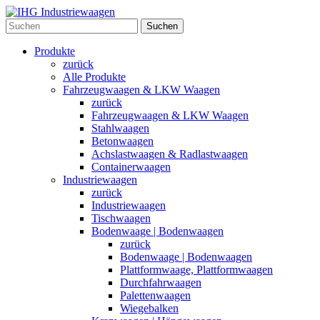
Suchen
Produkte
zurück
Alle Produkte
Fahrzeugwaagen & LKW Waagen
zurück
Fahrzeugwaagen & LKW Waagen
Stahlwaagen
Betonwaagen
Achslastwaagen & Radlastwaagen
Containerwaagen
Industriewaagen
zurück
Industriewaagen
Tischwaagen
Bodenwaage | Bodenwaagen
zurück
Bodenwaage | Bodenwaagen
Plattformwaage, Plattformwaagen
Durchfahrwaagen
Palettenwaagen
Wiegebalken