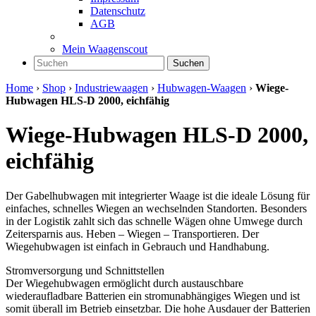
Datenschutz
AGB
Mein Waagenscout
Suchen
Home
›
Shop
›
Industriewaagen
›
Hubwagen-Waagen
›
Wiege-
Hubwagen HLS-D 2000, eichfähig
Wiege-Hubwagen HLS-D 2000,
eichfähig
Der Gabelhubwagen mit integrierter Waage ist die ideale Lösung für
einfaches, schnelles Wiegen an wechselnden Standorten. Besonders
in der Logistik zahlt sich das schnelle Wägen ohne Umwege durch
Zeitersparnis aus. Heben – Wiegen – Transportieren. Der
Wiegehubwagen ist einfach in Gebrauch und Handhabung.
Stromversorgung und Schnittstellen
Der Wiegehubwagen ermöglicht durch austauschbare
wiederaufladbare Batterien ein stromunabhängiges Wiegen und ist
somit überall im Betrieb einsetzbar. Die hohe Ausdauer der Batterien