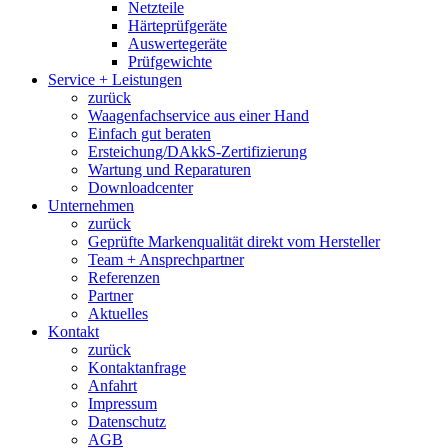
Netzteile
Härteprüfgeräte
Auswertegeräte
Prüfgewichte
Service + Leistungen
zurück
Waagenfachservice aus einer Hand
Einfach gut beraten
Ersteichung/DAkkS-Zertifizierung
Wartung und Reparaturen
Downloadcenter
Unternehmen
zurück
Geprüfte Markenqualität direkt vom Hersteller
Team + Ansprechpartner
Referenzen
Partner
Aktuelles
Kontakt
zurück
Kontaktanfrage
Anfahrt
Impressum
Datenschutz
AGB