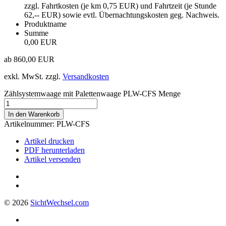
zzgl. Fahrtkosten (je km 0,75 EUR) und Fahrtzeit (je Stunde
62,-- EUR) sowie evtl. Übernachtungskosten geg. Nachweis.
Produktname
Summe
0,00 EUR
ab
860,00
EUR
exkl. MwSt.
zzgl.
Versandkosten
Zählsystemwaage mit Palettenwaage PLW-CFS Menge
In den Warenkorb
Artikelnummer:
PLW-CFS
Artikel drucken
PDF herunterladen
Artikel versenden
© 2026
Sicht
Wechsel
.com