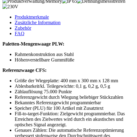
Produktmerkmale
Zusätzliche Information
Zubehör
FAQ
Paletten-Mengenwaage PLW:
Rahmenkonstruktion aus Stahl
Höhenverstellbare Gummifüße
Referenzwaage CFS:
Größe der Wiegeplatte: 400 mm x 300 mm x 128 mm
Ablesbarkeit/kl. Teilegewichte: 0,1 g, 0,2 g, 0,5 g
Zählauflösung 75.000 Punkte
Referenzgewicht durch Wiegung beliebiger Stückzahlen
Bekanntes Referenzgewicht programmierbar
Speicher (PLU) für 100 Artikel mit Zusatztext
Fill-to-target-Funktion: Zielgewicht programmierbar. Das
Erreichen des Zielwertes wird durch ein akustisches und
optisches Signal angezeigt.
Genaues Zählen: Die automatische Referenzoptimierung
verbessert stufenweise den Durchschnittswert des