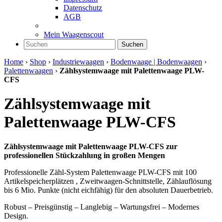
Datenschutz
AGB
Mein Waagenscout
Suchen
Home
›
Shop
›
Industriewaagen
›
Bodenwaage | Bodenwaagen
›
Palettenwaagen
›
Zählsystemwaage mit Palettenwaage PLW-
CFS
Zählsystemwaage mit
Palettenwaage PLW-CFS
Zählsystemwaage mit Palettenwaage PLW-CFS zur
professionellen Stückzahlung in großen Mengen
Professionelle Zähl-System Palettenwaage PLW-CFS mit 100
Artikelspeicherplätzen , Zweitwaagen-Schnittstelle, Zählauflösung
bis 6 Mio. Punkte (nicht eichfähig) für den absoluten Dauerbetrieb.
Robust – Preisgünstig – Langlebig – Wartungsfrei – Modernes
Design.