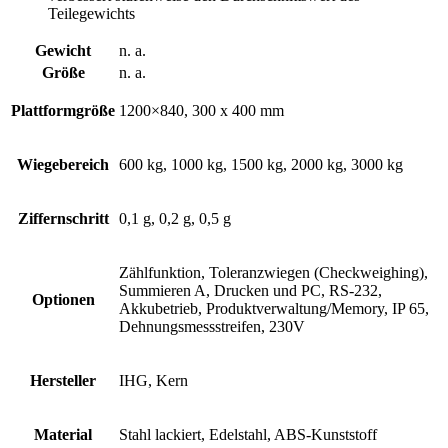
Teilegewichts
Gewicht
n. a.
Größe
n. a.
Plattformgröße
1200×840, 300 x 400 mm
Wiegebereich
600 kg, 1000 kg, 1500 kg, 2000 kg, 3000 kg
Ziffernschritt
0,1 g, 0,2 g, 0,5 g
Zählfunktion, Toleranzwiegen (Checkweighing),
Summieren A, Drucken und PC, RS-232,
Optionen
Akkubetrieb, Produktverwaltung/Memory, IP 65,
Dehnungsmessstreifen, 230V
Hersteller
IHG, Kern
Material
Stahl lackiert, Edelstahl, ABS-Kunststoff