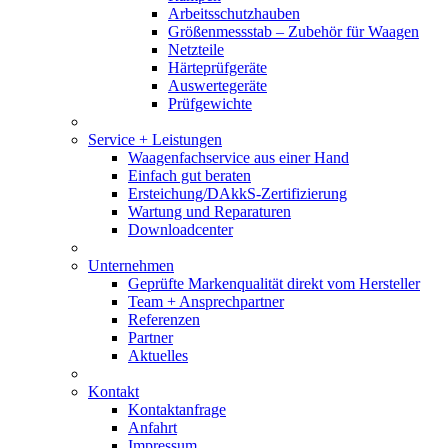
Arbeitsschutzhauben
Größenmessstab – Zubehör für Waagen
Netzteile
Härteprüfgeräte
Auswertegeräte
Prüfgewichte
Service + Leistungen
Waagenfachservice aus einer Hand
Einfach gut beraten
Ersteichung/DAkkS-Zertifizierung
Wartung und Reparaturen
Downloadcenter
Unternehmen
Geprüfte Markenqualität direkt vom Hersteller
Team + Ansprechpartner
Referenzen
Partner
Aktuelles
Kontakt
Kontaktanfrage
Anfahrt
Impressum