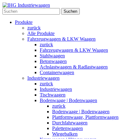
Suchen
Produkte
zurück
Alle Produkte
Fahrzeugwaagen & LKW Waagen
zurück
Fahrzeugwaagen & LKW Waagen
Stahlwaagen
Betonwaagen
Achslastwaagen & Radlastwaagen
Containerwaagen
Industriewaagen
zurück
Industriewaagen
Tischwaagen
Bodenwaage | Bodenwaagen
zurück
Bodenwaage | Bodenwaagen
Plattformwaage, Plattformwaagen
Durchfahrwaagen
Palettenwaagen
Wiegebalken