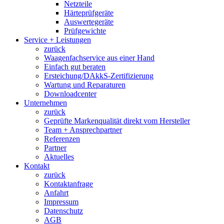
Netzteile
Härteprüfgeräte
Auswertegeräte
Prüfgewichte
Service + Leistungen
zurück
Waagenfachservice aus einer Hand
Einfach gut beraten
Ersteichung/DAkkS-Zertifizierung
Wartung und Reparaturen
Downloadcenter
Unternehmen
zurück
Geprüfte Markenqualität direkt vom Hersteller
Team + Ansprechpartner
Referenzen
Partner
Aktuelles
Kontakt
zurück
Kontaktanfrage
Anfahrt
Impressum
Datenschutz
AGB