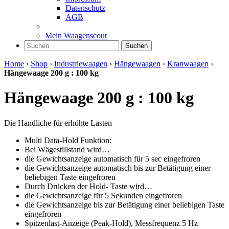
Datenschutz
AGB
Mein Waagenscout
Suchen
Home
›
Shop
›
Industriewaagen
›
Hängewaagen
›
Kranwaagen
›
Hängewaage 200 g : 100 kg
Hängewaage 200 g : 100 kg
Die Handliche für erhöhte Lasten
Multi Data-Hold Funktion:
Bei Wägestillstand wird…
die Gewichtsanzeige automatisch für 5 sec eingefroren
die Gewichtsanzeige automatisch bis zur Betätigung einer
beliebigen Taste eingefroren
Durch Drücken der Hold- Taste wird…
die Gewichtsanzeige für 5 Sekunden eingefroren
die Gewichtsanzeige bis zur Betätigung einer beliebigen Taste
eingefroren
Spitzenlast-Anzeige (Peak-Hold), Messfrequenz 5 Hz