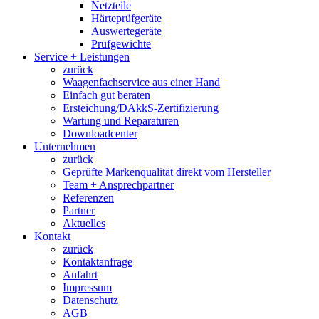
Netzteile
Härteprüfgeräte
Auswertegeräte
Prüfgewichte
Service + Leistungen
zurück
Waagenfachservice aus einer Hand
Einfach gut beraten
Ersteichung/DAkkS-Zertifizierung
Wartung und Reparaturen
Downloadcenter
Unternehmen
zurück
Geprüfte Markenqualität direkt vom Hersteller
Team + Ansprechpartner
Referenzen
Partner
Aktuelles
Kontakt
zurück
Kontaktanfrage
Anfahrt
Impressum
Datenschutz
AGB