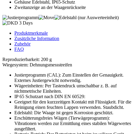
Gehäuse Edelstahl, IP65-Schutz
Zweitanzeige an der Waagenrückseite
Produktmerkmale
Zusätzliche Information
Zubehör
FAQ
Reproduzierbarkeit: 200 g
Wiegesystem: Dehnungsmessstreifen
Justierprogramm (CAL): Zum Einstellen der Genauigkeit.
Externes Justiergewicht notwendig.
Wägeeinheiten: Per Tastendruck umschaltbar z. B. auf
nichtmetrische Einheiten.
IP 65 Schutzart nach DIN EN 60529:
Geeignet für den kurzzeitigen Kontakt mit Flüssigkeit. Für die
Reinigung einen feuchten Lappen verwenden. Staubdicht.
Edelstahl: Die Waage ist gegen Korrosion geschützt.
Erschütterungsfreies Wägen (Tierwägeprogramm):
Vibrationen werden zur Ermittlung eines stabilen Wägewertes
ausgefiltert.