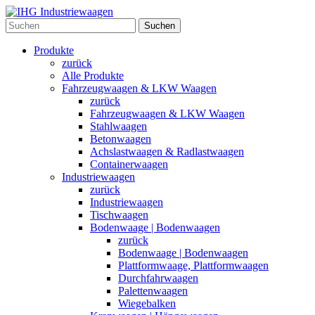
Suchen
Produkte
zurück
Alle Produkte
Fahrzeugwaagen & LKW Waagen
zurück
Fahrzeugwaagen & LKW Waagen
Stahlwaagen
Betonwaagen
Achslastwaagen & Radlastwaagen
Containerwaagen
Industriewaagen
zurück
Industriewaagen
Tischwaagen
Bodenwaage | Bodenwaagen
zurück
Bodenwaage | Bodenwaagen
Plattformwaage, Plattformwaagen
Durchfahrwaagen
Palettenwaagen
Wiegebalken