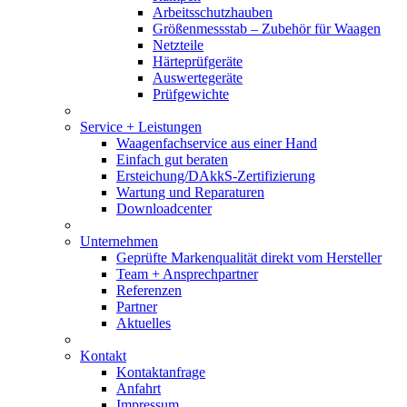
Arbeitsschutzhauben
Größenmessstab – Zubehör für Waagen
Netzteile
Härteprüfgeräte
Auswertegeräte
Prüfgewichte
Service + Leistungen
Waagenfachservice aus einer Hand
Einfach gut beraten
Ersteichung/DAkkS-Zertifizierung
Wartung und Reparaturen
Downloadcenter
Unternehmen
Geprüfte Markenqualität direkt vom Hersteller
Team + Ansprechpartner
Referenzen
Partner
Aktuelles
Kontakt
Kontaktanfrage
Anfahrt
Impressum