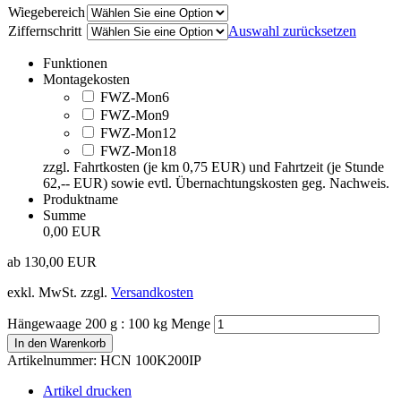
Wiegebereich
Ziffernschritt
Auswahl zurücksetzen
Funktionen
Montagekosten
FWZ-Mon6
FWZ-Mon9
FWZ-Mon12
FWZ-Mon18
zzgl. Fahrtkosten (je km 0,75 EUR) und Fahrtzeit (je Stunde
62,-- EUR) sowie evtl. Übernachtungskosten geg. Nachweis.
Produktname
Summe
0,00 EUR
ab
130,00
EUR
exkl. MwSt.
zzgl.
Versandkosten
Hängewaage 200 g : 100 kg Menge
In den Warenkorb
Artikelnummer:
HCN 100K200IP
Artikel drucken