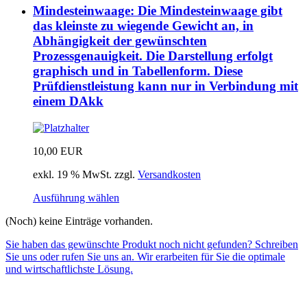
Mindesteinwaage: Die Mindesteinwaage gibt
das kleinste zu wiegende Gewicht an, in
Abhängigkeit der gewünschten
Prozessgenauigkeit. Die Darstellung erfolgt
graphisch und in Tabellenform. Diese
Prüfdienstleistung kann nur in Verbindung mit
einem DAkk
10,00
EUR
exkl. 19 % MwSt.
zzgl.
Versandkosten
Ausführung wählen
(Noch) keine Einträge vorhanden.
Sie haben das gewünschte Produkt noch nicht gefunden? Schreiben
Sie uns oder rufen Sie uns an. Wir erarbeiten für Sie die optimale
und wirtschaftlichste Lösung.