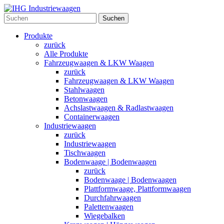
Suchen
Produkte
zurück
Alle Produkte
Fahrzeugwaagen & LKW Waagen
zurück
Fahrzeugwaagen & LKW Waagen
Stahlwaagen
Betonwaagen
Achslastwaagen & Radlastwaagen
Containerwaagen
Industriewaagen
zurück
Industriewaagen
Tischwaagen
Bodenwaage | Bodenwaagen
zurück
Bodenwaage | Bodenwaagen
Plattformwaage, Plattformwaagen
Durchfahrwaagen
Palettenwaagen
Wiegebalken