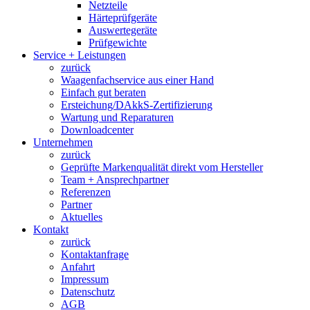
Netzteile
Härteprüfgeräte
Auswertegeräte
Prüfgewichte
Service + Leistungen
zurück
Waagenfachservice aus einer Hand
Einfach gut beraten
Ersteichung/DAkkS-Zertifizierung
Wartung und Reparaturen
Downloadcenter
Unternehmen
zurück
Geprüfte Markenqualität direkt vom Hersteller
Team + Ansprechpartner
Referenzen
Partner
Aktuelles
Kontakt
zurück
Kontaktanfrage
Anfahrt
Impressum
Datenschutz
AGB