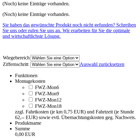
(Noch) keine Einträge vorhanden.
(Noch) keine Einträge vorhanden.
Sie haben das gewünschte Produkt noch nicht gefunden? Schreiben
Sie uns oder rufen Sie uns an. Wir erarbeiten für Sie die optimale
und wirtschaftlichste Lösung.
Wiegebereich
Ziffernschritt
Auswahl zurücksetzen
Funktionen
Montagekosten
FWZ-Mon6
FWZ-Mon9
FWZ-Mon12
FWZ-Mon18
zzgl. Fahrtkosten (je km 0,75 EUR) und Fahrtzeit (je Stunde
62,-- EUR) sowie evtl. Übernachtungskosten geg. Nachweis.
Produktname
Summe
0,00 EUR