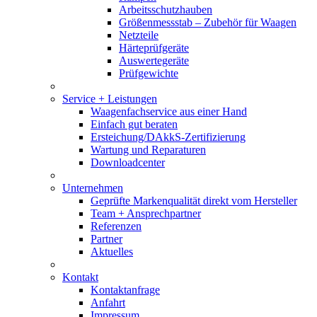
Arbeitsschutzhauben
Größenmessstab – Zubehör für Waagen
Netzteile
Härteprüfgeräte
Auswertegeräte
Prüfgewichte
Service + Leistungen
Waagenfachservice aus einer Hand
Einfach gut beraten
Ersteichung/DAkkS-Zertifizierung
Wartung und Reparaturen
Downloadcenter
Unternehmen
Geprüfte Markenqualität direkt vom Hersteller
Team + Ansprechpartner
Referenzen
Partner
Aktuelles
Kontakt
Kontaktanfrage
Anfahrt
Impressum