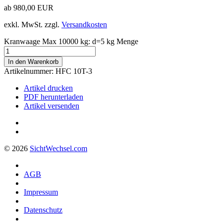
ab
980,00
EUR
exkl. MwSt.
zzgl.
Versandkosten
Kranwaage Max 10000 kg: d=5 kg Menge
In den Warenkorb
Artikelnummer:
HFC 10T-3
Artikel drucken
PDF herunterladen
Artikel versenden
© 2026
Sicht
Wechsel
.com
AGB
Impressum
Datenschutz