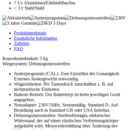
? 3 t: Aluminium/Edelstahlbuchse
> 3 t: Stahl/Stahl
Produktmerkmale
Zusätzliche Information
Zubehör
FAQ
Reproduzierbarkeit: 5 kg
Wiegesystem: Dehnungsmessstreifen
Justierprogramm (CAL): Zum Einstellen der Genauigkeit.
Externes Justiergewicht notwendig.
Wägeeinheiten: Per Tastendruck umschaltbar z. B. auf
nichtmetrische Einheiten.
Batterie-Betrieb: Der Batterietyp ist beim jeweiligen Gerät
angegeben.
Netzadapter: 230V/50Hz. Serienmäßig. Standard D. Auf
Bestellung auch in Standard GB oder USA lieferbar.
Dehnungsmessstreifen: Streifenförmiger, elektrischer
Widerstand, der auf einen elastischen Verformungskörper
aufgeklebt wird. Messwertermittlung über Änderung des