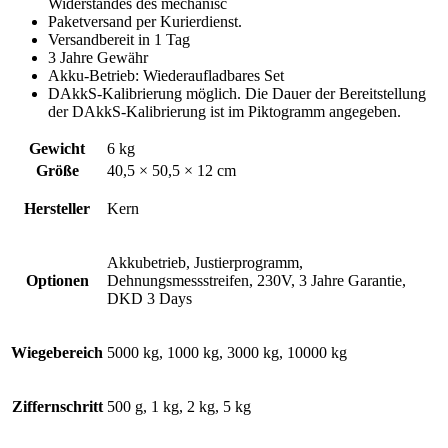
Widerstandes des mechanisc
Paketversand per Kurierdienst.
Versandbereit in 1 Tag
3 Jahre Gewähr
Akku-Betrieb: Wiederaufladbares Set
DAkkS-Kalibrierung möglich. Die Dauer der Bereitstellung
der DAkkS-Kalibrierung ist im Piktogramm angegeben.
Gewicht
6 kg
Größe
40,5 × 50,5 × 12 cm
Hersteller
Kern
Akkubetrieb, Justierprogramm,
Optionen
Dehnungsmessstreifen, 230V, 3 Jahre Garantie,
DKD 3 Days
Wiegebereich
5000 kg, 1000 kg, 3000 kg, 10000 kg
Ziffernschritt
500 g, 1 kg, 2 kg, 5 kg