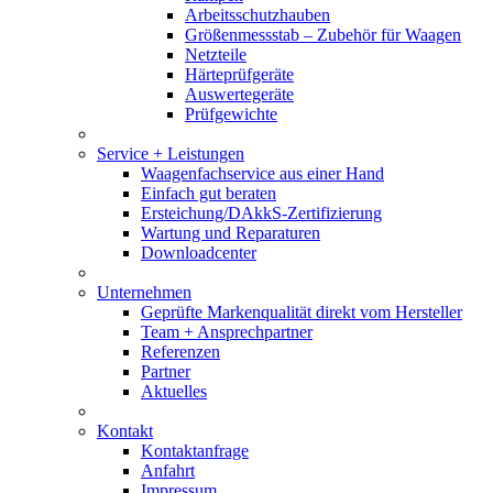
Arbeitsschutzhauben
Größenmessstab – Zubehör für Waagen
Netzteile
Härteprüfgeräte
Auswertegeräte
Prüfgewichte
Service + Leistungen
Waagenfachservice aus einer Hand
Einfach gut beraten
Ersteichung/DAkkS-Zertifizierung
Wartung und Reparaturen
Downloadcenter
Unternehmen
Geprüfte Markenqualität direkt vom Hersteller
Team + Ansprechpartner
Referenzen
Partner
Aktuelles
Kontakt
Kontaktanfrage
Anfahrt
Impressum