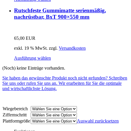
Rutschfeste Gummimatte serienmäßig,
nachrüstbar, BxT 900×550 mm
65,00
EUR
exkl. 19 % MwSt.
zzgl.
Versandkosten
Ausführung wählen
(Noch) keine Einträge vorhanden.
Sie haben das gewünschte Produkt noch nicht gefunden? Schreiben
Sie uns oder rufen Sie uns an. Wir erarbeiten für Sie die optimale
und wirtschaftlichste Lösung.
Wiegebereich
Ziffernschritt
Plattformgröße
Auswahl zurücksetzen