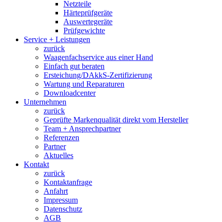
Netzteile
Härteprüfgeräte
Auswertegeräte
Prüfgewichte
Service + Leistungen
zurück
Waagenfachservice aus einer Hand
Einfach gut beraten
Ersteichung/DAkkS-Zertifizierung
Wartung und Reparaturen
Downloadcenter
Unternehmen
zurück
Geprüfte Markenqualität direkt vom Hersteller
Team + Ansprechpartner
Referenzen
Partner
Aktuelles
Kontakt
zurück
Kontaktanfrage
Anfahrt
Impressum
Datenschutz
AGB