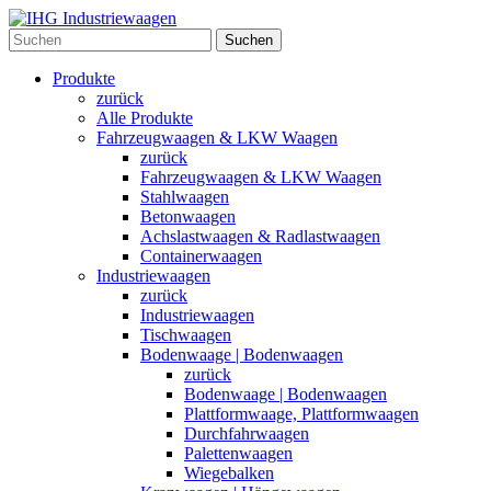
Suchen
Produkte
zurück
Alle Produkte
Fahrzeugwaagen & LKW Waagen
zurück
Fahrzeugwaagen & LKW Waagen
Stahlwaagen
Betonwaagen
Achslastwaagen & Radlastwaagen
Containerwaagen
Industriewaagen
zurück
Industriewaagen
Tischwaagen
Bodenwaage | Bodenwaagen
zurück
Bodenwaage | Bodenwaagen
Plattformwaage, Plattformwaagen
Durchfahrwaagen
Palettenwaagen
Wiegebalken