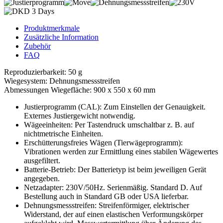
Produktmerkmale
Zusätzliche Information
Zubehör
FAQ
Reproduzierbarkeit: 50 g
Wiegesystem: Dehnungsmessstreifen
Abmessungen Wiegefläche: 900 x 550 x 60 mm
Justierprogramm (CAL): Zum Einstellen der Genauigkeit.
Externes Justiergewicht notwendig.
Wägeeinheiten: Per Tastendruck umschaltbar z. B. auf
nichtmetrische Einheiten.
Erschütterungsfreies Wägen (Tierwägeprogramm):
Vibrationen werden zur Ermittlung eines stabilen Wägewertes
ausgefiltert.
Batterie-Betrieb: Der Batterietyp ist beim jeweiligen Gerät
angegeben.
Netzadapter: 230V/50Hz. Serienmäßig. Standard D. Auf
Bestellung auch in Standard GB oder USA lieferbar.
Dehnungsmessstreifen: Streifenförmiger, elektrischer
Widerstand, der auf einen elastischen Verformungskörper