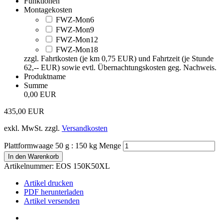
Funktionen
Montagekosten
FWZ-Mon6
FWZ-Mon9
FWZ-Mon12
FWZ-Mon18
zzgl. Fahrtkosten (je km 0,75 EUR) und Fahrtzeit (je Stunde
62,-- EUR) sowie evtl. Übernachtungskosten geg. Nachweis.
Produktname
Summe
0,00 EUR
435,00
EUR
exkl. MwSt.
zzgl.
Versandkosten
Plattformwaage 50 g : 150 kg Menge
In den Warenkorb
Artikelnummer:
EOS 150K50XL
Artikel drucken
PDF herunterladen
Artikel versenden