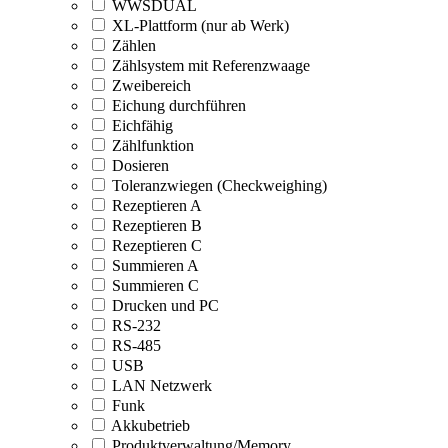
WWSDUAL
XL-Plattform (nur ab Werk)
Zählen
Zählsystem mit Referenzwaage
Zweibereich
Eichung durchführen
Eichfähig
Zählfunktion
Dosieren
Toleranzwiegen (Checkweighing)
Rezeptieren A
Rezeptieren B
Rezeptieren C
Summieren A
Summieren C
Drucken und PC
RS-232
RS-485
USB
LAN Netzwerk
Funk
Akkubetrieb
Produktverwaltung/Memory