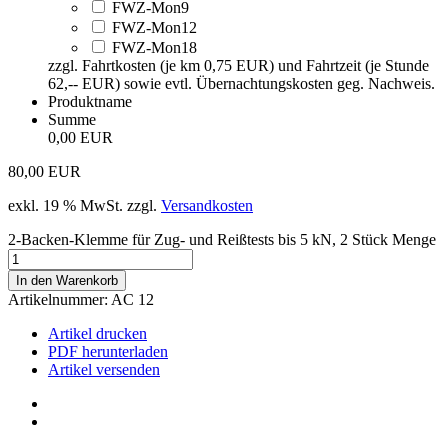
FWZ-Mon9
FWZ-Mon12
FWZ-Mon18
zzgl. Fahrtkosten (je km 0,75 EUR) und Fahrtzeit (je Stunde
62,-- EUR) sowie evtl. Übernachtungskosten geg. Nachweis.
Produktname
Summe
0,00 EUR
80,00
EUR
exkl. 19 % MwSt.
zzgl.
Versandkosten
2-Backen-Klemme für Zug- und Reißtests bis 5 kN, 2 Stück Menge
In den Warenkorb
Artikelnummer:
AC 12
Artikel drucken
PDF herunterladen
Artikel versenden