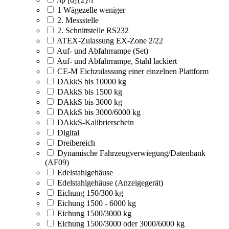
1 Wägezelle weniger
2. Messstelle
2. Schnittstelle RS232
ATEX-Zulassung EX-Zone 2/22
Auf- und Abfahrrampe (Set)
Auf- und Abfahrrampe, Stahl lackiert
CE-M Eichzulassung einer einzelnen Plattform
DAkkS bis 10000 kg
DAkkS bis 1500 kg
DAkkS bis 3000 kg
DAkkS bis 3000/6000 kg
DAkkS-Kalibrierschein
Digital
Dreibereich
Dynamische Fahrzeugverwiegung/Datenbank
(AF09)
Edelstahlgehäuse
Edelstahlgehäuse (Anzeigegerät)
Eichung 150/300 kg
Eichung 1500 - 6000 kg
Eichung 1500/3000 kg
Eichung 1500/3000 oder 3000/6000 kg