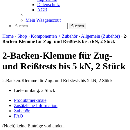
Datenschutz
AGB
Mein Waagenscout
Suchen
Home
›
Shop
›
Komponenten + Zubehör
›
Allgemein (Zubehör)
›
2-
Backen-Klemme für Zug- und Reißtests bis 5 kN, 2 Stück
2-Backen-Klemme für Zug-
und Reißtests bis 5 kN, 2 Stück
2-Backen-Klemme für Zug- und Reißtests bis 5 kN, 2 Stück
Lieferumfang: 2 Stück
Produktmerkmale
Zusätzliche Information
Zubehör
FAQ
(Noch) keine Einträge vorhanden.