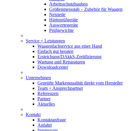
Arbeitsschutzhauben
Größenmessstab – Zubehör für Waagen
Netzteile
Härteprüfgeräte
Auswertegeräte
Prüfgewichte
Service + Leistungen
Waagenfachservice aus einer Hand
Einfach gut beraten
Ersteichung/DAkkS-Zertifizierung
Wartung und Reparaturen
Downloadcenter
Unternehmen
Geprüfte Markenqualität direkt vom Hersteller
Team + Ansprechpartner
Referenzen
Partner
Aktuelles
Kontakt
Kontaktanfrage
Anfahrt
Impressum