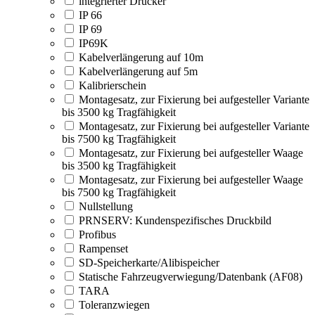
integrierter Drucker
IP 66
IP 69
IP69K
Kabelverlängerung auf 10m
Kabelverlängerung auf 5m
Kalibrierschein
Montagesatz, zur Fixierung bei aufgesteller Variante
bis 3500 kg Tragfähigkeit
Montagesatz, zur Fixierung bei aufgesteller Variante
bis 7500 kg Tragfähigkeit
Montagesatz, zur Fixierung bei aufgesteller Waage
bis 3500 kg Tragfähigkeit
Montagesatz, zur Fixierung bei aufgesteller Waage
bis 7500 kg Tragfähigkeit
Nullstellung
PRNSERV: Kundenspezifisches Druckbild
Profibus
Rampenset
SD-Speicherkarte/Alibispeicher
Statische Fahrzeugverwiegung/Datenbank (AF08)
TARA
Toleranzwiegen