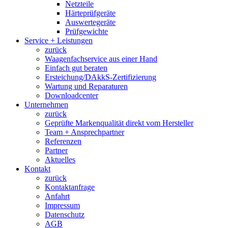
Netzteile
Härteprüfgeräte
Auswertegeräte
Prüfgewichte
Service + Leistungen
zurück
Waagenfachservice aus einer Hand
Einfach gut beraten
Ersteichung/DAkkS-Zertifizierung
Wartung und Reparaturen
Downloadcenter
Unternehmen
zurück
Geprüfte Markenqualität direkt vom Hersteller
Team + Ansprechpartner
Referenzen
Partner
Aktuelles
Kontakt
zurück
Kontaktanfrage
Anfahrt
Impressum
Datenschutz
AGB