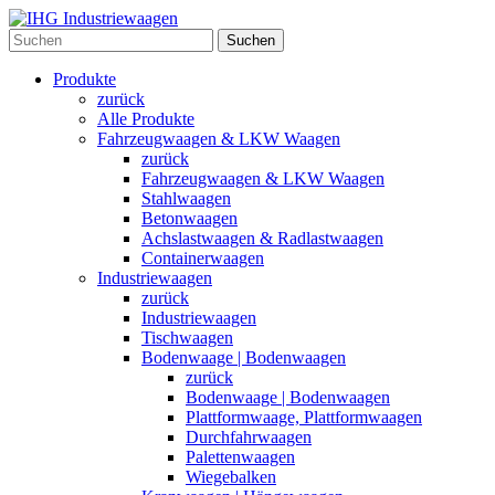
Suchen
Produkte
zurück
Alle Produkte
Fahrzeugwaagen & LKW Waagen
zurück
Fahrzeugwaagen & LKW Waagen
Stahlwaagen
Betonwaagen
Achslastwaagen & Radlastwaagen
Containerwaagen
Industriewaagen
zurück
Industriewaagen
Tischwaagen
Bodenwaage | Bodenwaagen
zurück
Bodenwaage | Bodenwaagen
Plattformwaage, Plattformwaagen
Durchfahrwaagen
Palettenwaagen
Wiegebalken