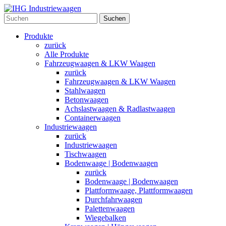
Suchen
Produkte
zurück
Alle Produkte
Fahrzeugwaagen & LKW Waagen
zurück
Fahrzeugwaagen & LKW Waagen
Stahlwaagen
Betonwaagen
Achslastwaagen & Radlastwaagen
Containerwaagen
Industriewaagen
zurück
Industriewaagen
Tischwaagen
Bodenwaage | Bodenwaagen
zurück
Bodenwaage | Bodenwaagen
Plattformwaage, Plattformwaagen
Durchfahrwaagen
Palettenwaagen
Wiegebalken