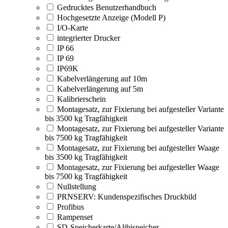
Gedrucktes Benutzerhandbuch
Hochgesetzte Anzeige (Modell P)
I/O-Karte
integrierter Drucker
IP 66
IP 69
IP69K
Kabelverlängerung auf 10m
Kabelverlängerung auf 5m
Kalibrierschein
Montagesatz, zur Fixierung bei aufgesteller Variante
bis 3500 kg Tragfähigkeit
Montagesatz, zur Fixierung bei aufgesteller Variante
bis 7500 kg Tragfähigkeit
Montagesatz, zur Fixierung bei aufgesteller Waage
bis 3500 kg Tragfähigkeit
Montagesatz, zur Fixierung bei aufgesteller Waage
bis 7500 kg Tragfähigkeit
Nullstellung
PRNSERV: Kundenspezifisches Druckbild
Profibus
Rampenset
SD-Speicherkarte/Alibispeicher