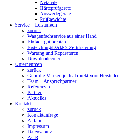
Netzteile
Härteprüfgeräte
Auswertegeräte
Prüfgewichte
Service + Leistungen
zurück
Waagenfachservice aus einer Hand
Einfach gut beraten
Ersteichung/DAkkS-Zertifizierung
Wartung und Reparaturen
Downloadcenter
Unternehmen
zurück
Geprüfte Markenqualität direkt vom Hersteller
Team + Ansprechpartner
Referenzen
Partner
Aktuelles
Kontakt
zurück
Kontaktanfrage
Anfahrt
Impressum
Datenschutz
AGB