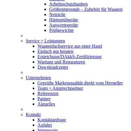
Arbeitsschutzhauben
Größenmessstab – Zubehör für Waagen
Netzteile
Härteprüfgeräte
Auswertegeräte
Prüfgewichte
Service + Leistungen
Waagenfachservice aus einer Hand
Einfach gut beraten
Ersteichung/DAkkS-Zertifizierung
Wartung und Reparaturen
Downloadcenter
Unternehmen
Geprüfte Markenqualität direkt vom Hersteller
Team + Ansprechpartner
Referenzen
Partner
Aktuelles
Kontakt
Kontaktanfrage
Anfahrt
Impressum