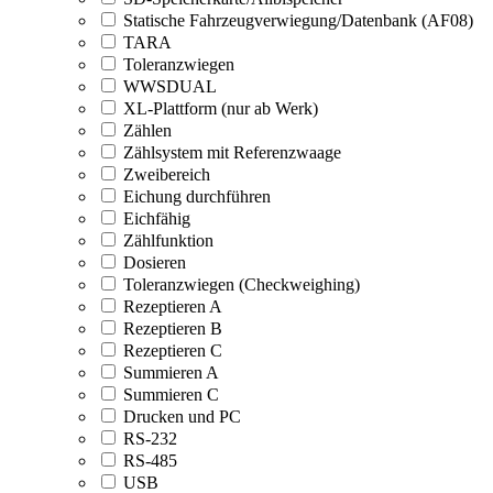
Statische Fahrzeugverwiegung/Datenbank (AF08)
TARA
Toleranzwiegen
WWSDUAL
XL-Plattform (nur ab Werk)
Zählen
Zählsystem mit Referenzwaage
Zweibereich
Eichung durchführen
Eichfähig
Zählfunktion
Dosieren
Toleranzwiegen (Checkweighing)
Rezeptieren A
Rezeptieren B
Rezeptieren C
Summieren A
Summieren C
Drucken und PC
RS-232
RS-485
USB