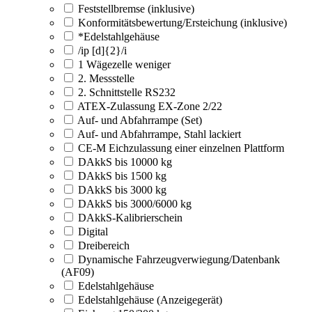
Feststellbremse (inklusive)
Konformitätsbewertung/Ersteichung (inklusive)
*Edelstahlgehäuse
/ip [d]{2}/i
1 Wägezelle weniger
2. Messstelle
2. Schnittstelle RS232
ATEX-Zulassung EX-Zone 2/22
Auf- und Abfahrrampe (Set)
Auf- und Abfahrrampe, Stahl lackiert
CE-M Eichzulassung einer einzelnen Plattform
DAkkS bis 10000 kg
DAkkS bis 1500 kg
DAkkS bis 3000 kg
DAkkS bis 3000/6000 kg
DAkkS-Kalibrierschein
Digital
Dreibereich
Dynamische Fahrzeugverwiegung/Datenbank
(AF09)
Edelstahlgehäuse
Edelstahlgehäuse (Anzeigegerät)