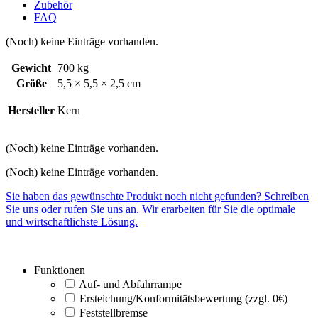
Zubehör
FAQ
(Noch) keine Einträge vorhanden.
Gewicht
700 kg
Größe
5,5 × 5,5 × 2,5 cm
Hersteller
Kern
(Noch) keine Einträge vorhanden.
(Noch) keine Einträge vorhanden.
Sie haben das gewünschte Produkt noch nicht gefunden? Schreiben
Sie uns oder rufen Sie uns an. Wir erarbeiten für Sie die optimale
und wirtschaftlichste Lösung.
Funktionen
Auf- und Abfahrrampe
Ersteichung/Konformitätsbewertung (zzgl. 0€)
Feststellbremse