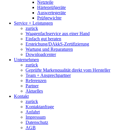
Netzteile
Härteprüfgeräte
Auswertegeräte
Prüfgewichte
Service + Leistungen
zurück
Waagenfachservice aus einer Hand
Einfach gut beraten
Ersteichung/DAkkS-Zertifizierung
Wartung und Reparaturen
Downloadcenter
Unternehmen
zurück
Geprüfte Markenqualität direkt vom Hersteller
Team + Ansprechpartner
Referenzen
Partner
Aktuelles
Kontakt
zurück
Kontaktanfrage
Anfahrt
Impressum
Datenschutz
AGB