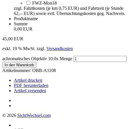
FWZ-Mon18
zzgl. Fahrtkosten (je km 0,75 EUR) und Fahrtzeit (je Stunde
62,-- EUR) sowie evtl. Übernachtungskosten geg. Nachweis.
Produktname
Summe
0,00 EUR
45,00
EUR
exkl. 19 % MwSt.
zzgl.
Versandkosten
achromatisches Objektiv 10.0x Menge
In den Warenkorb
Artikelnummer:
OBB-A1108
Artikel drucken
PDF herunterladen
Artikel versenden
© 2026
Sicht
Wechsel
.com