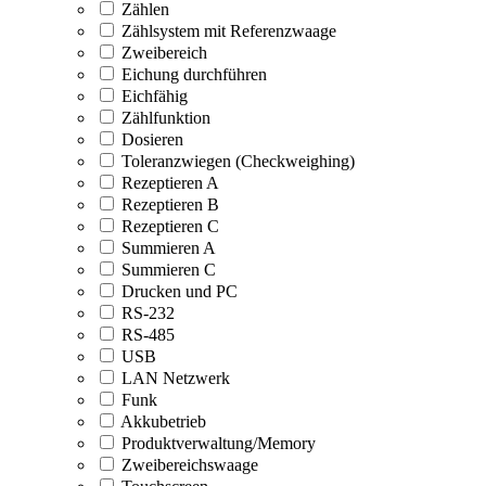
Zählen
Zählsystem mit Referenzwaage
Zweibereich
Eichung durchführen
Eichfähig
Zählfunktion
Dosieren
Toleranzwiegen (Checkweighing)
Rezeptieren A
Rezeptieren B
Rezeptieren C
Summieren A
Summieren C
Drucken und PC
RS-232
RS-485
USB
LAN Netzwerk
Funk
Akkubetrieb
Produktverwaltung/Memory
Zweibereichswaage