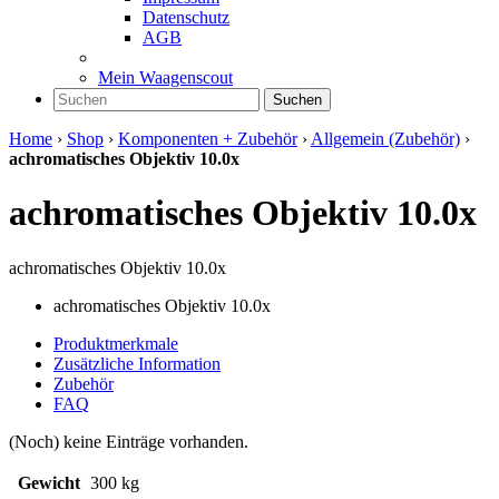
Datenschutz
AGB
Mein Waagenscout
Suchen
Home
›
Shop
›
Komponenten + Zubehör
›
Allgemein (Zubehör)
›
achromatisches Objektiv 10.0x
achromatisches Objektiv 10.0x
achromatisches Objektiv 10.0x
achromatisches Objektiv 10.0x
Produktmerkmale
Zusätzliche Information
Zubehör
FAQ
(Noch) keine Einträge vorhanden.
Gewicht
300 kg