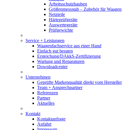
Arbeitsschutzhauben
Größenmessstab – Zubehör für Waagen
Netzteile
Härteprüfgeräte
Auswertegeräte
Prüfgewichte
Service + Leistungen
Waagenfachservice aus einer Hand
Einfach gut beraten
Ersteichung/DAkkS-Zertifizierung
Wartung und Reparaturen
Downloadcenter
Unternehmen
Geprüfte Markenqualität direkt vom Hersteller
Team + Ansprechpartner
Referenzen
Partner
Aktuelles
Kontakt
Kontaktanfrage
Anfahrt
Impressum