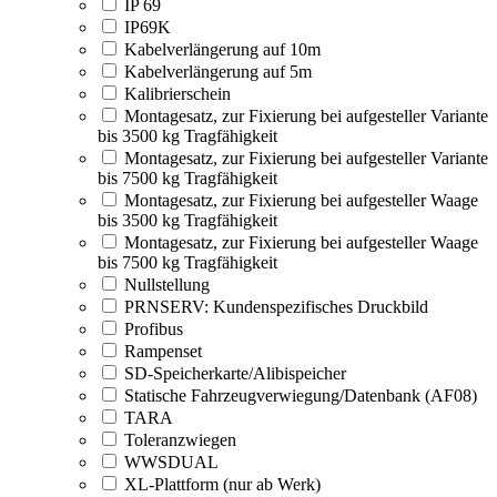
IP 69
IP69K
Kabelverlängerung auf 10m
Kabelverlängerung auf 5m
Kalibrierschein
Montagesatz, zur Fixierung bei aufgesteller Variante
bis 3500 kg Tragfähigkeit
Montagesatz, zur Fixierung bei aufgesteller Variante
bis 7500 kg Tragfähigkeit
Montagesatz, zur Fixierung bei aufgesteller Waage
bis 3500 kg Tragfähigkeit
Montagesatz, zur Fixierung bei aufgesteller Waage
bis 7500 kg Tragfähigkeit
Nullstellung
PRNSERV: Kundenspezifisches Druckbild
Profibus
Rampenset
SD-Speicherkarte/Alibispeicher
Statische Fahrzeugverwiegung/Datenbank (AF08)
TARA
Toleranzwiegen
WWSDUAL
XL-Plattform (nur ab Werk)