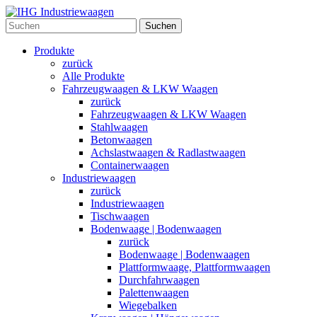
Suchen
Produkte
zurück
Alle Produkte
Fahrzeugwaagen & LKW Waagen
zurück
Fahrzeugwaagen & LKW Waagen
Stahlwaagen
Betonwaagen
Achslastwaagen & Radlastwaagen
Containerwaagen
Industriewaagen
zurück
Industriewaagen
Tischwaagen
Bodenwaage | Bodenwaagen
zurück
Bodenwaage | Bodenwaagen
Plattformwaage, Plattformwaagen
Durchfahrwaagen
Palettenwaagen
Wiegebalken