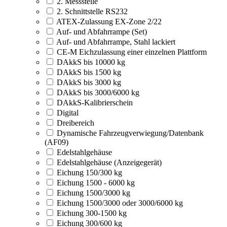
2. Messstelle
2. Schnittstelle RS232
ATEX-Zulassung EX-Zone 2/22
Auf- und Abfahrrampe (Set)
Auf- und Abfahrrampe, Stahl lackiert
CE-M Eichzulassung einer einzelnen Plattform
DAkkS bis 10000 kg
DAkkS bis 1500 kg
DAkkS bis 3000 kg
DAkkS bis 3000/6000 kg
DAkkS-Kalibrierschein
Digital
Dreibereich
Dynamische Fahrzeugverwiegung/Datenbank
(AF09)
Edelstahlgehäuse
Edelstahlgehäuse (Anzeigegerät)
Eichung 150/300 kg
Eichung 1500 - 6000 kg
Eichung 1500/3000 kg
Eichung 1500/3000 oder 3000/6000 kg
Eichung 300-1500 kg
Eichung 300/600 kg