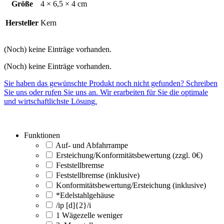
Größe
4 × 6,5 × 4 cm
Hersteller
Kern
(Noch) keine Einträge vorhanden.
(Noch) keine Einträge vorhanden.
Sie haben das gewünschte Produkt noch nicht gefunden? Schreiben
Sie uns oder rufen Sie uns an. Wir erarbeiten für Sie die optimale
und wirtschaftlichste Lösung.
Funktionen
Auf- und Abfahrrampe
Ersteichung/Konformitätsbewertung (zzgl. 0€)
Feststellbremse
Feststellbremse (inklusive)
Konformitätsbewertung/Ersteichung (inklusive)
*Edelstahlgehäuse
/ip [d]{2}/i
1 Wägezelle weniger