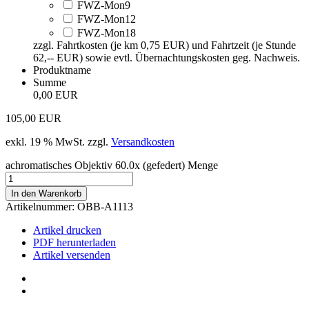
FWZ-Mon9
FWZ-Mon12
FWZ-Mon18
zzgl. Fahrtkosten (je km 0,75 EUR) und Fahrtzeit (je Stunde
62,-- EUR) sowie evtl. Übernachtungskosten geg. Nachweis.
Produktname
Summe
0,00 EUR
105,00
EUR
exkl. 19 % MwSt.
zzgl.
Versandkosten
achromatisches Objektiv 60.0x (gefedert) Menge
In den Warenkorb
Artikelnummer:
OBB-A1113
Artikel drucken
PDF herunterladen
Artikel versenden