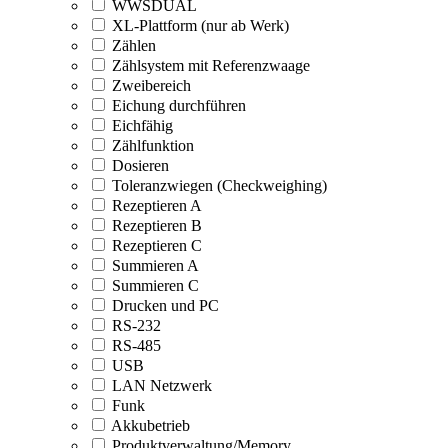
WWSDUAL
XL-Plattform (nur ab Werk)
Zählen
Zählsystem mit Referenzwaage
Zweibereich
Eichung durchführen
Eichfähig
Zählfunktion
Dosieren
Toleranzwiegen (Checkweighing)
Rezeptieren A
Rezeptieren B
Rezeptieren C
Summieren A
Summieren C
Drucken und PC
RS-232
RS-485
USB
LAN Netzwerk
Funk
Akkubetrieb
Produktverwaltung/Memory