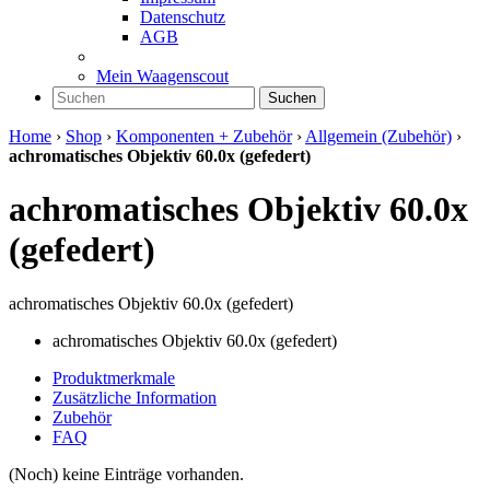
Datenschutz
AGB
Mein Waagenscout
Suchen
Home
›
Shop
›
Komponenten + Zubehör
›
Allgemein (Zubehör)
›
achromatisches Objektiv 60.0x (gefedert)
achromatisches Objektiv 60.0x
(gefedert)
achromatisches Objektiv 60.0x (gefedert)
achromatisches Objektiv 60.0x (gefedert)
Produktmerkmale
Zusätzliche Information
Zubehör
FAQ
(Noch) keine Einträge vorhanden.