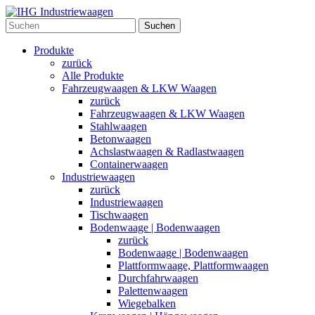
Suchen
Produkte
zurück
Alle Produkte
Fahrzeugwaagen & LKW Waagen
zurück
Fahrzeugwaagen & LKW Waagen
Stahlwaagen
Betonwaagen
Achslastwaagen & Radlastwaagen
Containerwaagen
Industriewaagen
zurück
Industriewaagen
Tischwaagen
Bodenwaage | Bodenwaagen
zurück
Bodenwaage | Bodenwaagen
Plattformwaage, Plattformwaagen
Durchfahrwaagen
Palettenwaagen
Wiegebalken