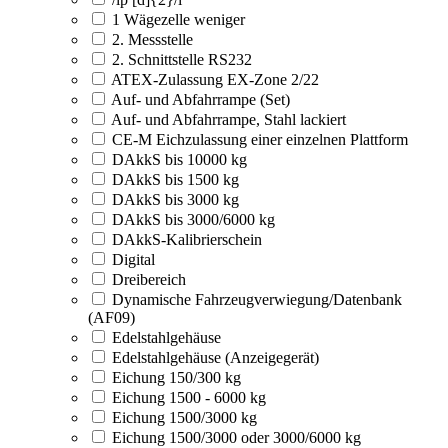
1 Wägezelle weniger
2. Messstelle
2. Schnittstelle RS232
ATEX-Zulassung EX-Zone 2/22
Auf- und Abfahrrampe (Set)
Auf- und Abfahrrampe, Stahl lackiert
CE-M Eichzulassung einer einzelnen Plattform
DAkkS bis 10000 kg
DAkkS bis 1500 kg
DAkkS bis 3000 kg
DAkkS bis 3000/6000 kg
DAkkS-Kalibrierschein
Digital
Dreibereich
Dynamische Fahrzeugverwiegung/Datenbank
(AF09)
Edelstahlgehäuse
Edelstahlgehäuse (Anzeigegerät)
Eichung 150/300 kg
Eichung 1500 - 6000 kg
Eichung 1500/3000 kg
Eichung 1500/3000 oder 3000/6000 kg