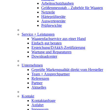
Arbeitsschutzhauben
Größenmessstab – Zubehör für Waagen
Netzteile
Härteprüfgeräte
Auswertegeräte
Prüfgewichte
Service + Leistungen
Waagenfachservice aus einer Hand
Einfach gut beraten
Ersteichung/DAkkS-Zertifizierung
Wartung und Reparaturen
Downloadcenter
Unternehmen
Geprüfte Markenqualität direkt vom Hersteller
Team + Ansprechpartner
Referenzen
Partner
Aktuelles
Kontakt
Kontaktanfrage
Anfahrt
Impressum