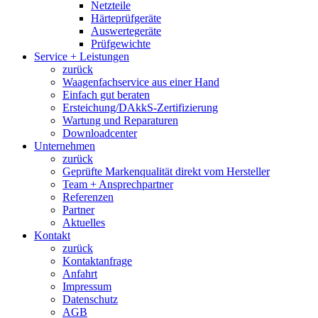
Netzteile
Härteprüfgeräte
Auswertegeräte
Prüfgewichte
Service + Leistungen
zurück
Waagenfachservice aus einer Hand
Einfach gut beraten
Ersteichung/DAkkS-Zertifizierung
Wartung und Reparaturen
Downloadcenter
Unternehmen
zurück
Geprüfte Markenqualität direkt vom Hersteller
Team + Ansprechpartner
Referenzen
Partner
Aktuelles
Kontakt
zurück
Kontaktanfrage
Anfahrt
Impressum
Datenschutz
AGB