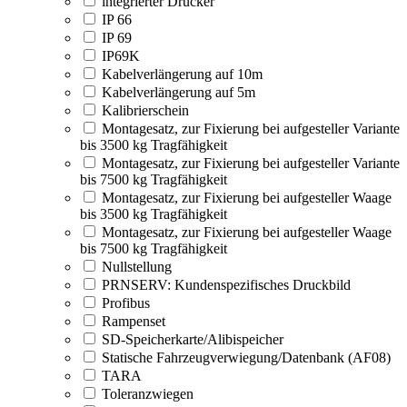
integrierter Drucker
IP 66
IP 69
IP69K
Kabelverlängerung auf 10m
Kabelverlängerung auf 5m
Kalibrierschein
Montagesatz, zur Fixierung bei aufgesteller Variante
bis 3500 kg Tragfähigkeit
Montagesatz, zur Fixierung bei aufgesteller Variante
bis 7500 kg Tragfähigkeit
Montagesatz, zur Fixierung bei aufgesteller Waage
bis 3500 kg Tragfähigkeit
Montagesatz, zur Fixierung bei aufgesteller Waage
bis 7500 kg Tragfähigkeit
Nullstellung
PRNSERV: Kundenspezifisches Druckbild
Profibus
Rampenset
SD-Speicherkarte/Alibispeicher
Statische Fahrzeugverwiegung/Datenbank (AF08)
TARA
Toleranzwiegen