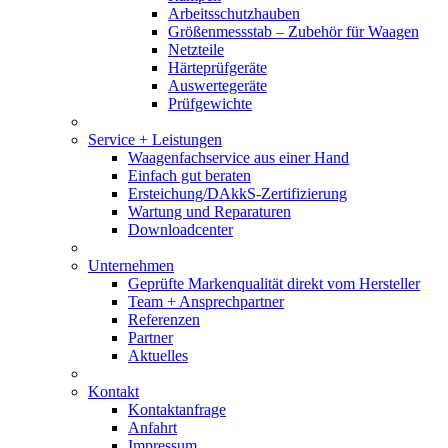
Arbeitsschutzhauben
Größenmessstab – Zubehör für Waagen
Netzteile
Härteprüfgeräte
Auswertegeräte
Prüfgewichte
Service + Leistungen
Waagenfachservice aus einer Hand
Einfach gut beraten
Ersteichung/DAkkS-Zertifizierung
Wartung und Reparaturen
Downloadcenter
Unternehmen
Geprüfte Markenqualität direkt vom Hersteller
Team + Ansprechpartner
Referenzen
Partner
Aktuelles
Kontakt
Kontaktanfrage
Anfahrt
Impressum