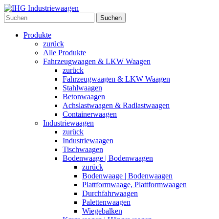
Suchen
Produkte
zurück
Alle Produkte
Fahrzeugwaagen & LKW Waagen
zurück
Fahrzeugwaagen & LKW Waagen
Stahlwaagen
Betonwaagen
Achslastwaagen & Radlastwaagen
Containerwaagen
Industriewaagen
zurück
Industriewaagen
Tischwaagen
Bodenwaage | Bodenwaagen
zurück
Bodenwaage | Bodenwaagen
Plattformwaage, Plattformwaagen
Durchfahrwaagen
Palettenwaagen
Wiegebalken