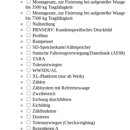
Montagesatz, zur Fixierung bei aufgesteller Waage
bis 3500 kg Tragfähigkeit
Montagesatz, zur Fixierung bei aufgesteller Waage
bis 7500 kg Tragfähigkeit
Nullstellung
PRNSERV: Kundenspezifisches Druckbild
Profibus
Rampenset
SD-Speicherkarte/Alibispeicher
Statische Fahrzeugverwiegung/Datenbank (AF08)
TARA
Toleranzwiegen
WWSDUAL
XL-Plattform (nur ab Werk)
Zählen
Zählsystem mit Referenzwaage
Zweibereich
Eichung durchführen
Eichfähig
Zählfunktion
Dosieren
Toleranzwiegen (Checkweighing)
Rezeptieren A