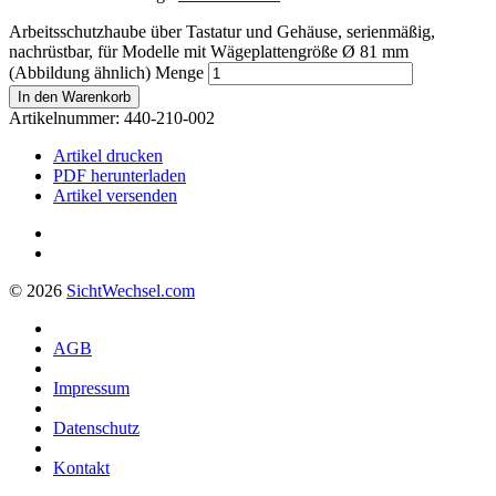
Arbeitsschutzhaube über Tastatur und Gehäuse, serienmäßig,
nachrüstbar, für Modelle mit Wägeplattengröße Ø 81 mm
(Abbildung ähnlich) Menge
In den Warenkorb
Artikelnummer:
440-210-002
Artikel drucken
PDF herunterladen
Artikel versenden
© 2026
Sicht
Wechsel
.com
AGB
Impressum
Datenschutz
Kontakt