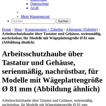
Datenschutz
AGB
Mein Waagenscout
Suchen
Home
›
Shop
›
Komponenten + Zubehör
›
Allgemein (Zubehör)
›
Arbeitsschutzhaube über Tastatur und Gehäuse, serienmäßig,
nachrüstbar, für Modelle mit Wägeplattengröße Ø 81 mm
(Abbildung ähnlich)
Arbeitsschutzhaube über
Tastatur und Gehäuse,
serienmäßig, nachrüstbar, für
Modelle mit Wägeplattengröße
Ø 81 mm (Abbildung ähnlich)
Arbeitsschutzhaube über Tastatur und Gehäuse, serienmäßig,
nachrüstbar, für Modelle mit Wägeplattengröße Ø 81 mm