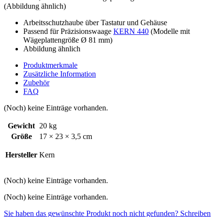
(Abbildung ähnlich)
Arbeitsschutzhaube über Tastatur und Gehäuse
Passend für Präzisionswaage
KERN 440
(Modelle mit
Wägeplattengröße Ø 81 mm)
Abbildung ähnlich
Produktmerkmale
Zusätzliche Information
Zubehör
FAQ
(Noch) keine Einträge vorhanden.
Gewicht
20 kg
Größe
17 × 23 × 3,5 cm
Hersteller
Kern
(Noch) keine Einträge vorhanden.
(Noch) keine Einträge vorhanden.
Sie haben das gewünschte Produkt noch nicht gefunden? Schreiben