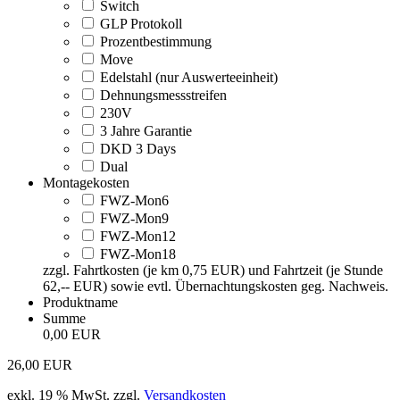
Switch
GLP Protokoll
Prozentbestimmung
Move
Edelstahl (nur Auswerteeinheit)
Dehnungsmessstreifen
230V
3 Jahre Garantie
DKD 3 Days
Dual
Montagekosten
FWZ-Mon6
FWZ-Mon9
FWZ-Mon12
FWZ-Mon18
zzgl. Fahrtkosten (je km 0,75 EUR) und Fahrtzeit (je Stunde
62,-- EUR) sowie evtl. Übernachtungskosten geg. Nachweis.
Produktname
Summe
0,00 EUR
26,00
EUR
exkl. 19 % MwSt.
zzgl.
Versandkosten