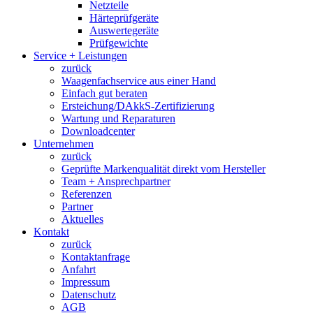
Netzteile
Härteprüfgeräte
Auswertegeräte
Prüfgewichte
Service + Leistungen
zurück
Waagenfachservice aus einer Hand
Einfach gut beraten
Ersteichung/DAkkS-Zertifizierung
Wartung und Reparaturen
Downloadcenter
Unternehmen
zurück
Geprüfte Markenqualität direkt vom Hersteller
Team + Ansprechpartner
Referenzen
Partner
Aktuelles
Kontakt
zurück
Kontaktanfrage
Anfahrt
Impressum
Datenschutz
AGB