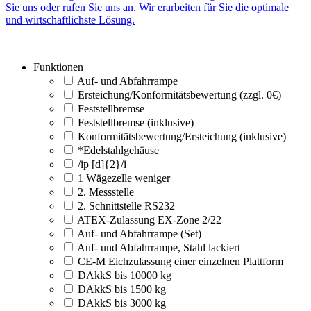
Sie uns oder rufen Sie uns an. Wir erarbeiten für Sie die optimale
und wirtschaftlichste Lösung.
Funktionen
Auf- und Abfahrrampe
Ersteichung/Konformitätsbewertung (zzgl. 0€)
Feststellbremse
Feststellbremse (inklusive)
Konformitätsbewertung/Ersteichung (inklusive)
*Edelstahlgehäuse
/ip [d]{2}/i
1 Wägezelle weniger
2. Messstelle
2. Schnittstelle RS232
ATEX-Zulassung EX-Zone 2/22
Auf- und Abfahrrampe (Set)
Auf- und Abfahrrampe, Stahl lackiert
CE-M Eichzulassung einer einzelnen Plattform
DAkkS bis 10000 kg
DAkkS bis 1500 kg
DAkkS bis 3000 kg