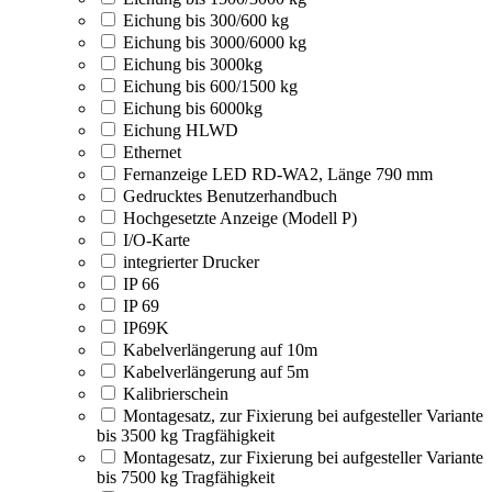
Eichung bis 300/600 kg
Eichung bis 3000/6000 kg
Eichung bis 3000kg
Eichung bis 600/1500 kg
Eichung bis 6000kg
Eichung HLWD
Ethernet
Fernanzeige LED RD-WA2, Länge 790 mm
Gedrucktes Benutzerhandbuch
Hochgesetzte Anzeige (Modell P)
I/O-Karte
integrierter Drucker
IP 66
IP 69
IP69K
Kabelverlängerung auf 10m
Kabelverlängerung auf 5m
Kalibrierschein
Montagesatz, zur Fixierung bei aufgesteller Variante
bis 3500 kg Tragfähigkeit
Montagesatz, zur Fixierung bei aufgesteller Variante
bis 7500 kg Tragfähigkeit