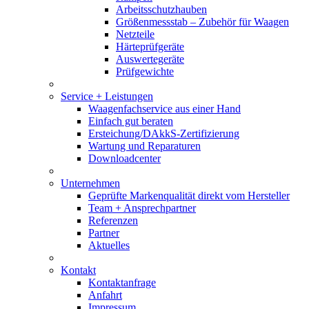
Arbeitsschutzhauben
Größenmessstab – Zubehör für Waagen
Netzteile
Härteprüfgeräte
Auswertegeräte
Prüfgewichte
Service + Leistungen
Waagenfachservice aus einer Hand
Einfach gut beraten
Ersteichung/DAkkS-Zertifizierung
Wartung und Reparaturen
Downloadcenter
Unternehmen
Geprüfte Markenqualität direkt vom Hersteller
Team + Ansprechpartner
Referenzen
Partner
Aktuelles
Kontakt
Kontaktanfrage
Anfahrt
Impressum