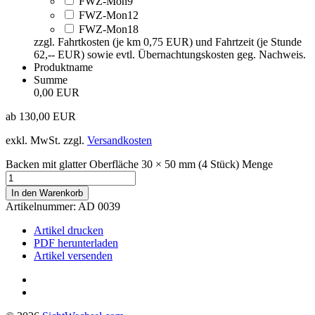
FWZ-Mon9
FWZ-Mon12
FWZ-Mon18
zzgl. Fahrtkosten (je km 0,75 EUR) und Fahrtzeit (je Stunde
62,-- EUR) sowie evtl. Übernachtungskosten geg. Nachweis.
Produktname
Summe
0,00 EUR
ab
130,00
EUR
exkl. MwSt.
zzgl.
Versandkosten
Backen mit glatter Oberfläche 30 × 50 mm (4 Stück) Menge
In den Warenkorb
Artikelnummer:
AD 0039
Artikel drucken
PDF herunterladen
Artikel versenden