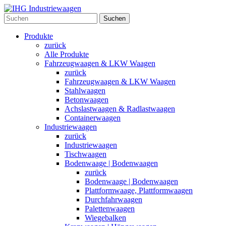
Suchen
Produkte
zurück
Alle Produkte
Fahrzeugwaagen & LKW Waagen
zurück
Fahrzeugwaagen & LKW Waagen
Stahlwaagen
Betonwaagen
Achslastwaagen & Radlastwaagen
Containerwaagen
Industriewaagen
zurück
Industriewaagen
Tischwaagen
Bodenwaage | Bodenwaagen
zurück
Bodenwaage | Bodenwaagen
Plattformwaage, Plattformwaagen
Durchfahrwaagen
Palettenwaagen
Wiegebalken