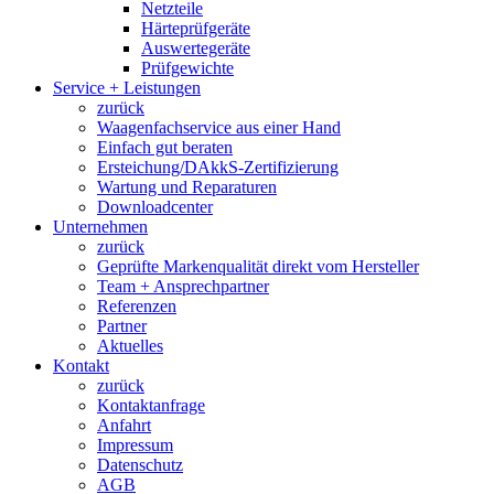
Netzteile
Härteprüfgeräte
Auswertegeräte
Prüfgewichte
Service + Leistungen
zurück
Waagenfachservice aus einer Hand
Einfach gut beraten
Ersteichung/DAkkS-Zertifizierung
Wartung und Reparaturen
Downloadcenter
Unternehmen
zurück
Geprüfte Markenqualität direkt vom Hersteller
Team + Ansprechpartner
Referenzen
Partner
Aktuelles
Kontakt
zurück
Kontaktanfrage
Anfahrt
Impressum
Datenschutz
AGB