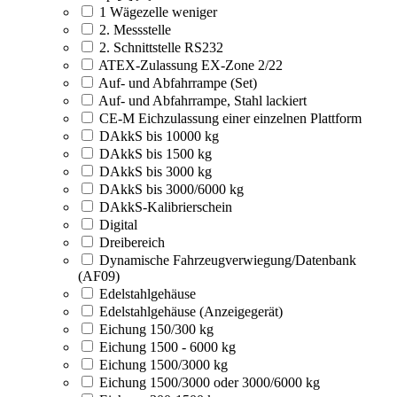
1 Wägezelle weniger
2. Messstelle
2. Schnittstelle RS232
ATEX-Zulassung EX-Zone 2/22
Auf- und Abfahrrampe (Set)
Auf- und Abfahrrampe, Stahl lackiert
CE-M Eichzulassung einer einzelnen Plattform
DAkkS bis 10000 kg
DAkkS bis 1500 kg
DAkkS bis 3000 kg
DAkkS bis 3000/6000 kg
DAkkS-Kalibrierschein
Digital
Dreibereich
Dynamische Fahrzeugverwiegung/Datenbank
(AF09)
Edelstahlgehäuse
Edelstahlgehäuse (Anzeigegerät)
Eichung 150/300 kg
Eichung 1500 - 6000 kg
Eichung 1500/3000 kg
Eichung 1500/3000 oder 3000/6000 kg