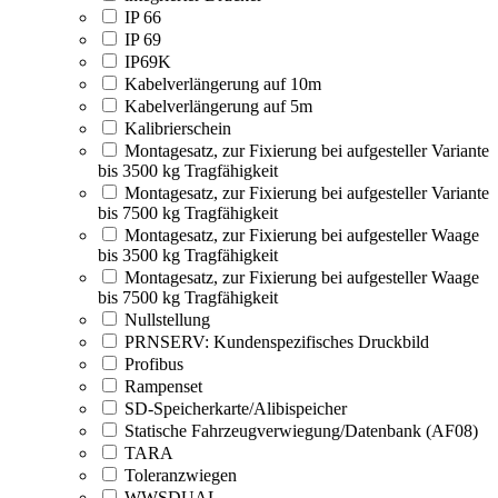
IP 66
IP 69
IP69K
Kabelverlängerung auf 10m
Kabelverlängerung auf 5m
Kalibrierschein
Montagesatz, zur Fixierung bei aufgesteller Variante
bis 3500 kg Tragfähigkeit
Montagesatz, zur Fixierung bei aufgesteller Variante
bis 7500 kg Tragfähigkeit
Montagesatz, zur Fixierung bei aufgesteller Waage
bis 3500 kg Tragfähigkeit
Montagesatz, zur Fixierung bei aufgesteller Waage
bis 7500 kg Tragfähigkeit
Nullstellung
PRNSERV: Kundenspezifisches Druckbild
Profibus
Rampenset
SD-Speicherkarte/Alibispeicher
Statische Fahrzeugverwiegung/Datenbank (AF08)
TARA
Toleranzwiegen
WWSDUAL