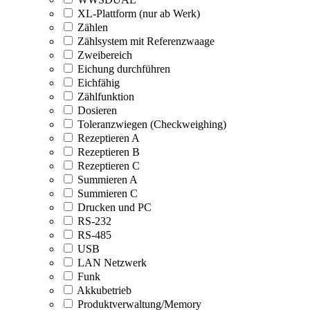
XL-Plattform (nur ab Werk)
Zählen
Zählsystem mit Referenzwaage
Zweibereich
Eichung durchführen
Eichfähig
Zählfunktion
Dosieren
Toleranzwiegen (Checkweighing)
Rezeptieren A
Rezeptieren B
Rezeptieren C
Summieren A
Summieren C
Drucken und PC
RS-232
RS-485
USB
LAN Netzwerk
Funk
Akkubetrieb
Produktverwaltung/Memory