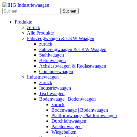
Suchen
Produkte
zurück
Alle Produkte
Fahrzeugwaagen & LKW Waagen
zurück
Fahrzeugwaagen & LKW Waagen
Stahlwaagen
Betonwaagen
Achslastwaagen & Radlastwaagen
Containerwaagen
Industriewaagen
zurück
Industriewaagen
Tischwaagen
Bodenwaage | Bodenwaagen
zurück
Bodenwaage | Bodenwaagen
Plattformwaage, Plattformwaagen
Durchfahrwaagen
Palettenwaagen
Wiegebalken