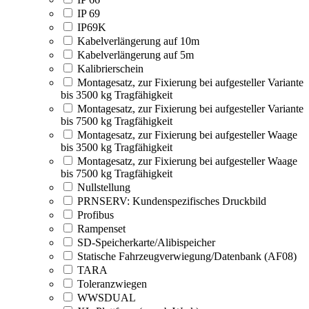
IP 69
IP69K
Kabelverlängerung auf 10m
Kabelverlängerung auf 5m
Kalibrierschein
Montagesatz, zur Fixierung bei aufgesteller Variante
bis 3500 kg Tragfähigkeit
Montagesatz, zur Fixierung bei aufgesteller Variante
bis 7500 kg Tragfähigkeit
Montagesatz, zur Fixierung bei aufgesteller Waage
bis 3500 kg Tragfähigkeit
Montagesatz, zur Fixierung bei aufgesteller Waage
bis 7500 kg Tragfähigkeit
Nullstellung
PRNSERV: Kundenspezifisches Druckbild
Profibus
Rampenset
SD-Speicherkarte/Alibispeicher
Statische Fahrzeugverwiegung/Datenbank (AF08)
TARA
Toleranzwiegen
WWSDUAL