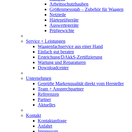
Arbeitsschutzhauben
Größenmessstab – Zubehör für Waagen
Netzteile
Härteprüfgeräte
Auswertegeräte
Prüfgewichte
Service + Leistungen
Waagenfachservice aus einer Hand
Einfach gut beraten
Ersteichung/DAkkS-Zertifizierung
Wartung und Reparaturen
Downloadcenter
Unternehmen
Geprüfte Markenqualität direkt vom Hersteller
Team + Ansprechpartner
Referenzen
Partner
Aktuelles
Kontakt
Kontaktanfrage
Anfahrt
Impressum