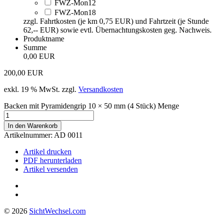
FWZ-Mon12
FWZ-Mon18
zzgl. Fahrtkosten (je km 0,75 EUR) und Fahrtzeit (je Stunde
62,-- EUR) sowie evtl. Übernachtungskosten geg. Nachweis.
Produktname
Summe
0,00 EUR
200,00
EUR
exkl. 19 % MwSt.
zzgl.
Versandkosten
Backen mit Pyramidengrip 10 × 50 mm (4 Stück) Menge
In den Warenkorb
Artikelnummer:
AD 0011
Artikel drucken
PDF herunterladen
Artikel versenden
© 2026
Sicht
Wechsel
.com