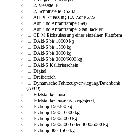
2. Messstelle
2. Schnittstelle RS232
ATEX-Zulassung EX-Zone 2/22
Auf- und Abfahrrampe (Set)
Auf- und Abfahrrampe, Stahl lackiert
CE-M Eichzulassung einer einzelnen Plattform
DAkkS bis 10000 kg
DAkkS bis 1500 kg
DAkkS bis 3000 kg
DAkkS bis 3000/6000 kg
DAkkS-Kalibrierschein
Digital
Dreibereich
Dynamische Fahrzeugverwiegung/Datenbank
(AF09)
Edelstahlgehäuse
Edelstahlgehäuse (Anzeigegerät)
Eichung 150/300 kg
Eichung 1500 - 6000 kg
Eichung 1500/3000 kg
Eichung 1500/3000 oder 3000/6000 kg
Eichung 300-1500 kg