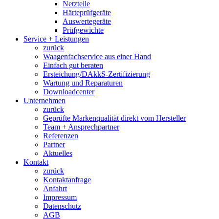
Netzteile
Härteprüfgeräte
Auswertegeräte
Prüfgewichte
Service + Leistungen
zurück
Waagenfachservice aus einer Hand
Einfach gut beraten
Ersteichung/DAkkS-Zertifizierung
Wartung und Reparaturen
Downloadcenter
Unternehmen
zurück
Geprüfte Markenqualität direkt vom Hersteller
Team + Ansprechpartner
Referenzen
Partner
Aktuelles
Kontakt
zurück
Kontaktanfrage
Anfahrt
Impressum
Datenschutz
AGB