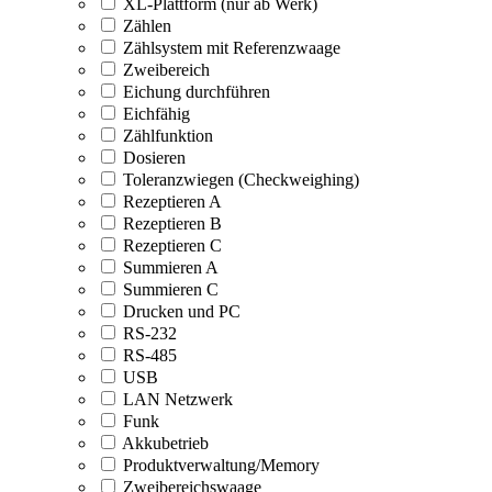
XL-Plattform (nur ab Werk)
Zählen
Zählsystem mit Referenzwaage
Zweibereich
Eichung durchführen
Eichfähig
Zählfunktion
Dosieren
Toleranzwiegen (Checkweighing)
Rezeptieren A
Rezeptieren B
Rezeptieren C
Summieren A
Summieren C
Drucken und PC
RS-232
RS-485
USB
LAN Netzwerk
Funk
Akkubetrieb
Produktverwaltung/Memory
Zweibereichswaage