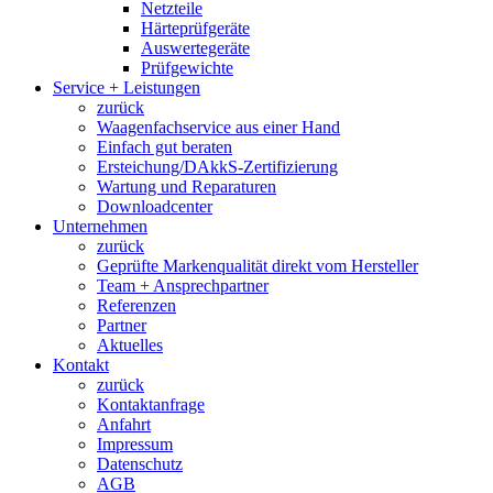
Netzteile
Härteprüfgeräte
Auswertegeräte
Prüfgewichte
Service + Leistungen
zurück
Waagenfachservice aus einer Hand
Einfach gut beraten
Ersteichung/DAkkS-Zertifizierung
Wartung und Reparaturen
Downloadcenter
Unternehmen
zurück
Geprüfte Markenqualität direkt vom Hersteller
Team + Ansprechpartner
Referenzen
Partner
Aktuelles
Kontakt
zurück
Kontaktanfrage
Anfahrt
Impressum
Datenschutz
AGB