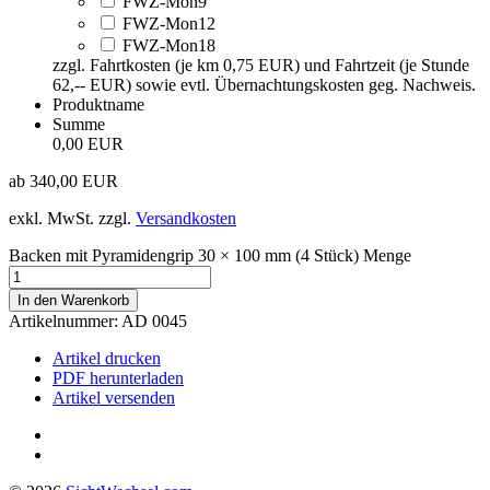
FWZ-Mon9
FWZ-Mon12
FWZ-Mon18
zzgl. Fahrtkosten (je km 0,75 EUR) und Fahrtzeit (je Stunde
62,-- EUR) sowie evtl. Übernachtungskosten geg. Nachweis.
Produktname
Summe
0,00 EUR
ab
340,00
EUR
exkl. MwSt.
zzgl.
Versandkosten
Backen mit Pyramidengrip 30 × 100 mm (4 Stück) Menge
In den Warenkorb
Artikelnummer:
AD 0045
Artikel drucken
PDF herunterladen
Artikel versenden