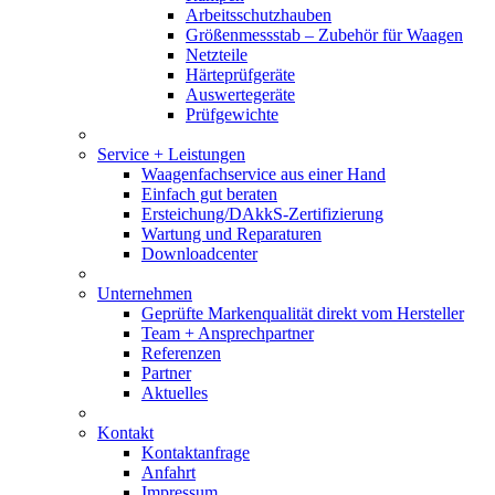
Arbeitsschutzhauben
Größenmessstab – Zubehör für Waagen
Netzteile
Härteprüfgeräte
Auswertegeräte
Prüfgewichte
Service + Leistungen
Waagenfachservice aus einer Hand
Einfach gut beraten
Ersteichung/DAkkS-Zertifizierung
Wartung und Reparaturen
Downloadcenter
Unternehmen
Geprüfte Markenqualität direkt vom Hersteller
Team + Ansprechpartner
Referenzen
Partner
Aktuelles
Kontakt
Kontaktanfrage
Anfahrt
Impressum