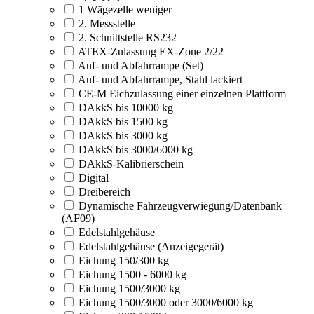
1 Wägezelle weniger
2. Messstelle
2. Schnittstelle RS232
ATEX-Zulassung EX-Zone 2/22
Auf- und Abfahrrampe (Set)
Auf- und Abfahrrampe, Stahl lackiert
CE-M Eichzulassung einer einzelnen Plattform
DAkkS bis 10000 kg
DAkkS bis 1500 kg
DAkkS bis 3000 kg
DAkkS bis 3000/6000 kg
DAkkS-Kalibrierschein
Digital
Dreibereich
Dynamische Fahrzeugverwiegung/Datenbank
(AF09)
Edelstahlgehäuse
Edelstahlgehäuse (Anzeigegerät)
Eichung 150/300 kg
Eichung 1500 - 6000 kg
Eichung 1500/3000 kg
Eichung 1500/3000 oder 3000/6000 kg