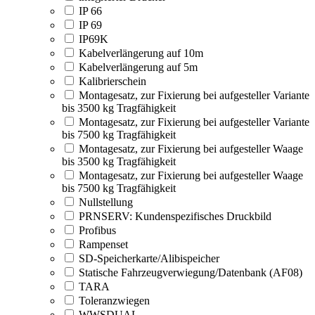
IP 66
IP 69
IP69K
Kabelverlängerung auf 10m
Kabelverlängerung auf 5m
Kalibrierschein
Montagesatz, zur Fixierung bei aufgesteller Variante
bis 3500 kg Tragfähigkeit
Montagesatz, zur Fixierung bei aufgesteller Variante
bis 7500 kg Tragfähigkeit
Montagesatz, zur Fixierung bei aufgesteller Waage
bis 3500 kg Tragfähigkeit
Montagesatz, zur Fixierung bei aufgesteller Waage
bis 7500 kg Tragfähigkeit
Nullstellung
PRNSERV: Kundenspezifisches Druckbild
Profibus
Rampenset
SD-Speicherkarte/Alibispeicher
Statische Fahrzeugverwiegung/Datenbank (AF08)
TARA
Toleranzwiegen
WWSDUAL