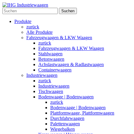
Suchen
Produkte
zurück
Alle Produkte
Fahrzeugwaagen & LKW Waagen
zurück
Fahrzeugwaagen & LKW Waagen
Stahlwaagen
Betonwaagen
Achslastwaagen & Radlastwaagen
Containerwaagen
Industriewaagen
zurück
Industriewaagen
Tischwaagen
Bodenwaage | Bodenwaagen
zurück
Bodenwaage | Bodenwaagen
Plattformwaage, Plattformwaagen
Durchfahrwaagen
Palettenwaagen
Wiegebalken