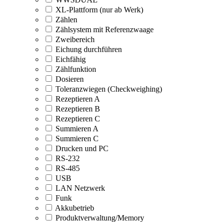
XL-Plattform (nur ab Werk)
Zählen
Zählsystem mit Referenzwaage
Zweibereich
Eichung durchführen
Eichfähig
Zählfunktion
Dosieren
Toleranzwiegen (Checkweighing)
Rezeptieren A
Rezeptieren B
Rezeptieren C
Summieren A
Summieren C
Drucken und PC
RS-232
RS-485
USB
LAN Netzwerk
Funk
Akkubetrieb
Produktverwaltung/Memory