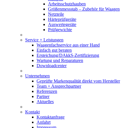
Arbeitsschutzhauben
Größenmessstab – Zubehör für Waagen
Netzteile
Härteprüfgeräte
Auswertegeräte
Prüfgewichte
Service + Leistungen
Waagenfachservice aus einer Hand
Einfach gut beraten
Ersteichung/DAkkS-Zertifizierung
Wartung und Reparaturen
Downloadcenter
Unternehmen
Geprüfte Markenqualität direkt vom Hersteller
Team + Ansprechpartner
Referenzen
Partner
Aktuelles
Kontakt
Kontaktanfrage
Anfahrt
Impressum