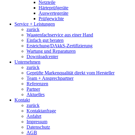
Netzteile
Härteprüfgeräte
Auswertegeräte
Prüfgewichte
Service + Leistungen
zurück
Waagenfachservice aus einer Hand
Einfach gut beraten
Ersteichung/DAkkS-Zertifizierung
Wartung und Reparaturen
Downloadcenter
Unternehmen
zurück
Geprüfte Markenqualität direkt vom Hersteller
Team + Ansprechpartner
Referenzen
Partner
Aktuelles
Kontakt
zurück
Kontaktanfrage
Anfahrt
Impressum
Datenschutz
AGB