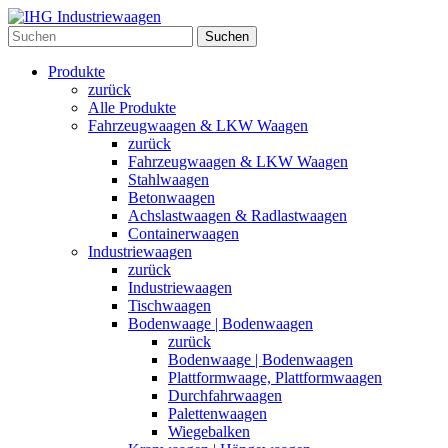
Suchen
Produkte
zurück
Alle Produkte
Fahrzeugwaagen & LKW Waagen
zurück
Fahrzeugwaagen & LKW Waagen
Stahlwaagen
Betonwaagen
Achslastwaagen & Radlastwaagen
Containerwaagen
Industriewaagen
zurück
Industriewaagen
Tischwaagen
Bodenwaage | Bodenwaagen
zurück
Bodenwaage | Bodenwaagen
Plattformwaage, Plattformwaagen
Durchfahrwaagen
Palettenwaagen
Wiegebalken