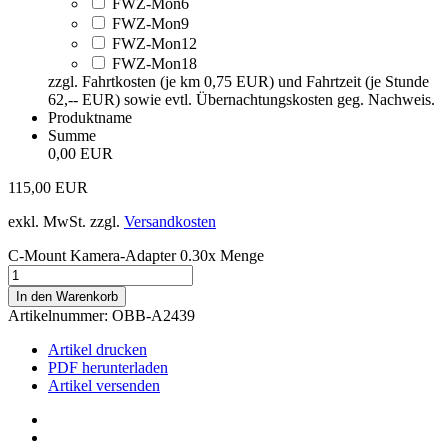
FWZ-Mon6
FWZ-Mon9
FWZ-Mon12
FWZ-Mon18
zzgl. Fahrtkosten (je km 0,75 EUR) und Fahrtzeit (je Stunde
62,-- EUR) sowie evtl. Übernachtungskosten geg. Nachweis.
Produktname
Summe
0,00 EUR
115,00
EUR
exkl. MwSt.
zzgl.
Versandkosten
C-Mount Kamera-Adapter 0.30x Menge
In den Warenkorb
Artikelnummer:
OBB-A2439
Artikel drucken
PDF herunterladen
Artikel versenden