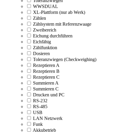
Toleranzwiegen
WWSDUAL
XL-Plattform (nur ab Werk)
Zählen
Zählsystem mit Referenzwaage
Zweibereich
Eichung durchführen
Eichfähig
Zählfunktion
Dosieren
Toleranzwiegen (Checkweighing)
Rezeptieren A
Rezeptieren B
Rezeptieren C
Summieren A
Summieren C
Drucken und PC
RS-232
RS-485
USB
LAN Netzwerk
Funk
Akkubetrieb