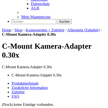
Datenschutz
AGB
Mein Waagenscout
Suchen
Home
›
Shop
›
Komponenten + Zubehör
›
Allgemein (Zubehör)
›
C-Mount Kamera-Adapter 0.30x
C-Mount Kamera-Adapter
0.30x
C-Mount Kamera-Adapter 0.30x
C-Mount Kamera-Adapter 0.30x
Produktmerkmale
Zusätzliche Information
Zubehör
FAQ
(Noch) keine Einträge vorhanden.