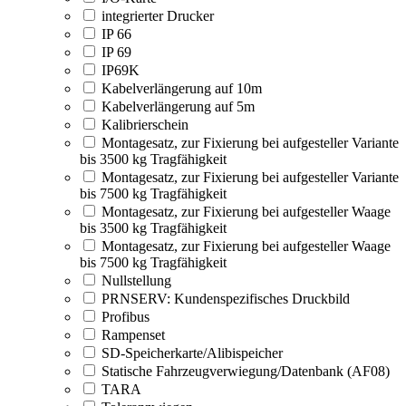
integrierter Drucker
IP 66
IP 69
IP69K
Kabelverlängerung auf 10m
Kabelverlängerung auf 5m
Kalibrierschein
Montagesatz, zur Fixierung bei aufgesteller Variante
bis 3500 kg Tragfähigkeit
Montagesatz, zur Fixierung bei aufgesteller Variante
bis 7500 kg Tragfähigkeit
Montagesatz, zur Fixierung bei aufgesteller Waage
bis 3500 kg Tragfähigkeit
Montagesatz, zur Fixierung bei aufgesteller Waage
bis 7500 kg Tragfähigkeit
Nullstellung
PRNSERV: Kundenspezifisches Druckbild
Profibus
Rampenset
SD-Speicherkarte/Alibispeicher
Statische Fahrzeugverwiegung/Datenbank (AF08)
TARA