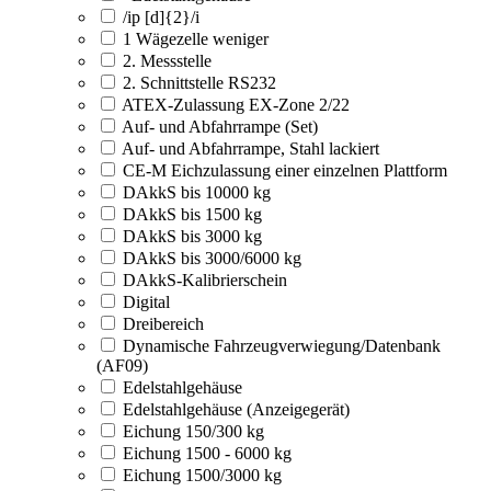
/ip [d]{2}/i
1 Wägezelle weniger
2. Messstelle
2. Schnittstelle RS232
ATEX-Zulassung EX-Zone 2/22
Auf- und Abfahrrampe (Set)
Auf- und Abfahrrampe, Stahl lackiert
CE-M Eichzulassung einer einzelnen Plattform
DAkkS bis 10000 kg
DAkkS bis 1500 kg
DAkkS bis 3000 kg
DAkkS bis 3000/6000 kg
DAkkS-Kalibrierschein
Digital
Dreibereich
Dynamische Fahrzeugverwiegung/Datenbank
(AF09)
Edelstahlgehäuse
Edelstahlgehäuse (Anzeigegerät)
Eichung 150/300 kg
Eichung 1500 - 6000 kg
Eichung 1500/3000 kg