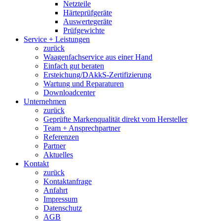
Netzteile
Härteprüfgeräte
Auswertegeräte
Prüfgewichte
Service + Leistungen
zurück
Waagenfachservice aus einer Hand
Einfach gut beraten
Ersteichung/DAkkS-Zertifizierung
Wartung und Reparaturen
Downloadcenter
Unternehmen
zurück
Geprüfte Markenqualität direkt vom Hersteller
Team + Ansprechpartner
Referenzen
Partner
Aktuelles
Kontakt
zurück
Kontaktanfrage
Anfahrt
Impressum
Datenschutz
AGB