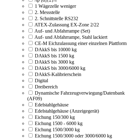
1 Wägezelle weniger
2. Messstelle
2. Schnittstelle RS232
ATEX-Zulassung EX-Zone 2/22
Auf- und Abfahrrampe (Set)
Auf- und Abfahrrampe, Stahl lackiert
CE-M Eichzulassung einer einzelnen Plattform
DAkkS bis 10000 kg
DAkkS bis 1500 kg
DAkkS bis 3000 kg
DAkkS bis 3000/6000 kg
DAkkS-Kalibrierschein
Digital
Dreibereich
Dynamische Fahrzeugverwiegung/Datenbank
(AF09)
Edelstahlgehäuse
Edelstahlgehäuse (Anzeigegerät)
Eichung 150/300 kg
Eichung 1500 - 6000 kg
Eichung 1500/3000 kg
Eichung 1500/3000 oder 3000/6000 kg