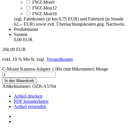
FWZ-Mon9
FWZ-Mon12
FWZ-Mon18
zzgl. Fahrtkosten (je km 0,75 EUR) und Fahrtzeit (je Stunde
62,-- EUR) sowie evtl. Übernachtungskosten geg. Nachweis.
Produktname
Summe
0,00 EUR
260,00
EUR
exkl. 19 % MwSt.
zzgl.
Versandkosten
C-Mount Kamera-Adapter 1.00x (mit Mikrometer) Menge
In den Warenkorb
Artikelnummer:
OZB-A5704
Artikel drucken
PDF herunterladen
Artikel versenden