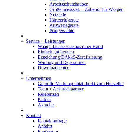
Arbeitsschutzhauben
Größenmessstab – Zubehör für Waagen
Netzteile
Härteprüfgeräte
Auswertegeräte
Prüfgewichte
Service + Leistungen
Waagenfachservice aus einer Hand
Einfach gut beraten
Ersteichung/DAkkS-Zertifizierung
Wartung und Reparaturen
Downloadcenter
Unternehmen
Geprüfte Markenqualität direkt vom Hersteller
Team + Ansprechpartner
Referenzen
Partner
Aktuelles
Kontakt
Kontaktanfrage
Anfahrt
Impressum