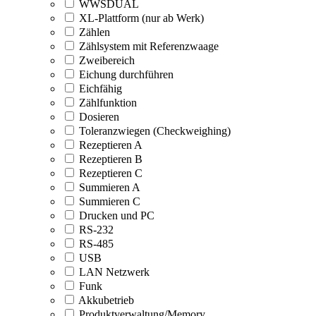
WWSDUAL
XL-Plattform (nur ab Werk)
Zählen
Zählsystem mit Referenzwaage
Zweibereich
Eichung durchführen
Eichfähig
Zählfunktion
Dosieren
Toleranzwiegen (Checkweighing)
Rezeptieren A
Rezeptieren B
Rezeptieren C
Summieren A
Summieren C
Drucken und PC
RS-232
RS-485
USB
LAN Netzwerk
Funk
Akkubetrieb
Produktverwaltung/Memory