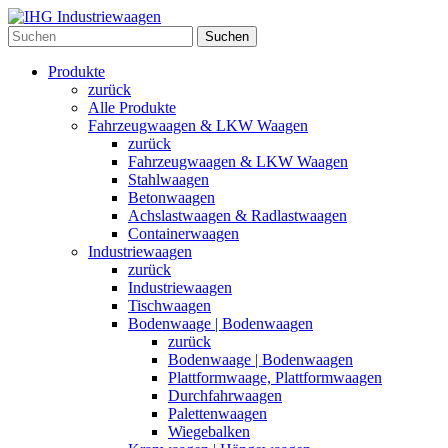
Suchen
Produkte
zurück
Alle Produkte
Fahrzeugwaagen & LKW Waagen
zurück
Fahrzeugwaagen & LKW Waagen
Stahlwaagen
Betonwaagen
Achslastwaagen & Radlastwaagen
Containerwaagen
Industriewaagen
zurück
Industriewaagen
Tischwaagen
Bodenwaage | Bodenwaagen
zurück
Bodenwaage | Bodenwaagen
Plattformwaage, Plattformwaagen
Durchfahrwaagen
Palettenwaagen
Wiegebalken