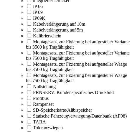
integrierter Drucker
IP 66
IP 69
IP69K
Kabelverlängerung auf 10m
Kabelverlängerung auf 5m
Kalibrierschein
Montagesatz, zur Fixierung bei aufgesteller Variante
bis 3500 kg Tragfähigkeit
Montagesatz, zur Fixierung bei aufgesteller Variante
bis 7500 kg Tragfähigkeit
Montagesatz, zur Fixierung bei aufgesteller Waage
bis 3500 kg Tragfähigkeit
Montagesatz, zur Fixierung bei aufgesteller Waage
bis 7500 kg Tragfähigkeit
Nullstellung
PRNSERV: Kundenspezifisches Druckbild
Profibus
Rampenset
SD-Speicherkarte/Alibispeicher
Statische Fahrzeugverwiegung/Datenbank (AF08)
TARA
Toleranzwiegen