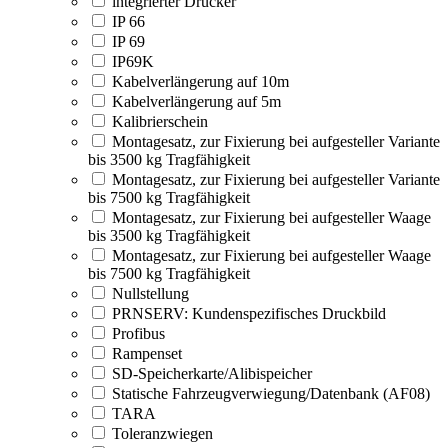
integrierter Drucker
IP 66
IP 69
IP69K
Kabelverlängerung auf 10m
Kabelverlängerung auf 5m
Kalibrierschein
Montagesatz, zur Fixierung bei aufgesteller Variante
bis 3500 kg Tragfähigkeit
Montagesatz, zur Fixierung bei aufgesteller Variante
bis 7500 kg Tragfähigkeit
Montagesatz, zur Fixierung bei aufgesteller Waage
bis 3500 kg Tragfähigkeit
Montagesatz, zur Fixierung bei aufgesteller Waage
bis 7500 kg Tragfähigkeit
Nullstellung
PRNSERV: Kundenspezifisches Druckbild
Profibus
Rampenset
SD-Speicherkarte/Alibispeicher
Statische Fahrzeugverwiegung/Datenbank (AF08)
TARA
Toleranzwiegen