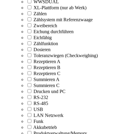
WWSDUAL
XL-Plattform (nur ab Werk)
Zählen
Zählsystem mit Referenzwaage
Zweibereich
Eichung durchführen
Eichfähig
Zählfunktion
Dosieren
Toleranzwiegen (Checkweighing)
Rezeptieren A
Rezeptieren B
Rezeptieren C
Summieren A
Summieren C
Drucken und PC
RS-232
RS-485
USB
LAN Netzwerk
Funk
Akkubetrieb
Produktverwaltung/Memory