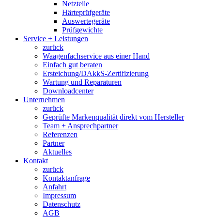
Netzteile
Härteprüfgeräte
Auswertegeräte
Prüfgewichte
Service + Leistungen
zurück
Waagenfachservice aus einer Hand
Einfach gut beraten
Ersteichung/DAkkS-Zertifizierung
Wartung und Reparaturen
Downloadcenter
Unternehmen
zurück
Geprüfte Markenqualität direkt vom Hersteller
Team + Ansprechpartner
Referenzen
Partner
Aktuelles
Kontakt
zurück
Kontaktanfrage
Anfahrt
Impressum
Datenschutz
AGB