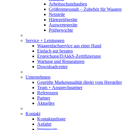
Arbeitsschutzhauben
Größenmessstab – Zubehör für Waagen
Netzteile
Härteprüfgeräte
Auswertegeräte
Prüfgewichte
Service + Leistungen
Waagenfachservice aus einer Hand
Einfach gut beraten
Ersteichung/DAkkS-Zertifizierung
Wartung und Reparaturen
Downloadcenter
Unternehmen
Geprüfte Markenqualität direkt vom Hersteller
Team + Ansprechpartner
Referenzen
Partner
Aktuelles
Kontakt
Kontaktanfrage
Anfahrt
Impressum