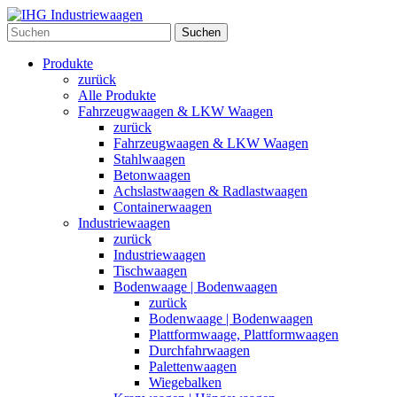
Suchen
Produkte
zurück
Alle Produkte
Fahrzeugwaagen & LKW Waagen
zurück
Fahrzeugwaagen & LKW Waagen
Stahlwaagen
Betonwaagen
Achslastwaagen & Radlastwaagen
Containerwaagen
Industriewaagen
zurück
Industriewaagen
Tischwaagen
Bodenwaage | Bodenwaagen
zurück
Bodenwaage | Bodenwaagen
Plattformwaage, Plattformwaagen
Durchfahrwaagen
Palettenwaagen
Wiegebalken