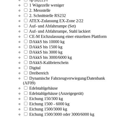
1 Wägezelle weniger
2. Messstelle
2. Schnittstelle RS232
ATEX-Zulassung EX-Zone 2/22
Auf- und Abfahrrampe (Set)
Auf- und Abfahrrampe, Stahl lackiert
CE-M Eichzulassung einer einzelnen Plattform
DAkkS bis 10000 kg
DAkkS bis 1500 kg
DAkkS bis 3000 kg
DAkkS bis 3000/6000 kg
DAkkS-Kalibrierschein
Digital
Dreibereich
Dynamische Fahrzeugverwiegung/Datenbank
(AF09)
Edelstahlgehäuse
Edelstahlgehäuse (Anzeigegerät)
Eichung 150/300 kg
Eichung 1500 - 6000 kg
Eichung 1500/3000 kg
Eichung 1500/3000 oder 3000/6000 kg