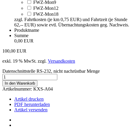
FWZ-Mon9
FWZ-Mon12
FWZ-Mon18
zzgl. Fahrtkosten (je km 0,75 EUR) und Fahrtzeit (je Stunde
62,-- EUR) sowie evtl. Übernachtungskosten geg. Nachweis.
Produktname
Summe
0,00 EUR
100,00
EUR
exkl. 19 % MwSt.
zzgl.
Versandkosten
Datenschnittstelle RS-232, nicht nachrüstbar Menge
In den Warenkorb
Artikelnummer:
KXS-A04
Artikel drucken
PDF herunterladen
Artikel versenden