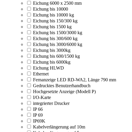
Eichung 6000 x 2500 mm
Eichung bis 10000
Eichung bis 10000 kg
Eichung bis 150/300 kg
Eichung bis 1500 kg
Eichung bis 1500/3000 kg
Eichung bis 300/600 kg
Eichung bis 3000/6000 kg
Eichung bis 3000kg
Eichung bis 600/1500 kg
Eichung bis 6000kg
Eichung HLWD
Ethernet
Fernanzeige LED RD-WA2, Länge 790 mm
Gedrucktes Benutzerhandbuch
Hochgesetzte Anzeige (Modell P)
I/O-Karte
integrierter Drucker
IP 66
IP 69
IP69K
Kabelverlängerung auf 10m