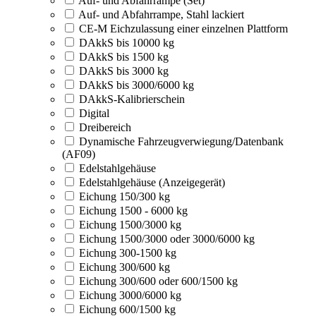
Auf- und Abfahrrampe (Set)
Auf- und Abfahrrampe, Stahl lackiert
CE-M Eichzulassung einer einzelnen Plattform
DAkkS bis 10000 kg
DAkkS bis 1500 kg
DAkkS bis 3000 kg
DAkkS bis 3000/6000 kg
DAkkS-Kalibrierschein
Digital
Dreibereich
Dynamische Fahrzeugverwiegung/Datenbank
(AF09)
Edelstahlgehäuse
Edelstahlgehäuse (Anzeigegerät)
Eichung 150/300 kg
Eichung 1500 - 6000 kg
Eichung 1500/3000 kg
Eichung 1500/3000 oder 3000/6000 kg
Eichung 300-1500 kg
Eichung 300/600 kg
Eichung 300/600 oder 600/1500 kg
Eichung 3000/6000 kg
Eichung 600/1500 kg