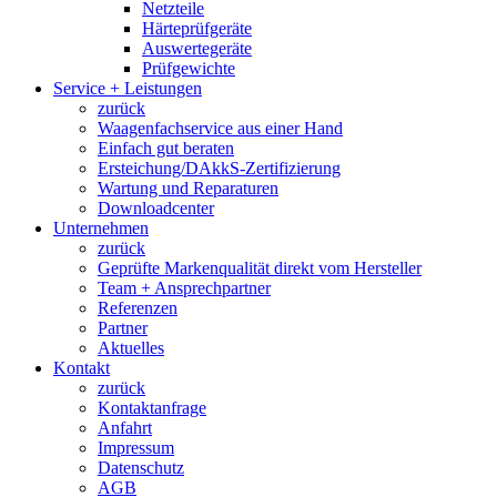
Netzteile
Härteprüfgeräte
Auswertegeräte
Prüfgewichte
Service + Leistungen
zurück
Waagenfachservice aus einer Hand
Einfach gut beraten
Ersteichung/DAkkS-Zertifizierung
Wartung und Reparaturen
Downloadcenter
Unternehmen
zurück
Geprüfte Markenqualität direkt vom Hersteller
Team + Ansprechpartner
Referenzen
Partner
Aktuelles
Kontakt
zurück
Kontaktanfrage
Anfahrt
Impressum
Datenschutz
AGB