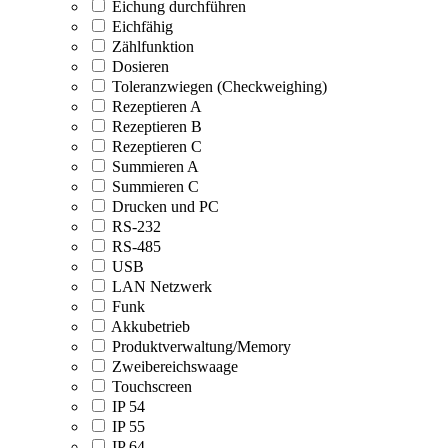
Eichung durchführen
Eichfähig
Zählfunktion
Dosieren
Toleranzwiegen (Checkweighing)
Rezeptieren A
Rezeptieren B
Rezeptieren C
Summieren A
Summieren C
Drucken und PC
RS-232
RS-485
USB
LAN Netzwerk
Funk
Akkubetrieb
Produktverwaltung/Memory
Zweibereichswaage
Touchscreen
IP 54
IP 55
IP 64