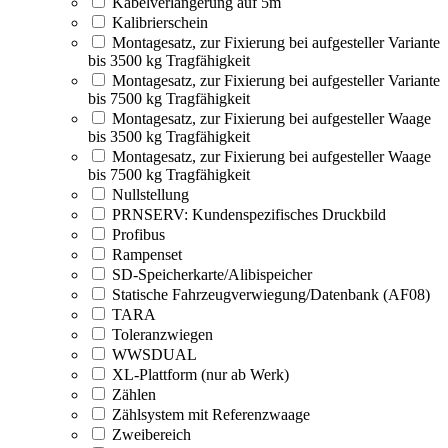
Kabelverlängerung auf 5m
Kalibrierschein
Montagesatz, zur Fixierung bei aufgesteller Variante
bis 3500 kg Tragfähigkeit
Montagesatz, zur Fixierung bei aufgesteller Variante
bis 7500 kg Tragfähigkeit
Montagesatz, zur Fixierung bei aufgesteller Waage
bis 3500 kg Tragfähigkeit
Montagesatz, zur Fixierung bei aufgesteller Waage
bis 7500 kg Tragfähigkeit
Nullstellung
PRNSERV: Kundenspezifisches Druckbild
Profibus
Rampenset
SD-Speicherkarte/Alibispeicher
Statische Fahrzeugverwiegung/Datenbank (AF08)
TARA
Toleranzwiegen
WWSDUAL
XL-Plattform (nur ab Werk)
Zählen
Zählsystem mit Referenzwaage
Zweibereich