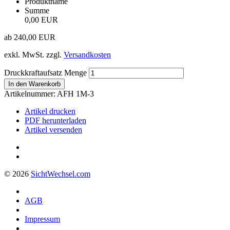
Produktname
Summe
0,00 EUR
ab
240,00
EUR
exkl. MwSt.
zzgl.
Versandkosten
Druckkraftaufsatz Menge
In den Warenkorb
Artikelnummer:
AFH 1M-3
Artikel drucken
PDF herunterladen
Artikel versenden
© 2026
Sicht
Wechsel
.com
AGB
Impressum