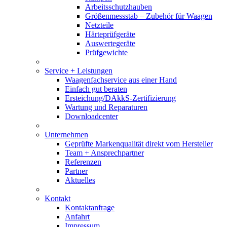
Arbeitsschutzhauben
Größenmessstab – Zubehör für Waagen
Netzteile
Härteprüfgeräte
Auswertegeräte
Prüfgewichte
Service + Leistungen
Waagenfachservice aus einer Hand
Einfach gut beraten
Ersteichung/DAkkS-Zertifizierung
Wartung und Reparaturen
Downloadcenter
Unternehmen
Geprüfte Markenqualität direkt vom Hersteller
Team + Ansprechpartner
Referenzen
Partner
Aktuelles
Kontakt
Kontaktanfrage
Anfahrt
Impressum