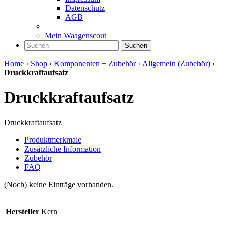
Datenschutz
AGB
Mein Waagenscout
Suchen
Home
›
Shop
›
Komponenten + Zubehör
›
Allgemein (Zubehör)
›
Druckkraftaufsatz
Druckkraftaufsatz
Druckkraftaufsatz
Produktmerkmale
Zusätzliche Information
Zubehör
FAQ
(Noch) keine Einträge vorhanden.
Hersteller
Kern