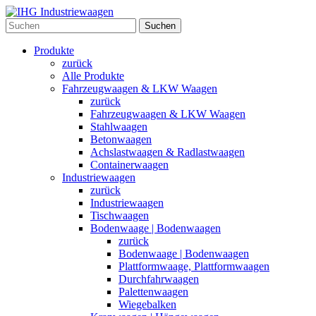
Suchen
Produkte
zurück
Alle Produkte
Fahrzeugwaagen & LKW Waagen
zurück
Fahrzeugwaagen & LKW Waagen
Stahlwaagen
Betonwaagen
Achslastwaagen & Radlastwaagen
Containerwaagen
Industriewaagen
zurück
Industriewaagen
Tischwaagen
Bodenwaage | Bodenwaagen
zurück
Bodenwaage | Bodenwaagen
Plattformwaage, Plattformwaagen
Durchfahrwaagen
Palettenwaagen
Wiegebalken