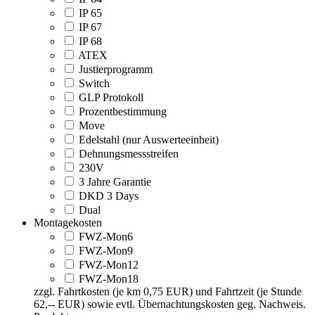
IP 65
IP 67
IP 68
ATEX
Justierprogramm
Switch
GLP Protokoll
Prozentbestimmung
Move
Edelstahl (nur Auswerteeinheit)
Dehnungsmessstreifen
230V
3 Jahre Garantie
DKD 3 Days
Dual
Montagekosten
FWZ-Mon6
FWZ-Mon9
FWZ-Mon12
FWZ-Mon18
zzgl. Fahrtkosten (je km 0,75 EUR) und Fahrtzeit (je Stunde
62,-- EUR) sowie evtl. Übernachtungskosten geg. Nachweis.