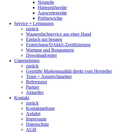
Netzteile
Härteprüfgeräte
Auswertegeräte
Prüfgewichte
Service + Leistungen
zurück
Waagenfachservice aus einer Hand
Einfach gut beraten
Ersteichung/DAkkS-Zertifizierung
Wartung und Reparaturen
Downloadcenter
Unternehmen
zurück
Geprüfte Markenqualität direkt vom Hersteller
Team + Ansprechpartner
Referenzen
Partner
Aktuelles
Kontakt
zurück
Kontaktanfrage
Anfahrt
Impressum
Datenschutz
AGB