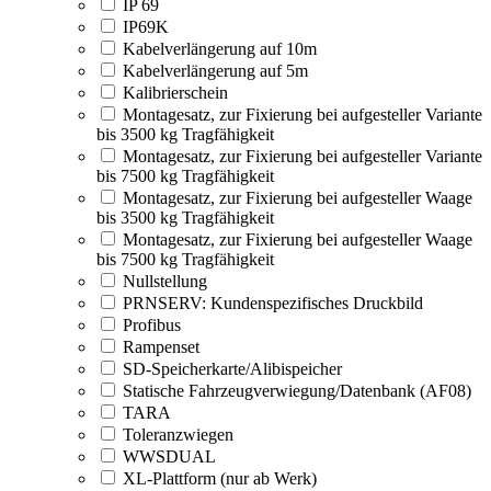
IP 69
IP69K
Kabelverlängerung auf 10m
Kabelverlängerung auf 5m
Kalibrierschein
Montagesatz, zur Fixierung bei aufgesteller Variante
bis 3500 kg Tragfähigkeit
Montagesatz, zur Fixierung bei aufgesteller Variante
bis 7500 kg Tragfähigkeit
Montagesatz, zur Fixierung bei aufgesteller Waage
bis 3500 kg Tragfähigkeit
Montagesatz, zur Fixierung bei aufgesteller Waage
bis 7500 kg Tragfähigkeit
Nullstellung
PRNSERV: Kundenspezifisches Druckbild
Profibus
Rampenset
SD-Speicherkarte/Alibispeicher
Statische Fahrzeugverwiegung/Datenbank (AF08)
TARA
Toleranzwiegen
WWSDUAL
XL-Plattform (nur ab Werk)