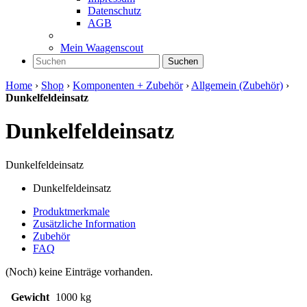
Datenschutz
AGB
Mein Waagenscout
Suchen
Home
›
Shop
›
Komponenten + Zubehör
›
Allgemein (Zubehör)
›
Dunkelfeldeinsatz
Dunkelfeldeinsatz
Dunkelfeldeinsatz
Dunkelfeldeinsatz
Produktmerkmale
Zusätzliche Information
Zubehör
FAQ
(Noch) keine Einträge vorhanden.
Gewicht
1000 kg