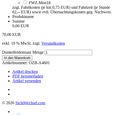
FWZ-Mon18
zzgl. Fahrtkosten (je km 0,75 EUR) und Fahrtzeit (je Stunde
62,-- EUR) sowie evtl. Übernachtungskosten geg. Nachweis.
Produktname
Summe
0,00 EUR
70,00
EUR
exkl. 19 % MwSt.
zzgl.
Versandkosten
Dunkelfeldeinsatz Menge
In den Warenkorb
Artikelnummer:
OZB-A4601
Artikel drucken
PDF herunterladen
Artikel versenden
© 2026
Sicht
Wechsel
.com