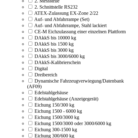
2. Messstelle
2. Schnittstelle RS232
ATEX-Zulassung EX-Zone 2/22
Auf- und Abfahrrampe (Set)
Auf- und Abfahrrampe, Stahl lackiert
CE-M Eichzulassung einer einzelnen Plattform
DAkkS bis 10000 kg
DAkkS bis 1500 kg
DAkkS bis 3000 kg
DAkkS bis 3000/6000 kg
DAkkS-Kalibrierschein
Digital
Dreibereich
Dynamische Fahrzeugverwiegung/Datenbank
(AF09)
Edelstahlgehäuse
Edelstahlgehäuse (Anzeigegerät)
Eichung 150/300 kg
Eichung 1500 - 6000 kg
Eichung 1500/3000 kg
Eichung 1500/3000 oder 3000/6000 kg
Eichung 300-1500 kg
Eichung 300/600 kg