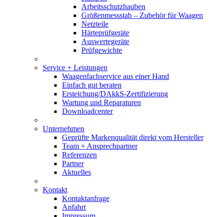
Arbeitsschutzhauben
Größenmessstab – Zubehör für Waagen
Netzteile
Härteprüfgeräte
Auswertegeräte
Prüfgewichte
Service + Leistungen
Waagenfachservice aus einer Hand
Einfach gut beraten
Ersteichung/DAkkS-Zertifizierung
Wartung und Reparaturen
Downloadcenter
Unternehmen
Geprüfte Markenqualität direkt vom Hersteller
Team + Ansprechpartner
Referenzen
Partner
Aktuelles
Kontakt
Kontaktanfrage
Anfahrt
Impressum