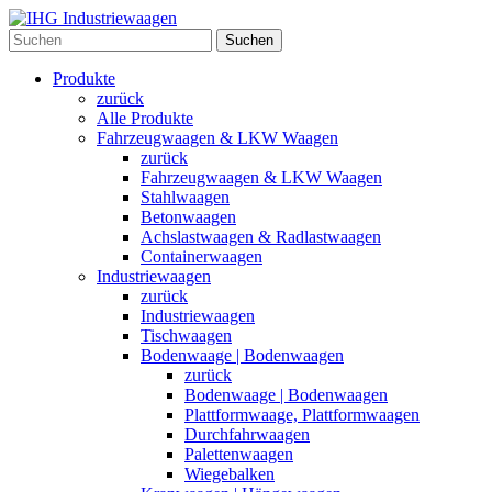
Suchen
Produkte
zurück
Alle Produkte
Fahrzeugwaagen & LKW Waagen
zurück
Fahrzeugwaagen & LKW Waagen
Stahlwaagen
Betonwaagen
Achslastwaagen & Radlastwaagen
Containerwaagen
Industriewaagen
zurück
Industriewaagen
Tischwaagen
Bodenwaage | Bodenwaagen
zurück
Bodenwaage | Bodenwaagen
Plattformwaage, Plattformwaagen
Durchfahrwaagen
Palettenwaagen
Wiegebalken