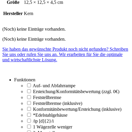
Größe
12,5 × 12,5 × 4,5 cm
Hersteller
Kern
(Noch) keine Einträge vorhanden.
(Noch) keine Einträge vorhanden.
Sie haben das gewünschte Produkt noch nicht gefunden? Schreiben
Sie uns oder rufen Sie uns an. Wir erarbeiten für Sie die optimale
und wirtschaftlichste Lösung.
Funktionen
Auf- und Abfahrrampe
Ersteichung/Konformitätsbewertung (zzgl. 0€)
Feststellbremse
Feststellbremse (inklusive)
Konformitätsbewertung/Ersteichung (inklusive)
*Edelstahlgehäuse
/ip [d]{2}/i
1 Wägezelle weniger