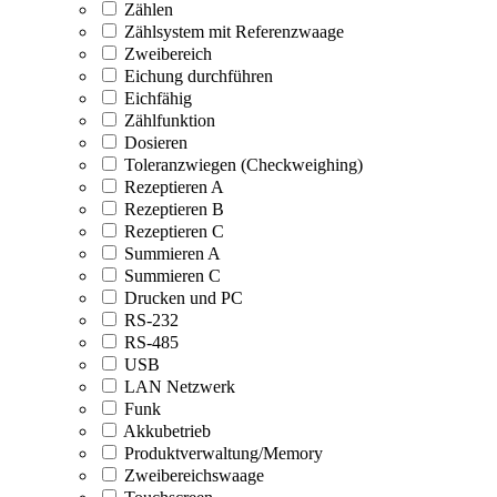
Zählen
Zählsystem mit Referenzwaage
Zweibereich
Eichung durchführen
Eichfähig
Zählfunktion
Dosieren
Toleranzwiegen (Checkweighing)
Rezeptieren A
Rezeptieren B
Rezeptieren C
Summieren A
Summieren C
Drucken und PC
RS-232
RS-485
USB
LAN Netzwerk
Funk
Akkubetrieb
Produktverwaltung/Memory
Zweibereichswaage