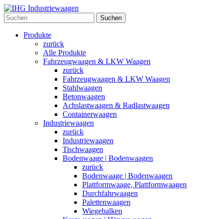
Suchen
Produkte
zurück
Alle Produkte
Fahrzeugwaagen & LKW Waagen
zurück
Fahrzeugwaagen & LKW Waagen
Stahlwaagen
Betonwaagen
Achslastwaagen & Radlastwaagen
Containerwaagen
Industriewaagen
zurück
Industriewaagen
Tischwaagen
Bodenwaage | Bodenwaagen
zurück
Bodenwaage | Bodenwaagen
Plattformwaage, Plattformwaagen
Durchfahrwaagen
Palettenwaagen
Wiegebalken