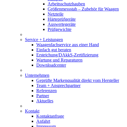
Arbeitsschutzhauben
Größenmessstab – Zubehör für Waagen
Netzteile
Härteprüfgeräte
Auswertegeräte
Prüfgewichte
Service + Leistungen
Waagenfachservice aus einer Hand
Einfach gut beraten
Ersteichung/DAkkS-Zertifizierung
Wartung und Reparaturen
Downloadcenter
Unternehmen
Geprüfte Markenqualität direkt vom Hersteller
Team + Ansprechpartner
Referenzen
Partner
Aktuelles
Kontakt
Kontaktanfrage
Anfahrt
Impressum