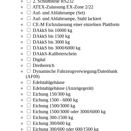
2. Schnittstelle RS232
ATEX-Zulassung EX-Zone 2/22
Auf- und Abfahrrampe (Set)
Auf- und Abfahrrampe, Stahl lackiert
CE-M Eichzulassung einer einzelnen Plattform
DAkkS bis 10000 kg
DAkkS bis 1500 kg
DAkkS bis 3000 kg
DAkkS bis 3000/6000 kg
DAkkS-Kalibrierschein
Digital
Dreibereich
Dynamische Fahrzeugverwiegung/Datenbank
(AF09)
Edelstahlgehäuse
Edelstahlgehäuse (Anzeigegerät)
Eichung 150/300 kg
Eichung 1500 - 6000 kg
Eichung 1500/3000 kg
Eichung 1500/3000 oder 3000/6000 kg
Eichung 300-1500 kg
Eichung 300/600 kg
Eichung 300/600 oder 600/1500 kg