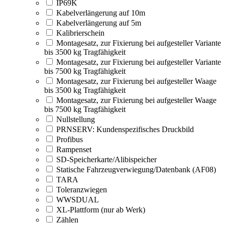
IP69K
Kabelverlängerung auf 10m
Kabelverlängerung auf 5m
Kalibrierschein
Montagesatz, zur Fixierung bei aufgesteller Variante
bis 3500 kg Tragfähigkeit
Montagesatz, zur Fixierung bei aufgesteller Variante
bis 7500 kg Tragfähigkeit
Montagesatz, zur Fixierung bei aufgesteller Waage
bis 3500 kg Tragfähigkeit
Montagesatz, zur Fixierung bei aufgesteller Waage
bis 7500 kg Tragfähigkeit
Nullstellung
PRNSERV: Kundenspezifisches Druckbild
Profibus
Rampenset
SD-Speicherkarte/Alibispeicher
Statische Fahrzeugverwiegung/Datenbank (AF08)
TARA
Toleranzwiegen
WWSDUAL
XL-Plattform (nur ab Werk)
Zählen