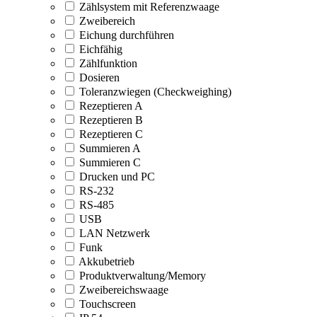
Zählsystem mit Referenzwaage
Zweibereich
Eichung durchführen
Eichfähig
Zählfunktion
Dosieren
Toleranzwiegen (Checkweighing)
Rezeptieren A
Rezeptieren B
Rezeptieren C
Summieren A
Summieren C
Drucken und PC
RS-232
RS-485
USB
LAN Netzwerk
Funk
Akkubetrieb
Produktverwaltung/Memory
Zweibereichswaage
Touchscreen