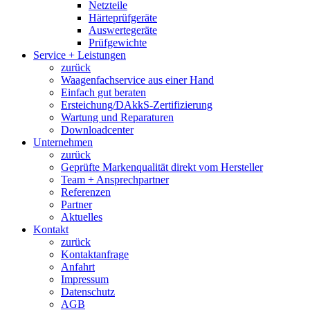
Netzteile
Härteprüfgeräte
Auswertegeräte
Prüfgewichte
Service + Leistungen
zurück
Waagenfachservice aus einer Hand
Einfach gut beraten
Ersteichung/DAkkS-Zertifizierung
Wartung und Reparaturen
Downloadcenter
Unternehmen
zurück
Geprüfte Markenqualität direkt vom Hersteller
Team + Ansprechpartner
Referenzen
Partner
Aktuelles
Kontakt
zurück
Kontaktanfrage
Anfahrt
Impressum
Datenschutz
AGB