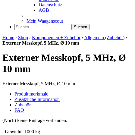
Datenschutz
AGB
Mein Waagenscout
Suchen
Home
›
Shop
›
Komponenten + Zubehör
›
Allgemein (Zubehör)
›
Externer Messkopf, 5 MHz, Ø 10 mm
Externer Messkopf, 5 MHz, Ø
10 mm
Externer Messkopf, 5 MHz, Ø 10 mm
Produktmerkmale
Zusätzliche Information
Zubehör
FAQ
(Noch) keine Einträge vorhanden.
Gewicht
1000 kg