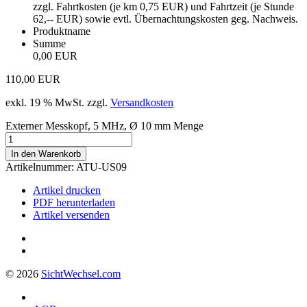
zzgl. Fahrtkosten (je km 0,75 EUR) und Fahrtzeit (je Stunde
62,-- EUR) sowie evtl. Übernachtungskosten geg. Nachweis.
Produktname
Summe
0,00 EUR
110,00
EUR
exkl. 19 % MwSt.
zzgl.
Versandkosten
Externer Messkopf, 5 MHz, Ø 10 mm Menge
In den Warenkorb
Artikelnummer:
ATU-US09
Artikel drucken
PDF herunterladen
Artikel versenden
© 2026
Sicht
Wechsel
.com