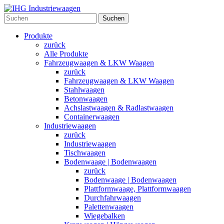
Suchen
Produkte
zurück
Alle Produkte
Fahrzeugwaagen & LKW Waagen
zurück
Fahrzeugwaagen & LKW Waagen
Stahlwaagen
Betonwaagen
Achslastwaagen & Radlastwaagen
Containerwaagen
Industriewaagen
zurück
Industriewaagen
Tischwaagen
Bodenwaage | Bodenwaagen
zurück
Bodenwaage | Bodenwaagen
Plattformwaage, Plattformwaagen
Durchfahrwaagen
Palettenwaagen
Wiegebalken