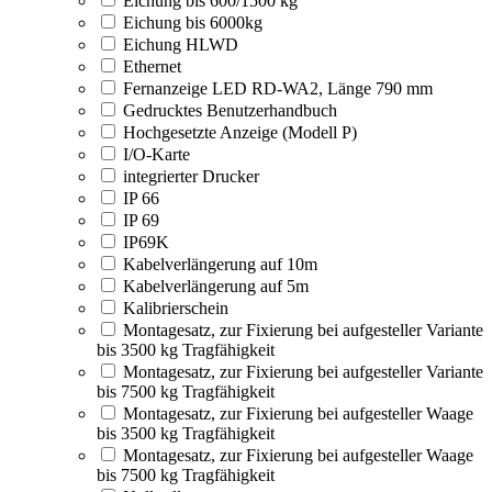
Eichung bis 600/1500 kg
Eichung bis 6000kg
Eichung HLWD
Ethernet
Fernanzeige LED RD-WA2, Länge 790 mm
Gedrucktes Benutzerhandbuch
Hochgesetzte Anzeige (Modell P)
I/O-Karte
integrierter Drucker
IP 66
IP 69
IP69K
Kabelverlängerung auf 10m
Kabelverlängerung auf 5m
Kalibrierschein
Montagesatz, zur Fixierung bei aufgesteller Variante
bis 3500 kg Tragfähigkeit
Montagesatz, zur Fixierung bei aufgesteller Variante
bis 7500 kg Tragfähigkeit
Montagesatz, zur Fixierung bei aufgesteller Waage
bis 3500 kg Tragfähigkeit
Montagesatz, zur Fixierung bei aufgesteller Waage
bis 7500 kg Tragfähigkeit