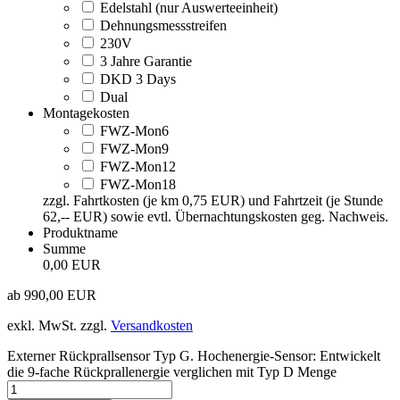
Edelstahl (nur Auswerteeinheit)
Dehnungsmessstreifen
230V
3 Jahre Garantie
DKD 3 Days
Dual
Montagekosten
FWZ-Mon6
FWZ-Mon9
FWZ-Mon12
FWZ-Mon18
zzgl. Fahrtkosten (je km 0,75 EUR) und Fahrtzeit (je Stunde
62,-- EUR) sowie evtl. Übernachtungskosten geg. Nachweis.
Produktname
Summe
0,00 EUR
ab
990,00
EUR
exkl. MwSt.
zzgl.
Versandkosten
Externer Rückprallsensor Typ G. Hochenergie-Sensor: Entwickelt
die 9-fache Rückprallenergie verglichen mit Typ D Menge