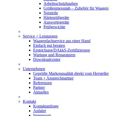
Arbeitsschutzhauben
Größenmessstab – Zubehör für Waagen
Netzteile
Härteprüfgeräte
Auswertegeräte
Prüfgewichte
Service + Leistungen
Waagenfachservice aus einer Hand
Einfach gut beraten
Ersteichung/DAkkS-Zertifizierung
Wartung und Reparaturen
Downloadcenter
Unternehmen
Geprüfte Markenqualität direkt vom Hersteller
Team + Ansprechpartner
Referenzen
Partner
Aktuelles
Kontakt
Kontaktanfrage
Anfahrt
Impressum