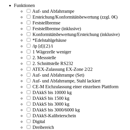
Funktionen
Auf- und Abfahrrampe
Ersteichung/Konformitätsbewertung (zzgl. 0€)
Feststellbremse
Feststellbremse (inklusive)
Konformitätsbewertung/Ersteichung (inklusive)
*Edelstahlgehäuse
/ip [d]{2}/i
1 Wägezelle weniger
2. Messstelle
2. Schnittstelle RS232
ATEX-Zulassung EX-Zone 2/22
Auf- und Abfahrrampe (Set)
Auf- und Abfahrrampe, Stahl lackiert
CE-M Eichzulassung einer einzelnen Plattform
DAkkS bis 10000 kg
DAkkS bis 1500 kg
DAkkS bis 3000 kg
DAkkS bis 3000/6000 kg
DAkkS-Kalibrierschein
Digital
Dreibereich