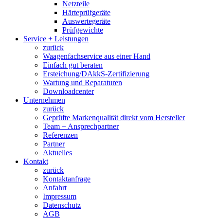
Netzteile
Härteprüfgeräte
Auswertegeräte
Prüfgewichte
Service + Leistungen
zurück
Waagenfachservice aus einer Hand
Einfach gut beraten
Ersteichung/DAkkS-Zertifizierung
Wartung und Reparaturen
Downloadcenter
Unternehmen
zurück
Geprüfte Markenqualität direkt vom Hersteller
Team + Ansprechpartner
Referenzen
Partner
Aktuelles
Kontakt
zurück
Kontaktanfrage
Anfahrt
Impressum
Datenschutz
AGB