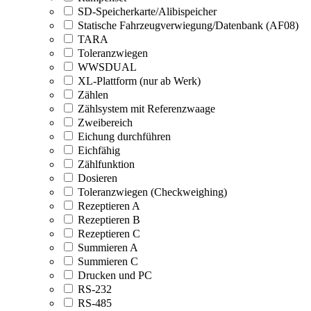
SD-Speicherkarte/Alibispeicher
Statische Fahrzeugverwiegung/Datenbank (AF08)
TARA
Toleranzwiegen
WWSDUAL
XL-Plattform (nur ab Werk)
Zählen
Zählsystem mit Referenzwaage
Zweibereich
Eichung durchführen
Eichfähig
Zählfunktion
Dosieren
Toleranzwiegen (Checkweighing)
Rezeptieren A
Rezeptieren B
Rezeptieren C
Summieren A
Summieren C
Drucken und PC
RS-232
RS-485