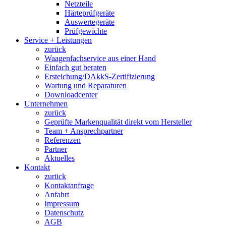
Netzteile
Härteprüfgeräte
Auswertegeräte
Prüfgewichte
Service + Leistungen
zurück
Waagenfachservice aus einer Hand
Einfach gut beraten
Ersteichung/DAkkS-Zertifizierung
Wartung und Reparaturen
Downloadcenter
Unternehmen
zurück
Geprüfte Markenqualität direkt vom Hersteller
Team + Ansprechpartner
Referenzen
Partner
Aktuelles
Kontakt
zurück
Kontaktanfrage
Anfahrt
Impressum
Datenschutz
AGB