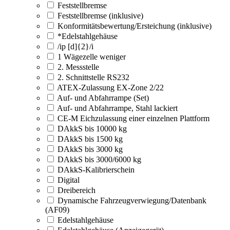
Feststellbremse
Feststellbremse (inklusive)
Konformitätsbewertung/Ersteichung (inklusive)
*Edelstahlgehäuse
/ip [d]{2}/i
1 Wägezelle weniger
2. Messstelle
2. Schnittstelle RS232
ATEX-Zulassung EX-Zone 2/22
Auf- und Abfahrrampe (Set)
Auf- und Abfahrrampe, Stahl lackiert
CE-M Eichzulassung einer einzelnen Plattform
DAkkS bis 10000 kg
DAkkS bis 1500 kg
DAkkS bis 3000 kg
DAkkS bis 3000/6000 kg
DAkkS-Kalibrierschein
Digital
Dreibereich
Dynamische Fahrzeugverwiegung/Datenbank
(AF09)
Edelstahlgehäuse