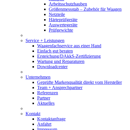
Arbeitsschutzhauben
Größenmessstab – Zubehör für Waagen
Netzteile
Härteprüfgeräte
Auswertegeräte
Prüfgewichte
Service + Leistungen
Waagenfachservice aus einer Hand
Einfach gut beraten
Ersteichung/DAkkS-Zertifizierung
Wartung und Reparaturen
Downloadcenter
Unternehmen
Geprüfte Markenqualität direkt vom Hersteller
Team + Ansprechpartner
Referenzen
Partner
Aktuelles
Kontakt
Kontaktanfrage
Anfahrt
Impressum