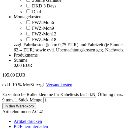
3 Jahre Garantie
DKD 3 Days
Dual
Montagekosten
FWZ-Mon6
FWZ-Mon9
FWZ-Mon12
FWZ-Mon18
zzgl. Fahrtkosten (je km 0,75 EUR) und Fahrtzeit (je Stunde
62,-- EUR) sowie evtl. Übernachtungskosten geg. Nachweis.
Produktname
Summe
0,00 EUR
195,00
EUR
exkl. 19 % MwSt.
zzgl.
Versandkosten
Exzentrische Rollenklemme für Kabeltests bis 5 kN, Öffnung max.
9 mm, 1 Stück Menge
In den Warenkorb
Artikelnummer:
AC 41
Artikel drucken
PDF herunterladen