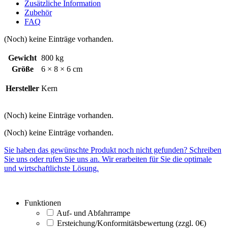
Zusätzliche Information
Zubehör
FAQ
(Noch) keine Einträge vorhanden.
Gewicht
800 kg
Größe
6 × 8 × 6 cm
Hersteller
Kern
(Noch) keine Einträge vorhanden.
(Noch) keine Einträge vorhanden.
Sie haben das gewünschte Produkt noch nicht gefunden? Schreiben
Sie uns oder rufen Sie uns an. Wir erarbeiten für Sie die optimale
und wirtschaftlichste Lösung.
Funktionen
Auf- und Abfahrrampe
Ersteichung/Konformitätsbewertung (zzgl. 0€)