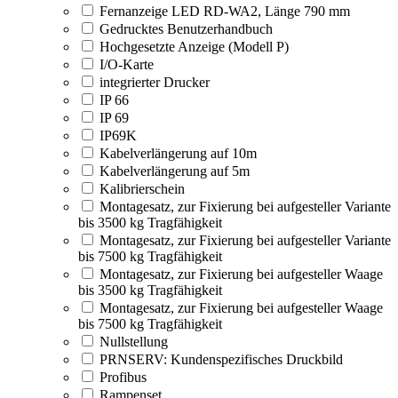
Fernanzeige LED RD-WA2, Länge 790 mm
Gedrucktes Benutzerhandbuch
Hochgesetzte Anzeige (Modell P)
I/O-Karte
integrierter Drucker
IP 66
IP 69
IP69K
Kabelverlängerung auf 10m
Kabelverlängerung auf 5m
Kalibrierschein
Montagesatz, zur Fixierung bei aufgesteller Variante
bis 3500 kg Tragfähigkeit
Montagesatz, zur Fixierung bei aufgesteller Variante
bis 7500 kg Tragfähigkeit
Montagesatz, zur Fixierung bei aufgesteller Waage
bis 3500 kg Tragfähigkeit
Montagesatz, zur Fixierung bei aufgesteller Waage
bis 7500 kg Tragfähigkeit
Nullstellung
PRNSERV: Kundenspezifisches Druckbild
Profibus
Rampenset