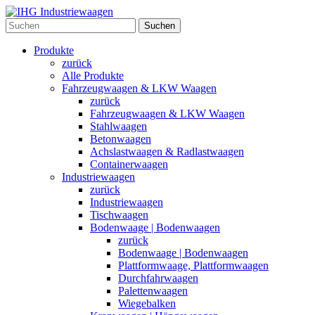
Suchen
Produkte
zurück
Alle Produkte
Fahrzeugwaagen & LKW Waagen
zurück
Fahrzeugwaagen & LKW Waagen
Stahlwaagen
Betonwaagen
Achslastwaagen & Radlastwaagen
Containerwaagen
Industriewaagen
zurück
Industriewaagen
Tischwaagen
Bodenwaage | Bodenwaagen
zurück
Bodenwaage | Bodenwaagen
Plattformwaage, Plattformwaagen
Durchfahrwaagen
Palettenwaagen
Wiegebalken