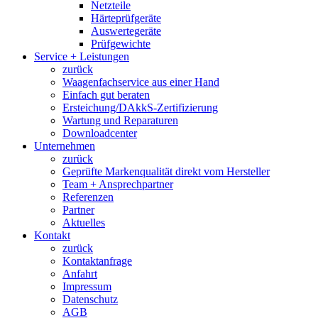
Netzteile
Härteprüfgeräte
Auswertegeräte
Prüfgewichte
Service + Leistungen
zurück
Waagenfachservice aus einer Hand
Einfach gut beraten
Ersteichung/DAkkS-Zertifizierung
Wartung und Reparaturen
Downloadcenter
Unternehmen
zurück
Geprüfte Markenqualität direkt vom Hersteller
Team + Ansprechpartner
Referenzen
Partner
Aktuelles
Kontakt
zurück
Kontaktanfrage
Anfahrt
Impressum
Datenschutz
AGB