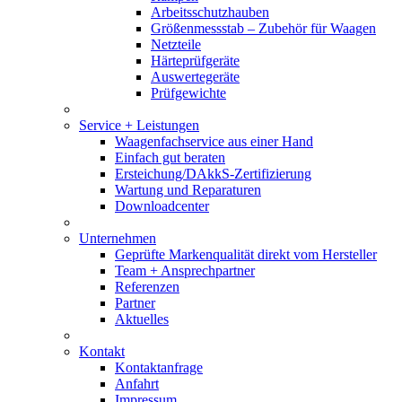
Arbeitsschutzhauben
Größenmessstab – Zubehör für Waagen
Netzteile
Härteprüfgeräte
Auswertegeräte
Prüfgewichte
Service + Leistungen
Waagenfachservice aus einer Hand
Einfach gut beraten
Ersteichung/DAkkS-Zertifizierung
Wartung und Reparaturen
Downloadcenter
Unternehmen
Geprüfte Markenqualität direkt vom Hersteller
Team + Ansprechpartner
Referenzen
Partner
Aktuelles
Kontakt
Kontaktanfrage
Anfahrt
Impressum