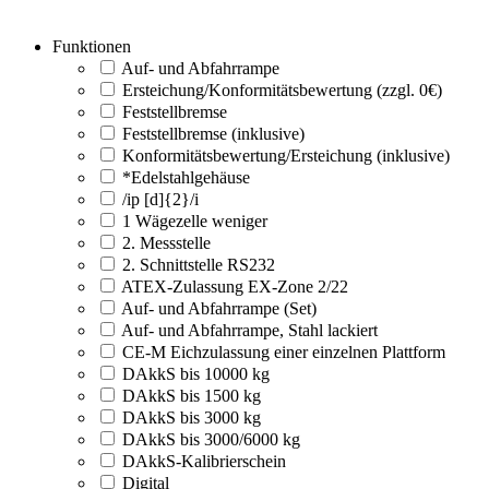
Funktionen
Auf- und Abfahrrampe
Ersteichung/Konformitätsbewertung (zzgl. 0€)
Feststellbremse
Feststellbremse (inklusive)
Konformitätsbewertung/Ersteichung (inklusive)
*Edelstahlgehäuse
/ip [d]{2}/i
1 Wägezelle weniger
2. Messstelle
2. Schnittstelle RS232
ATEX-Zulassung EX-Zone 2/22
Auf- und Abfahrrampe (Set)
Auf- und Abfahrrampe, Stahl lackiert
CE-M Eichzulassung einer einzelnen Plattform
DAkkS bis 10000 kg
DAkkS bis 1500 kg
DAkkS bis 3000 kg
DAkkS bis 3000/6000 kg
DAkkS-Kalibrierschein
Digital