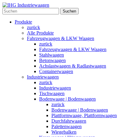
Suchen
Produkte
zurück
Alle Produkte
Fahrzeugwaagen & LKW Waagen
zurück
Fahrzeugwaagen & LKW Waagen
Stahlwaagen
Betonwaagen
Achslastwaagen & Radlastwaagen
Containerwaagen
Industriewaagen
zurück
Industriewaagen
Tischwaagen
Bodenwaage | Bodenwaagen
zurück
Bodenwaage | Bodenwaagen
Plattformwaage, Plattformwaagen
Durchfahrwaagen
Palettenwaagen
Wiegebalken