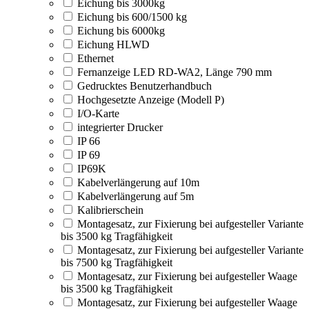
Eichung bis 3000kg
Eichung bis 600/1500 kg
Eichung bis 6000kg
Eichung HLWD
Ethernet
Fernanzeige LED RD-WA2, Länge 790 mm
Gedrucktes Benutzerhandbuch
Hochgesetzte Anzeige (Modell P)
I/O-Karte
integrierter Drucker
IP 66
IP 69
IP69K
Kabelverlängerung auf 10m
Kabelverlängerung auf 5m
Kalibrierschein
Montagesatz, zur Fixierung bei aufgesteller Variante
bis 3500 kg Tragfähigkeit
Montagesatz, zur Fixierung bei aufgesteller Variante
bis 7500 kg Tragfähigkeit
Montagesatz, zur Fixierung bei aufgesteller Waage
bis 3500 kg Tragfähigkeit
Montagesatz, zur Fixierung bei aufgesteller Waage