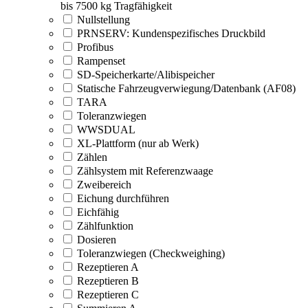
bis 7500 kg Tragfähigkeit
Nullstellung
PRNSERV: Kundenspezifisches Druckbild
Profibus
Rampenset
SD-Speicherkarte/Alibispeicher
Statische Fahrzeugverwiegung/Datenbank (AF08)
TARA
Toleranzwiegen
WWSDUAL
XL-Plattform (nur ab Werk)
Zählen
Zählsystem mit Referenzwaage
Zweibereich
Eichung durchführen
Eichfähig
Zählfunktion
Dosieren
Toleranzwiegen (Checkweighing)
Rezeptieren A
Rezeptieren B
Rezeptieren C