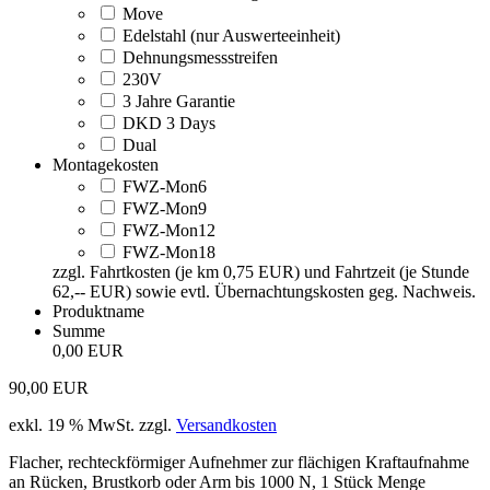
Move
Edelstahl (nur Auswerteeinheit)
Dehnungsmessstreifen
230V
3 Jahre Garantie
DKD 3 Days
Dual
Montagekosten
FWZ-Mon6
FWZ-Mon9
FWZ-Mon12
FWZ-Mon18
zzgl. Fahrtkosten (je km 0,75 EUR) und Fahrtzeit (je Stunde
62,-- EUR) sowie evtl. Übernachtungskosten geg. Nachweis.
Produktname
Summe
0,00 EUR
90,00
EUR
exkl. 19 % MwSt.
zzgl.
Versandkosten
Flacher, rechteckförmiger Aufnehmer zur flächigen Kraftaufnahme
an Rücken, Brustkorb oder Arm bis 1000 N, 1 Stück Menge