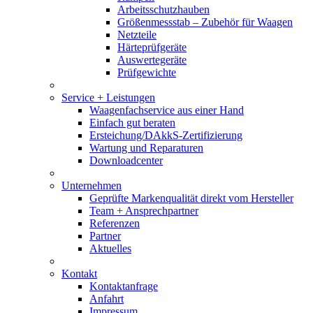
Arbeitsschutzhauben
Größenmessstab – Zubehör für Waagen
Netzteile
Härteprüfgeräte
Auswertegeräte
Prüfgewichte
Service + Leistungen
Waagenfachservice aus einer Hand
Einfach gut beraten
Ersteichung/DAkkS-Zertifizierung
Wartung und Reparaturen
Downloadcenter
Unternehmen
Geprüfte Markenqualität direkt vom Hersteller
Team + Ansprechpartner
Referenzen
Partner
Aktuelles
Kontakt
Kontaktanfrage
Anfahrt
Impressum