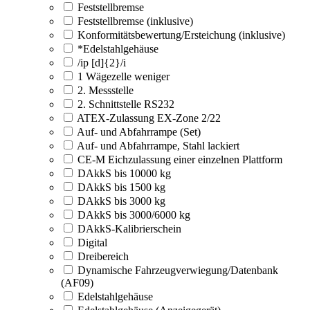
Feststellbremse
Feststellbremse (inklusive)
Konformitätsbewertung/Ersteichung (inklusive)
*Edelstahlgehäuse
/ip [d]{2}/i
1 Wägezelle weniger
2. Messstelle
2. Schnittstelle RS232
ATEX-Zulassung EX-Zone 2/22
Auf- und Abfahrrampe (Set)
Auf- und Abfahrrampe, Stahl lackiert
CE-M Eichzulassung einer einzelnen Plattform
DAkkS bis 10000 kg
DAkkS bis 1500 kg
DAkkS bis 3000 kg
DAkkS bis 3000/6000 kg
DAkkS-Kalibrierschein
Digital
Dreibereich
Dynamische Fahrzeugverwiegung/Datenbank
(AF09)
Edelstahlgehäuse