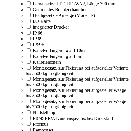
Fernanzeige LED RD-WA2, Länge 790 mm
Gedrucktes Benutzerhandbuch
Hochgesetzte Anzeige (Modell P)
I/O-Karte
integrierter Drucker
IP 66
IP 69
IP69K
Kabelverlängerung auf 10m
Kabelverlängerung auf 5m
Kalibrierschein
Montagesatz, zur Fixierung bei aufgesteller Variante
bis 3500 kg Tragfähigkeit
Montagesatz, zur Fixierung bei aufgesteller Variante
bis 7500 kg Tragfähigkeit
Montagesatz, zur Fixierung bei aufgesteller Waage
bis 3500 kg Tragfähigkeit
Montagesatz, zur Fixierung bei aufgesteller Waage
bis 7500 kg Tragfähigkeit
Nullstellung
PRNSERV: Kundenspezifisches Druckbild
Profibus
Rampenset