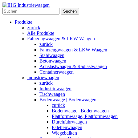
Suchen
Produkte
zurück
Alle Produkte
Fahrzeugwaagen & LKW Waagen
zurück
Fahrzeugwaagen & LKW Waagen
Stahlwaagen
Betonwaagen
Achslastwaagen & Radlastwaagen
Containerwaagen
Industriewaagen
zurück
Industriewaagen
Tischwaagen
Bodenwaage | Bodenwaagen
zurück
Bodenwaage | Bodenwaagen
Plattformwaage, Plattformwaagen
Durchfahrwaagen
Palettenwaagen
Wiegebalken