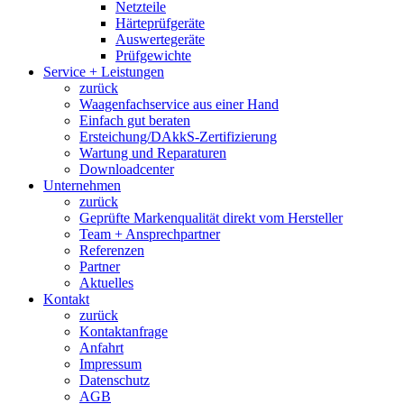
Netzteile
Härteprüfgeräte
Auswertegeräte
Prüfgewichte
Service + Leistungen
zurück
Waagenfachservice aus einer Hand
Einfach gut beraten
Ersteichung/DAkkS-Zertifizierung
Wartung und Reparaturen
Downloadcenter
Unternehmen
zurück
Geprüfte Markenqualität direkt vom Hersteller
Team + Ansprechpartner
Referenzen
Partner
Aktuelles
Kontakt
zurück
Kontaktanfrage
Anfahrt
Impressum
Datenschutz
AGB