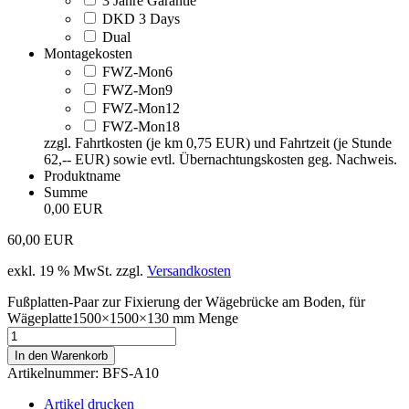
3 Jahre Garantie
DKD 3 Days
Dual
Montagekosten
FWZ-Mon6
FWZ-Mon9
FWZ-Mon12
FWZ-Mon18
zzgl. Fahrtkosten (je km 0,75 EUR) und Fahrtzeit (je Stunde
62,-- EUR) sowie evtl. Übernachtungskosten geg. Nachweis.
Produktname
Summe
0,00 EUR
60,00
EUR
exkl. 19 % MwSt.
zzgl.
Versandkosten
Fußplatten-Paar zur Fixierung der Wägebrücke am Boden, für
Wägeplatte1500×1500×130 mm Menge
In den Warenkorb
Artikelnummer:
BFS-A10
Artikel drucken