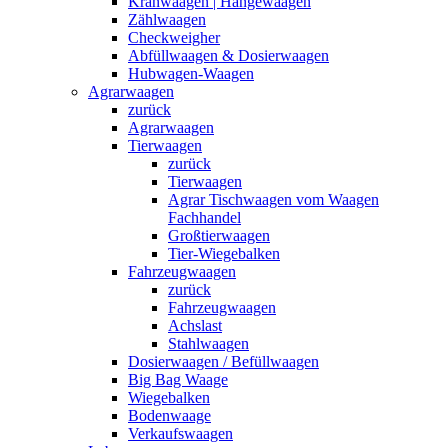
Kranwaagen | Hängewaagen
Zählwaagen
Checkweigher
Abfüllwaagen & Dosierwaagen
Hubwagen-Waagen
Agrarwaagen
zurück
Agrarwaagen
Tierwaagen
zurück
Tierwaagen
Agrar Tischwaagen vom Waagen
Fachhandel
Großtierwaagen
Tier-Wiegebalken
Fahrzeugwaagen
zurück
Fahrzeugwaagen
Achslast
Stahlwaagen
Dosierwaagen / Befüllwaagen
Big Bag Waage
Wiegebalken
Bodenwaage
Verkaufswaagen