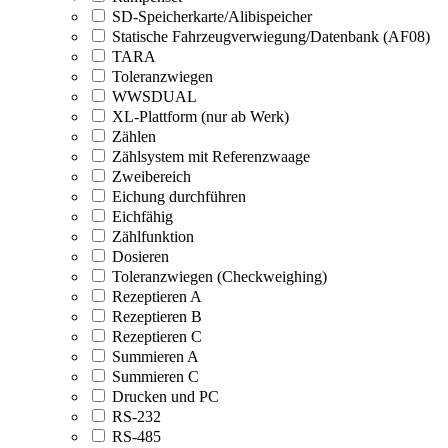
SD-Speicherkarte/Alibispeicher
Statische Fahrzeugverwiegung/Datenbank (AF08)
TARA
Toleranzwiegen
WWSDUAL
XL-Plattform (nur ab Werk)
Zählen
Zählsystem mit Referenzwaage
Zweibereich
Eichung durchführen
Eichfähig
Zählfunktion
Dosieren
Toleranzwiegen (Checkweighing)
Rezeptieren A
Rezeptieren B
Rezeptieren C
Summieren A
Summieren C
Drucken und PC
RS-232
RS-485